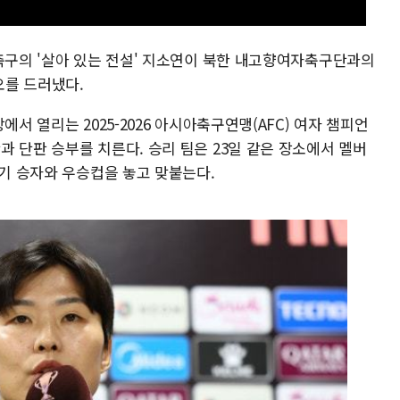
자축구의 '살아 있는 전설' 지소연이 북한 내고향여자축구단과의
오를 드러냈다.
에서 열리는 2025-2026 아시아축구연맹(AFC) 여자 챔피언
 단판 승부를 치른다. 승리 팀은 23일 같은 장소에서 멜버
경기 승자와 우승컵을 놓고 맞붙는다.