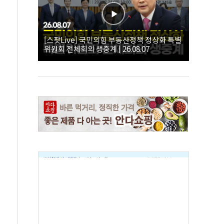
[스팟Live] 국민의힘 부동산정책 정상화 특별
위원회 전체회의 생중계 | 26.08.07