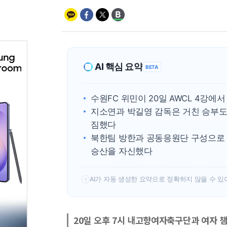
AI 핵심 요약
BETA
수원FC 위민이 20일 AWCL 4강
지소연과 박길영 감독은 거친 승부도
짐했다
북한팀 방한과 공동응원단 구성으로 
승산을 자신했다
AI가 자동 생성한 요약으로 정확하지 않을 수 있
!
20일 오후 7시 내고향여자축구단과 여자 