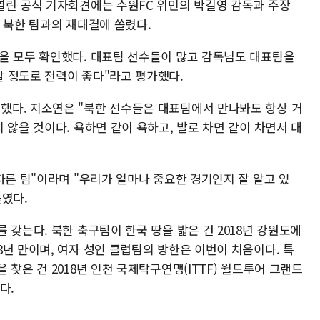
열린 공식 기자회견에는 수원FC 위민의 박길영 감독과 주장
 북한 팀과의 재대결에 쏠렸다.
을 모두 확인했다. 대표팀 선수들이 많고 감독님도 대표팀을
 정도로 전력이 좋다"라고 평가했다.
했다. 지소연은 "북한 선수들은 대표팀에서 만나봐도 항상 거
 않을 것이다. 욕하면 같이 욕하고, 발로 차면 같이 차면서 대
다른 팀"이라며 "우리가 얼마나 중요한 경기인지 잘 알고 있
높였다.
 갖는다. 북한 축구팀이 한국 땅을 밟은 건 2018년 강원도에
년 만이며, 여자 성인 클럽팀의 방한은 이번이 처음이다. 특
찾은 건 2018년 인천 국제탁구연맹(ITTF) 월드투어 그랜드
다.