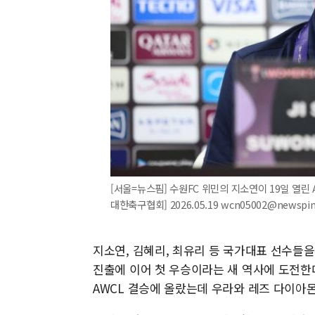
[서울=뉴스핌] 수원FC 위민의 지소연이 19일 열린 
대한축구협회] 2026.05.19 wcn05002@newspi
지소연, 김혜리, 최유리 등 국가대표 선수들을
진출에 이어 첫 우승이라는 새 역사에 도전한다
AWCL 결승에 올랐는데 우라와 레즈 다이아