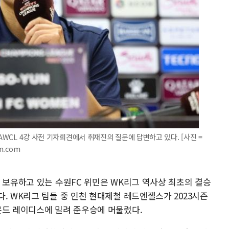
AWCL 4강 사전 기자회견에서 취재진의 질문에 답변하고 있다. [사진 =
m.com
 보유하고 있는 수원FC 위민은 WK리그 역사상 최초의 결승
. WK리그 팀들 중 인천 현대제철 레드엔젤스가 2023시즌
몬드 레이디스에 밀려 준우승에 머물렀다.