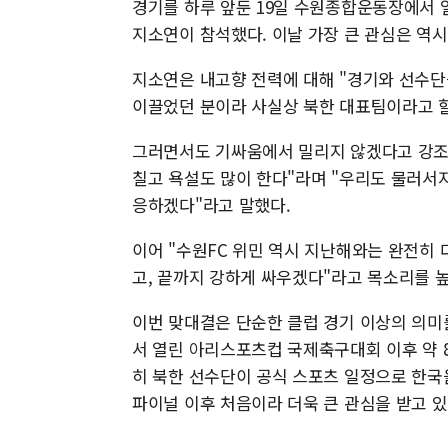
경기를 하루 앞둔 19일 수원종합운동장에서 
지소연이 참석했다. 이날 가장 큰 관심은 역시
지소연은 내고향 전력에 대해 "경기와 선수단
이끌었던 분이라 사실상 북한 대표팀이라고 할
그러면서도 기싸움에서 밀리지 않겠다고 강조
칠고 욕설도 많이 한다"라며 "우리도 물러서지
응하겠다"라고 말했다.
이어 "수원FC 위민 역시 지난해와는 완전히 
고, 끝까지 강하게 싸우겠다"라고 목소리를 
이번 맞대결은 단순한 클럽 경기 이상의 의미를
서 열린 아리스포츠컵 국제축구대회 이후 약 8
히 북한 선수단이 공식 스포츠 일정으로 한국을 
파이널 이후 처음이라 더욱 큰 관심을 받고 있