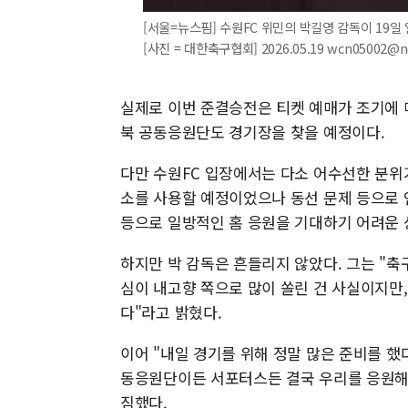
[서울=뉴스핌] 수원FC 위민의 박길영 감독이 19일
[사진 = 대한축구협회] 2026.05.19 wcn05002@
실제로 이번 준결승전은 티켓 예매가 조기에 매
북 공동응원단도 경기장을 찾을 예정이다.
다만 수원FC 입장에서는 다소 어수선한 분위
소를 사용할 예정이었으나 동선 문제 등으로 
등으로 일방적인 홈 응원을 기대하기 어려운 
하지만 박 감독은 흔들리지 않았다. 그는 "축
심이 내고향 쪽으로 많이 쏠린 건 사실이지만
다"라고 밝혔다.
이어 "내일 경기를 위해 정말 많은 준비를 했
동응원단이든 서포터스든 결국 우리를 응원해 
짐했다.