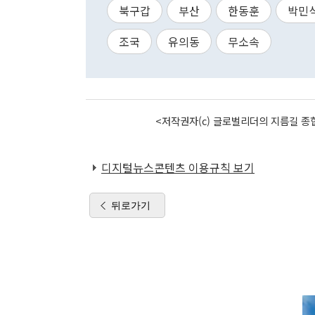
북구갑
부산
한동훈
박민
조국
유의동
무소속
<저작권자(c) 글로벌리더의 지름길 종합
디지털뉴스콘텐츠 이용규칙 보기
뒤로가기