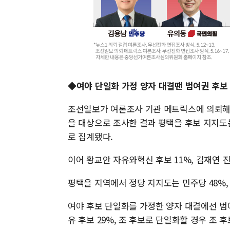
◆여야 단일화 가정 양자 대결땐 범여권 후보
조선일보가 여론조사 기관 메트릭스에 의뢰해 지난
을 대상으로 조사한 결과 평택을 후보 지지도는 
로 집계됐다.
이어 황교안 자유와혁신 후보 11%, 김재연 진
평택을 지역에서 정당 지지도는 민주당 48%,
여야 후보 단일화를 가정한 양자 대결에선 범여
유 후보 29%, 조 후보로 단일화할 경우 조 후보