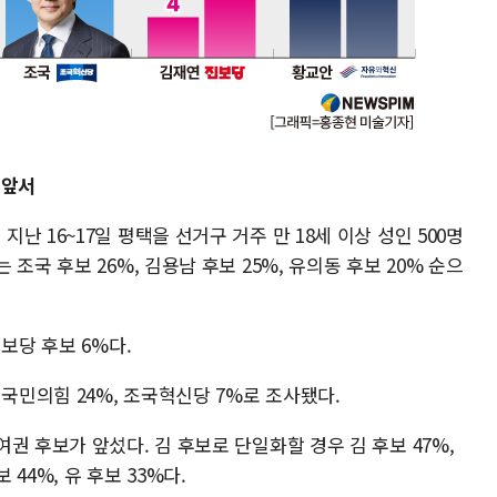
 앞서
 16~17일 평택을 선거구 거주 만 18세 이상 성인 500명
조국 후보 26%, 김용남 후보 25%, 유의동 후보 20% 순으
보당 후보 6%다.
 국민의힘 24%, 조국혁신당 7%로 조사됐다.
권 후보가 앞섰다. 김 후보로 단일화할 경우 김 후보 47%,
 44%, 유 후보 33%다.