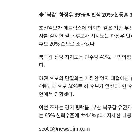
◆ '북갑' 하정우 39%·박민식 20%·한동훈 
조선일보가 메트릭스에 의뢰해 같은 기간 부산 
사를 실시한 결과 후보자 지지도는 하정우 민주
후보 20% 순으로 조사됐다.
북구갑 정당 지지도는 민주당 41%, 국민의힘
다.
야권 후보의 단일화를 가정한 양자 대결에선 
44%, 박 후보 30%로 하 후보가 앞섰다. 한
안에서 경합했다.
이번 조사는 경기 평택을, 부산 북구갑 유권
는 95% 신뢰수준에 ±4.4%p다. 자세한
seo00@newspim.com