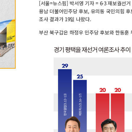
[서울=뉴스핌] 박서영 기자 = 6·3 재보궐
용남 더불어민주당 후보, 유의동 국민의힘 후
조사 결과가 19일 나왔다.
부산 북구갑은 하정우 민주당 후보와 한동훈 