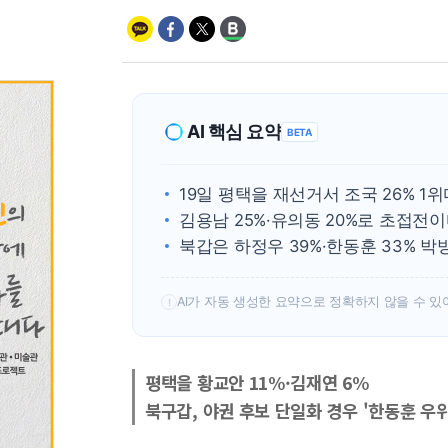
AI 핵심 요약
BETA
19일 평택을 재선거서 조국 26% 1위
김용남 25%·유의동 20%로 초접전
북갑은 하정우 39%·한동훈 33% 
AI가 자동 생성한 요약으로 정확하지 않을 수 있
!
평택을 황교안 11%·김재연 6%
북구갑, 야권 후보 단일화 경우 '한동훈 우위