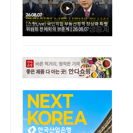
[스팟Live] 국민의힘 부동산정책 정상화 특별
위원회 전체회의 생중계 | 26.08.07