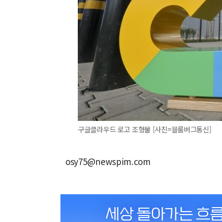
구글클라우드 로고 조형물 [사진=블룸버그통신]
osy75@newspim.com