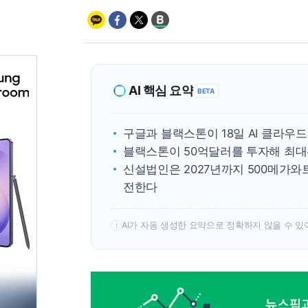
AI 핵심 요약
BETA
구글과 블랙스톤이 18일 AI 클라우
블랙스톤이 50억달러를 투자해 최대
신설법인은 2027년까지 500메가
전한다
AI가 자동 생성한 요약으로 정확하지 않을 수 있
!