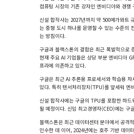
컴퓨팅 시장의 기존 강자인 엔비디아와 경쟁 구
신설 합작사는 2027년까지 약 500메가와트
는 중형 도시 하나를 운영할 수 있는 수준의
는 방침이다.
구글과 블랙스톤의 결합은 최근 폭발적으로 증
현재 주요 AI 기업들은 상당 부분 엔비디아 G
프라에 의존하고 있다.
구글은 최근 AI 추론용 프로세서와 학습용 
있다. 특히 텐서처리장치(TPU)를 앞세워 엔
신설 합작사에는 구글의 TPU를 포함한 하
될 예정이다. 신임 최고경영자(CEO)에는 구
블랙스톤은 최근 데이터센터 분야에서 공격적인 
인수한 데 이어, 2024년에는 호주 기반 데이터