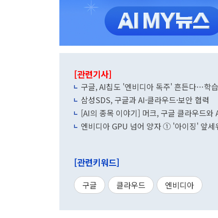
[관련기사]
구글, AI칩도 '엔비디아 독주' 흔든다…학
삼성SDS, 구글과 AI·클라우드·보안 협력
[AI의 종목 이야기] 머크, 구글 클라우드와 
엔비디아 GPU 넘어 양자 ① '아이징' 앞
[관련키워드]
구글
클라우드
엔비디아