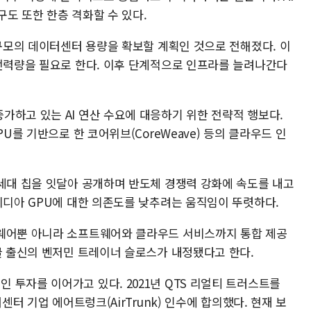
도 또한 한층 격화할 수 있다.
 규모의 데이터센터 용량을 확보할 계획인 것으로 전해졌다. 이
 전력량을 필요로 한다. 이후 단계적으로 인프라를 늘려나간다
가하고 있는 AI 연산 수요에 대응하기 위한 전략적 행보다.
PU를 기반으로 한 코어위브(CoreWeave) 등의 클라우드 인
차세대 칩을 잇달아 공개하며 반도체 경쟁력 강화에 속도를 내고
비디아 GPU에 대한 의존도를 낮추려는 움직임이 뚜렷하다.
드웨어뿐 아니라 소프트웨어와 클라우드 서비스까지 통합 제공
글 출신의 벤저민 트레이너 슬로스가 내정됐다고 한다.
투자를 이어가고 있다. 2021년 QTS 리얼티 트러스트를
센터 기업 에어트렁크(AirTrunk) 인수에 합의했다. 현재 보