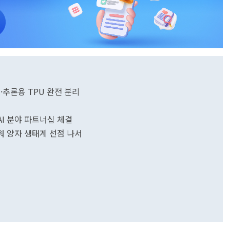
습·추론용 TPU 완전 분리
AI 분야 파트너십 체결
세워 양자 생태계 선점 나서