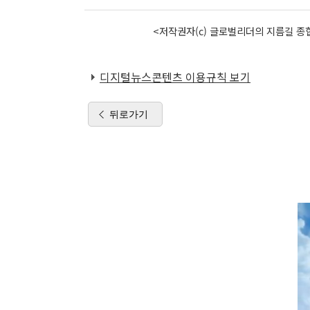
<저작권자(c) 글로벌리더의 지름길 종합
디지털뉴스콘텐츠 이용규칙 보기
뒤로가기