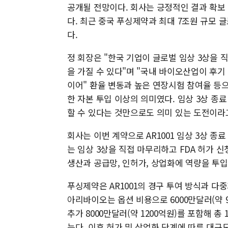
공개될 전망이다. 회사는 긍정적인 결과 확보 
다. 최근 중국 푸싱제약과 최대 7조원 규모
다.
정 회장은 "한국 기업이 글로벌 임상 3상을 
을 가질 수 있다"며 "국내 바이오산업이 후기
이어" 환율 변동과 높은 연장시험 참여율 등
한 자본 투입 이상의 의미였다. 임상 3상 종
할 수 있다는 것만으로도 의미 있는 도전이라
회사는 이번 계약으로 AR1001 임상 3상 
는 임상 3상을 직접 마무리하고 FDA 허가 
생산과 공급망, 인허가, 상업화에 역량을 투입
푸싱제약은 AR1001의 경구 투여 방식과 다
아리바이오는 옵션 비용으로 6000만달러(약 9
추가 8000만달러(약 1200억원)를 포함해 총
는다. 이후 허가 및 상업화 단계에 따른 대규