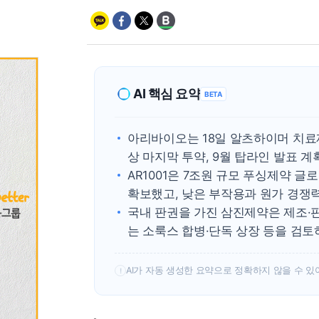
AI 핵심 요약
BETA
아리바이오는 18일 알츠하이머 치료제
상 마지막 투약, 9월 탑라인 발표 
AR1001은 7조원 규모 푸싱제약 글
확보했고, 낮은 부작용과 원가 경쟁
국내 판권을 가진 삼진제약은 제조·
는 소룩스 합병·단독 상장 등을 검토
AI가 자동 생성한 요약으로 정확하지 않을 수 있
!