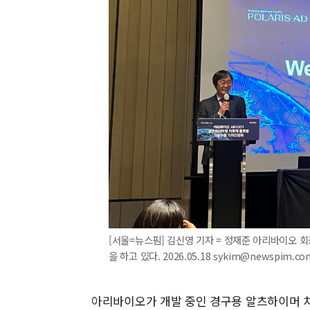
[서울=뉴스핌] 김신영 기자 = 정재준 아리바이오 
을 하고 있다. 2026.05.18 sykim@newspim.co
아리바이오가 개발 중인 경구용 알츠하이머 치료제