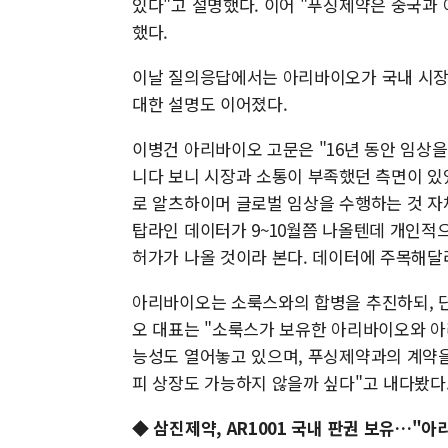
있다"고 설명했다. 이어 "푸싱제약은 중국과
했다.
이날 질의응답에서는 아리바이오가 국내 시장에
대한 설명도 이어졌다.
이병건 아리바이오 고문은 "16년 동안 임상
니다 보니 시장과 소통이 부족했던 측면이 있
로 알츠하이머 글로벌 임상을 수행하는 것 자체
탑라인 데이터가 9~10월쯤 나올텐데 개인적으
허가가 나올 것이라 본다. 데이터에 주목해달
아리바이오는 소룩스와의 합병을 추진하되, 단
오 대표는 "소룩스가 보유한 아리바이오와 아
능성도 열어놓고 있으며, 푸싱제약과의 계약을
피 상장도 가능하지 않을까 싶다"고 내다봤다
◆ 삼진제약, AR1001 국내 판권 보유…"