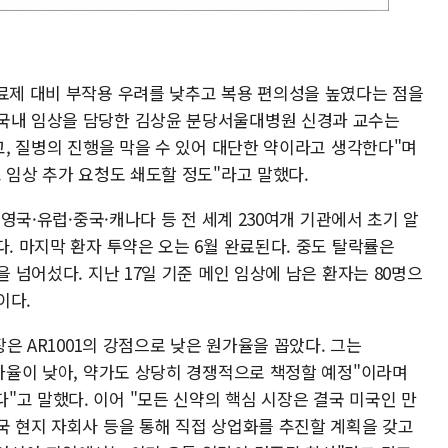
치료제 대비 부작용 우려를 낮추고 복용 편의성을 높였다는 점을
 국내 임상을 담당한 김상윤 분당서울대병원 신경과 교수는
적고, 질병의 진행을 막을 수 있어 대단한 약이라고 생각한다"며
고 임상 추가 요청도 쇄도할 정도"라고 말했다.
·영국·유럽·중국·캐나다 등 전 세계 230여개 기관에서 초기 알
다. 마지막 환자 투약은 오는 6월 완료된다. 중도 탈락률은
을 넘어섰다. 지난 17일 기준 메인 임상에 남은 환자는 80명으
이다.
장은 AR1001의 강점으로 낮은 원가율을 꼽았다. 그는
원가율이 낮아, 약가도 상당히 경쟁적으로 책정할 예정"이라며
고 말했다. 이어 "모든 신약의 핵심 시장은 결국 미국인 만
국 현지 자회사 등을 통해 직접 상업화를 추진할 계획을 갖고