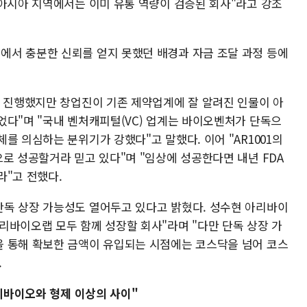
 아시아 지역에서는 이미 유통 역량이 검증된 회사"라고 강조
서 충분한 신뢰를 얻지 못했던 배경과 자금 조달 과정 등에
을 진행했지만 창업진이 기존 제약업계에 잘 알려진 인물이 아
었다"며 "국내 벤처캐피털(VC) 업계는 바이오벤처가 단독으
를 의심하는 분위기가 강했다"고 말했다. 이어 "AR1001의
로 성공할거라 믿고 있다"며 "임상에 성공한다면 내년 FDA
라"고 전했다.
독 상장 가능성도 열어두고 있다고 밝혔다. 성수현 아리바이
리바이오랩 모두 함께 성장할 회사"라며 "다만 단독 상장 가
 통해 확보한 금액이 유입되는 시점에는 코스닥을 넘어 코스
.
아리바이오와 형제 이상의 사이"