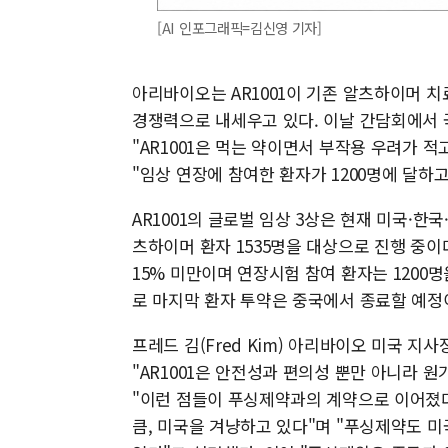
[AI 인포그래픽=김신영 기자]
아리바이오는 AR1001이 기존 알츠하이머 
경쟁력으로 내세우고 있다. 이날 간담회에서
"AR1001은 먹는 약이면서 부작용 우려가 
"임상 연장에 참여한 환자가 1200명에 달하
AR1001의 글로벌 임상 3상은 현재 미국·한국
츠하이머 환자 1535명을 대상으로 진행 중이
15% 미만이며 연장시험 참여 환자는 1200명
로 마지막 환자 투약은 중국에서 종료할 예정
프레드 김(Fred Kim) 아리바이오 미국 지사
"AR1001은 안전성과 편의성 뿐만 아니라 
"이런 점들이 푸싱제약과의 계약으로 이어졌다"
큼, 미국을 겨냥하고 있다"며 "푸싱제약도 미