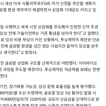
시 내년 미국 식품의약국(FDA) 허가 신청을 추진할 계획이
 글로벌 판권 계약까지 체결하면서 상업화 기대감도 커지고 있
직접 수행하고 세계 시장 상업화를 주도해야 진정한 신약 주권
 임상 전에 기술이전하는 기존 통념을 넘어야 한다"고 말했다.
으로 임상 비용 부담이 커진 상황에서, 푸싱제약의 제안은 단순
료 전에 글로벌 판권을 넘긴 점은 아쉽지만 끝까지 임상을 완주
고 생각한다"고 밝혔다.
종료 전 글로벌 상업화 구조를 선제적으로 마련했다. 아리바이오
신청 과정을 주도할 예정이다. 푸싱제약은 자금력을 보태는 한편
한다.
중기전, 장기복용 가능성, 임상 운영 효율성을 높게 평가했다.
00억원)를 우선 수령하며, 글로벌 임상 3상 톱라인 발표 시
 1억4000만달러(약 2100억원) 규모의 선급금을 단계적으로 받
모 마일스톤과 함께 최대 20% 수준의 로열티도 확보한다.