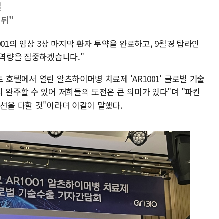
결
어둬"
1001의 임상 3상 마지막 환자 투약을 완료하고, 9월경 탑라인
 역량을 집중하겠습니다."
 호텔에서 열린 알츠하이머병 치료제 'AR1001' 글로벌 기술
 완주할 수 있어 저희들의 도전은 큰 의미가 있다"며 "파킨
선을 다할 것"이라며 이같이 말했다.