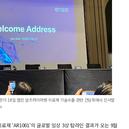
회장이 18일 열린 알츠하이머병 치료제 기술수출 관련 간담회에서 인사말
m
 'AR1001'의 글로벌 임상 3상 탑라인 결과가 오는 9월