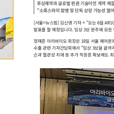
푸싱제약과 글로벌 판권 기술이전 계약 체
"소룩스와의 합병 및 단독 상장 가능성 열
[서울=뉴스핌] 김신영 기자 = "오는 6월 AR
발표를 할 예정입니다. 임상 3상 완주에 모든
정재준 아리바이오 회장은 18일 서울 페어몬트
수출 관련 기자간담회에서 "임상 3상을 끝까지
슨과 혈관성 치매 등 추가 적응증 확보에도 최