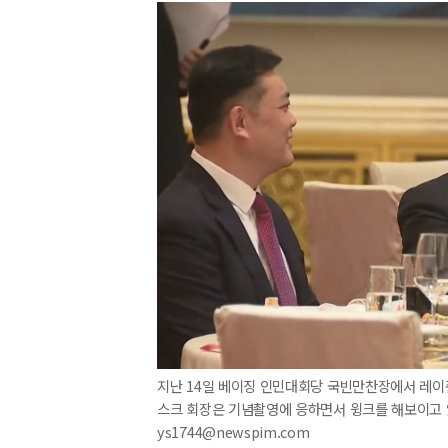
지난 14일 베이징 인민대회당 국빈만찬장에서 레이쥔
스크 회장은 기념촬영에 응하면서 윙크를 해보이고 있다.
ys1744@newspim.com