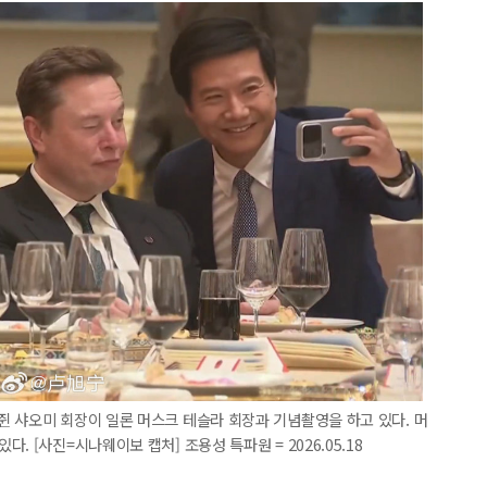
 샤오미 회장이 일론 머스크 테슬라 회장과 기념촬영을 하고 있다. 머
 [사진=시나웨이보 캡처] 조용성 특파원 = 2026.05.18