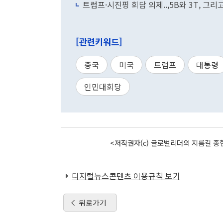
트럼프·시진핑 회담 의제..,5B와 3T, 그리
[관련키워드]
중국
미국
트럼프
대통령
인민대회당
<저작권자(c) 글로벌리더의 지름길 종합
디지털뉴스콘텐츠 이용규칙 보기
뒤로가기