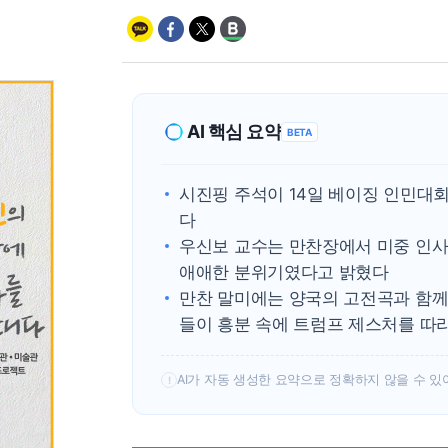
AI 핵심 요약
BETA
시진핑 주석이 14일 베이징 인민대
다
우신보 교수는 만찬장에서 미중 인사들
애애한 분위기였다고 밝혔다
만찬 말미에는 양국의 고전곡과 함께
들이 흥분 속에 트럼프 제스처를 따
AI가 자동 생성한 요약으로 정확하지 않을 수 있
!