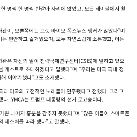
한 명씩 한 명씩 번갈아 자리에 앉았고, 모든 테이블에서 활
보좌관이, 오른쪽에는 브렛 바이오 폭스뉴스 앵커가 앉았다"며
위기는 편안하고 즐거웠으며, 모두 자연스럽게 소통했고, 이는
좌관은 자신의 딸이 전략국제연구센터(CSIS)에 일하고 있으
를 게스트로 초대하겠다고 말했다"며 "우리는 미국 국내 정
대해 이야기했다"고도 소개했다.
국과 미국의 고전적인 노래들이 연주됐다고 전했다. 그리고
됐다. YMCA는 트럼프 대통령의 선거 로고송이다.
 기쁜 나머지 흥분을 감추지 못했다"며 "많은 이들이 스마트폰
의 제스처를 따라 했다"고 말했다.