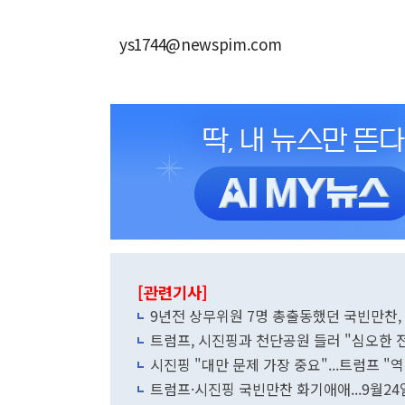
ys1744@newspim.com
[관련기사]
9년전 상무위원 7명 총출동했던 국빈만찬,
트럼프, 시진핑과 천단공원 들러 "심오한 
시진핑 "대만 문제 가장 중요"...트럼프 "
트럼프·시진핑 국빈만찬 화기애애...9월24