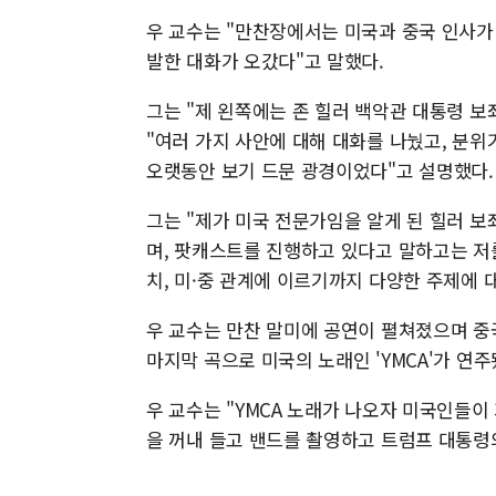
우 교수는 "만찬장에서는 미국과 중국 인사가 
발한 대화가 오갔다"고 말했다.
그는 "제 왼쪽에는 존 힐러 백악관 대통령 
"여러 가지 사안에 대해 대화를 나눴고, 분
오랫동안 보기 드문 광경이었다"고 설명했다.
그는 "제가 미국 전문가임을 알게 된 힐러 보
며, 팟캐스트를 진행하고 있다고 말하고는 저
치, 미·중 관계에 이르기까지 다양한 주제에 
우 교수는 만찬 말미에 공연이 펼쳐졌으며 중
마지막 곡으로 미국의 노래인 'YMCA'가 연주
우 교수는 "YMCA 노래가 나오자 미국인들이
을 꺼내 들고 밴드를 촬영하고 트럼프 대통령