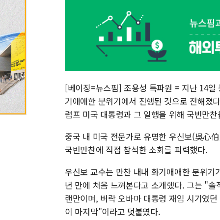
[베이징=뉴스핌] 조용성 특파원 = 지난 14
기애애한 분위기에서 진행된 것으로 전해졌다.
럼프 미국 대통령과 그 일행을 위해 국빈만찬
중국 내 미국 전문가로 유명한 우신보(吳心伯
국빈만찬에 직접 참석한 소회를 피력했다.
우신보 교수는 만찬 내내 화기애애한 분위기가
년 만에 처음 느껴본다고 소개했다. 그는 "솔
랜만이며, 버락 오바마 대통령 재임 시기였던 
이 마지막"이라고 덧붙였다.