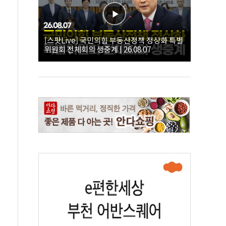
[스팟Live] 국민의힘 부동산정책 정상화 특별
위원회 전체회의 생중계 | 26.08.07