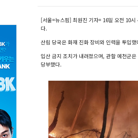
[서울=뉴스핌] 최원진 기자= 16일 오전 10
다.
산림 당국은 화재 진화 장비와 인력을 투입했
입산 금지 조치가 내려졌으며, 관할 예천군은
당부했다.