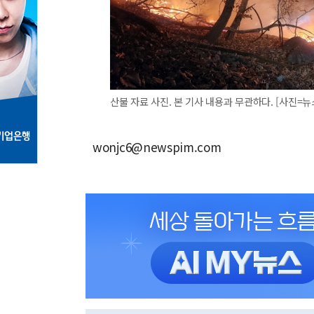
산불 자료 사진. 본 기사 내용과 무관하다. [사진=뉴
wonjc6@newspim.com