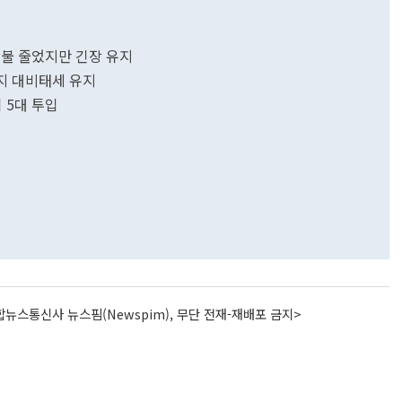
산불 줄었지만 긴장 유지
까지 대비태세 유지
 5대 투입
뉴스통신사 뉴스핌(Newspim), 무단 전재-재배포 금지>