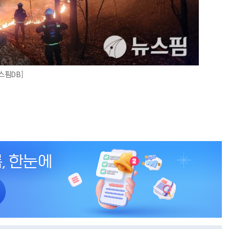
스핌DB]