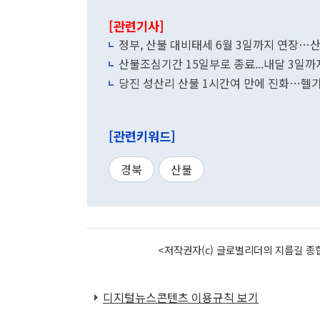
[관련기사]
정부, 산불 대비태세 6월 3일까지 연장…
산불조심기간 15일부로 종료...내달 3일
당진 성산리 산불 1시간여 만에 진화…헬기
[관련키워드]
경북
산불
<저작권자(c) 글로벌리더의 지름길 종합
디지털뉴스콘텐츠 이용규칙 보기