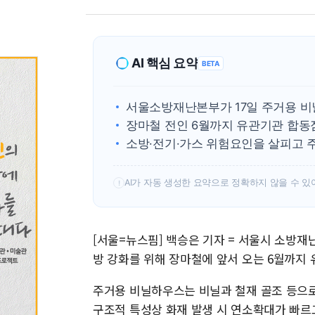
AI 핵심 요약
BETA
서울소방재난본부가 17일 주거용 
장마철 전인 6월까지 유관기관 합동
소방·전기·가스 위험요인을 살피고 
AI가 자동 생성한 요약으로 정확하지 않을 수 있
!
[서울=뉴스핌] 백승은 기자 = 서울시 소방
방 강화를 위해 장마철에 앞서 오는 6월까지
주거용 비닐하우스는 비닐과 철재 골조 등으로
구조적 특성상 화재 발생 시 연소확대가 빠르