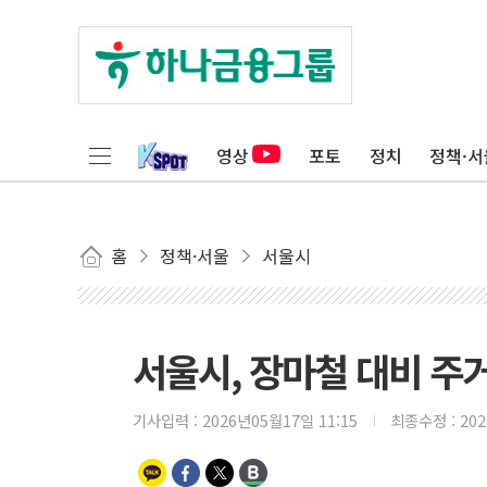
영상
포토
정치
정책·서
홈
정책·서울
서울시
서울시, 장마철 대비 주
기사입력 :
2026년05월17일 11:15
최종수정 :
20