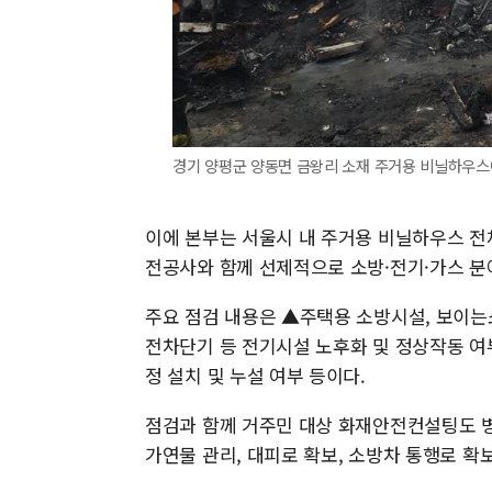
경기 양평군 양동면 금왕리 소재 주거용 비닐하우스
이에 본부는 서울시 내 주거용 비닐하우스 전
전공사와 함께 선제적으로 소방·전기·가스 분
주요 점검 내용은 ▲주택용 소방시설, 보이는
전차단기 등 전기시설 노후화 및 정상작동 여부
정 설치 및 누설 여부 등이다.
점검과 함께 거주민 대상 화재안전컨설팅도 병
가연물 관리, 대피로 확보, 소방차 통행로 확