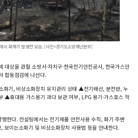
에서 화재가 발생한 모습. [사진=경기도소방재난본부]
체 대상을 관할 소방서·자치구·한국전기안전공사, 한국가스안
야 합동점검에 나선다.
소화기, 비상소화장치 유지관리 상태 ▲전기배선, 분전반, 누
 ▲휴대용 가스용기 과다 보관 여부, LPG 용기·가스호스 적
행한다. 컨설팅에서는 전기제품 안전사용 수칙, 화기 주변
보, 보이는소화기 및 비상소화장치 사용법 등을 안내한다.