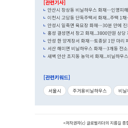
[관련기사]
안산시 장상동 비닐하우스 화재…인명피해
이천시 고담동 단독주택서 화재...주택 1채
안성시 일죽면 육묘장 화재…30분 만에 진
홍성 결성면서 창고 화재...3800만원 상당
안성 한 양계장서 화재…토종닭 1만 마리 
서산 해미면 비닐하우스 화재…3개동 전소
새벽 안산 초지동 농막서 화재...비닐하우스
[관련키워드]
서울시
주거용비닐하우스
비닐
<저작권자(c) 글로벌리더의 지름길 종합