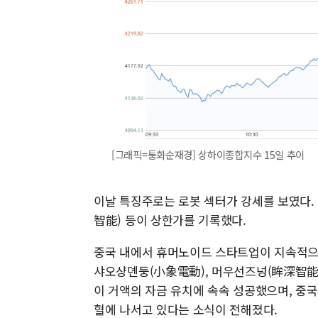
[그래픽=퉁화순재경] 상하이종합지수 15일 추이
이날 특징주로는 로봇 섹터가 강세를 보였다.
智能) 등이 상한가를 기록했다.
중국 내에서 휴머노이드 스타트업이 지속적으로
샤오샹뎬둥(小象電動), 머우선즈넝(眸深智能
이 거액의 자금 유치에 속속 성공했으며, 중
혈에 나서고 있다는 소식이 전해졌다.