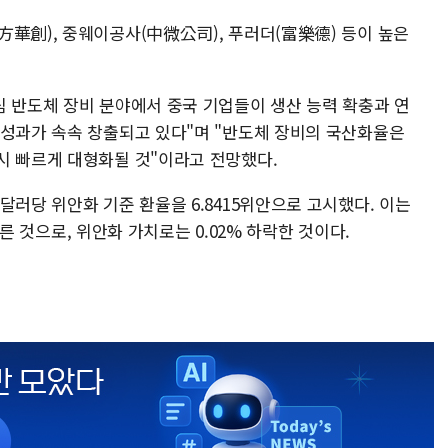
方華創), 중웨이공사(中微公司), 푸러더(富樂德) 등이 높은
심 반도체 장비 분야에서 중국 기업들이 생산 능력 확충과 연
 성과가 속속 창출되고 있다"며 "반도체 장비의 국산화율은
시 빠르게 대형화될 것"이라고 전망했다.
달러당 위안화 기준 환율을 6.8415위안으로 고시했다. 이는
 오른 것으로, 위안화 가치로는 0.02% 하락한 것이다.