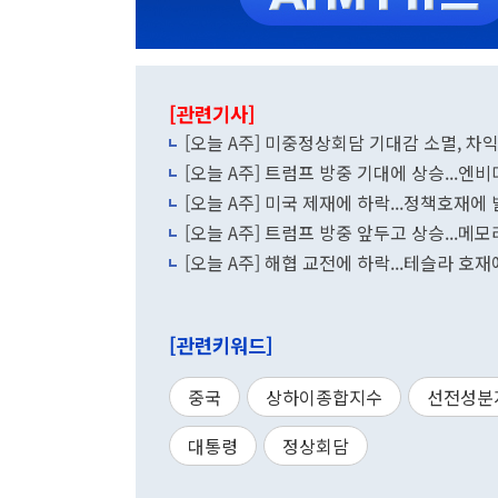
[관련기사]
[오늘 A주] 미중정상회담 기대감 소멸, 차
[오늘 A주] 트럼프 방중 기대에 상승...엔
[오늘 A주] 미국 제재에 하락...정책호재에
[오늘 A주] 트럼프 방중 앞두고 상승...메
[오늘 A주] 해협 교전에 하락...테슬라 호
[관련키워드]
중국
상하이종합지수
선전성분
대통령
정상회담