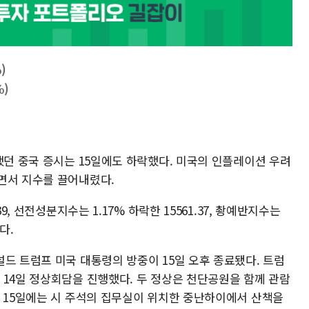
)
%)
했던 중국 증시는 15일에도 하락했다. 미국의 인플레이션 우려
면서 지수를 끌어내렸다.
9, 선전성분지수는 1.17% 하락한 15561.37, 촹예반지수는
다.
드 트럼프 미국 대통령의 방중이 15일 오후 종료됐다. 트럼
 14일 정상회담을 진행했다. 두 정상은 천단공원을 함께 관람
어 15일에는 시 주석의 집무실이 위치한 중난하이에서 산책을