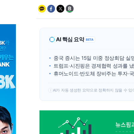
AI 핵심 요약
BETA
중국 증시는 15일 미중 정상회담 
트럼프·시진핑은 경제협력 성과를 냈
휴머노이드·반도체 장비주는 투자·국
AI가 자동 생성한 요약으로 정확하지 않을 수 있
!