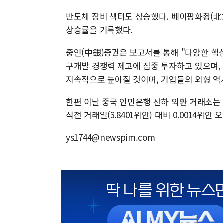
반도체 장비 섹터도 상승했다. 베이팡화촹(北
상승률을 기록했다.
중인(中銀)증권은 보고서를 통해 "다양한 핵
구개발 경쟁력 제고에 집중 투자하고 있으며,
지속적으로 높아질 것이며, 기업들의 외형 역
한편 이날 중국 인민은행 산하 외환 거래소는 
직전 거래일(6.8401위안) 대비 0.0014위안
ys1744@newspim.com