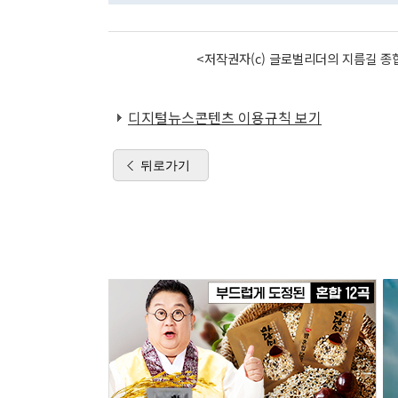
<저작권자(c) 글로벌리더의 지름길 종합
디지털뉴스콘텐츠 이용규칙 보기
뒤로가기