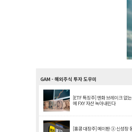
GAM
- 해외주식 투자 도우미
[ETF 특징주] 엔화 브레이크 없는
에 FXY 자산 녹아내린다
[홍콩 대장주] 메이퇀 ③ 신성장