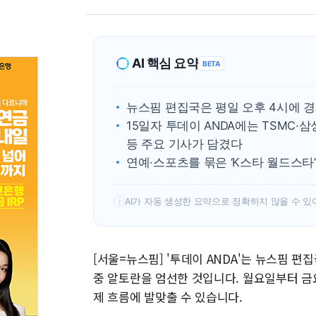
AI 핵심 요약
BETA
뉴스핌 편집국은 평일 오후 4시에 경
15일자 투데이 ANDA에는 TSMC
등 주요 기사가 담겼다
연예·스포츠를 묶은 ‘K스타 월드스타
AI가 자동 생성한 요약으로 정확하지 않을 수 있
!
[서울=뉴스핌] '투데이 ANDA'는 뉴스핌 
중 알토란을 엄선한 것입니다. 월요일부터 금
제 흐름에 발맞출 수 있습니다.