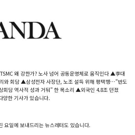
 ▲TSMC 왜 강한가? 노사 넘어 공동운명체로 움직인다 ▲李대
 총리와 회담 ▲삼성전자 사장단, 노조 설득 위해 평택행…"반도
상회담 역사적 성과 거둬" 한 목소리 ▲외국인 4.8조 던졌
 다양한 기사가 있습니다.
정해진 요일에 보내드리는 뉴스레터도 있습니다.