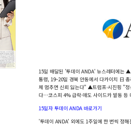
15일 배달된 '투데이 ANDA' 뉴스레터에는
통령, 19~20일 경북 안동에서 다카이치 日
체 멈추면 신뢰 잃는다" ▲트럼프·시진핑 "정
다…코스피 4% 급락·매도 사이드카 발동 등
15일자 투데이 ANDA 바로가기
'투데이 ANDA' 외에도 1주일에 한 번씩 