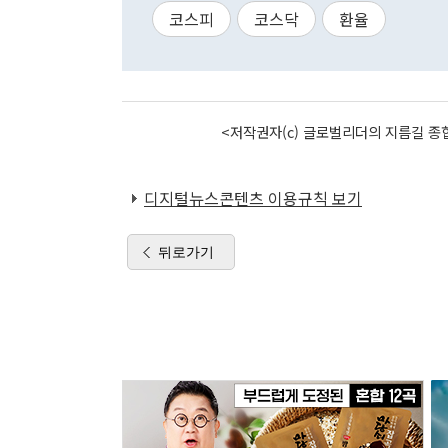
코스피
코스닥
환율
<저작권자(c) 글로벌리더의 지름길 종합
디지털뉴스콘텐츠 이용규칙 보기
뒤로가기