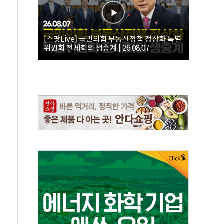
[스팟Live] 국민의힘 부동산정책 정상화 특별
위원회 전체회의 생중계 | 26.08.07