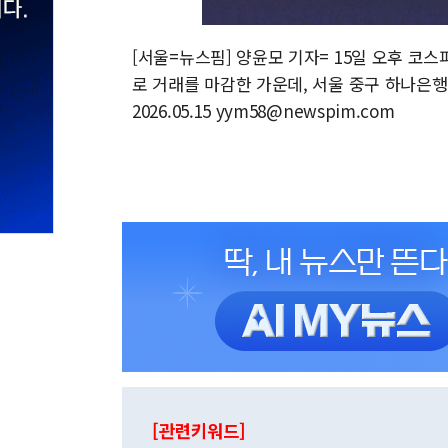
[서울=뉴스핌] 양윤모 기자= 15일 오후 코스피가
로 거래를 마감한 가운데, 서울 중구 하나은
2026.05.15 yym58@newspim.com
[관련키워드]