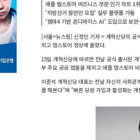
애플 앱스토어 비즈니스 부문 인기 차트 1
'지방선거 참관인 모집' 실무 플랫폼 가동
'젬마4 기반 온디바이스 AI' 도입으로 보안
[서울=뉴스핌] 신정인 기자 = 개혁신당의 공
치고 앱스토어 정상에 올랐다.
15일 개혁신당에 따르면 전날 공식 출시된 개혁
부 주요 공공 앱들을 제치고 애플 앱스토어 비
이준석 개혁신당 대표는 전날 자신의 사회관계망
를 해본다"며 "빠른 당원 가입과 활성화는 개