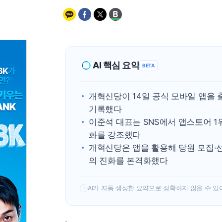
AI 핵심 요약
BETA
개혁신당이 14일 공식 모바일 앱을 
기록했다
이준석 대표는 SNS에서 앱스토어 1
화를 강조했다
개혁신당은 앱을 활용해 당원 모집·선
의 진화를 본격화했다
AI가 자동 생성한 요약으로 정확하지 않을 수 있
!