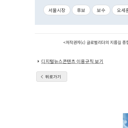
서울시장
후보
보수
오세
<저작권자(c) 글로벌리더의 지름길 종합
디지털뉴스콘텐츠 이용규칙 보기
뒤로가기