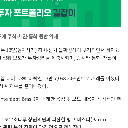
에 주식·채권·통화 동반 약세
시는 13일(현지시각) 정치·선거 불확실성이 부각되면서 하락했
힌 정황 보도가 투자심리를 위축시키며, 증시와 통화, 채권이
비 1.8% 하락한 17만 7,098.30포인트로 거래를 마쳤다.
급락하며 지수를 끌어내렸다.
ercept Brasil)이 공개한 음성 및 보도 내용이 직접적인 촉
우 보우소나루 상원의원과 파산한 방코 마스터(Banco
금전 관련 논의 정황이 담긴 것으로 전해졌다.