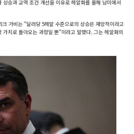
 상승과 교역 조건 개선을 이유로 헤알화를 올해 남미에서
드리크 가비는 "달러당 5헤알 수준으로의 상승은 재앙적이라고
상 가치로 돌아오는 과정일 뿐"이라고 말했다. 그는 헤알화의