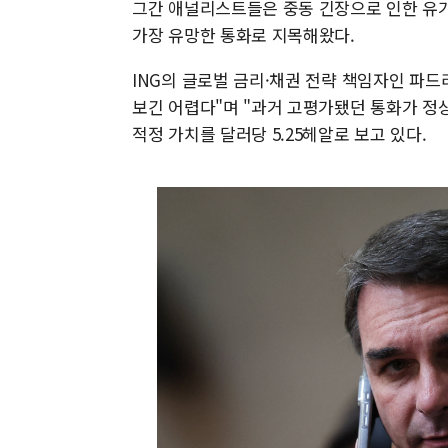
그간 애널리스트들은 중동 긴장으로 인한 유가
가장 유망한 통화로 지목해왔다.
ING의 글로벌 금리·채권 전략 책임자인 파
보긴 어렵다"며 "과거 고평가됐던 통화가 정
적정 가치를 달러당 5.25헤알로 보고 있다.