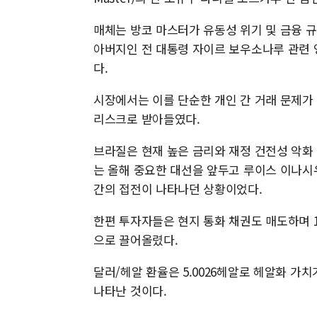
매체는 방코 마스터가 유동성 위기 및 금융 
아버지인 전 대통령 자이르 보우소나루 관련 
다.
시장에서는 이를 단순한 개인 간 거래 문제가
리스크로 받아들였다.
브라질은 현재 높은 금리와 재정 건전성 악화
는 올해 중요한 대선을 앞두고 루이스 이나시
간의 접전이 나타나던 상황이었다.
한편 투자자들은 현지 통화 채권도 매도하며 1
으로 끌어올렸다.
달러/헤알 환율은 5.0026헤알로 헤알화 가치가
나타난 것이다.