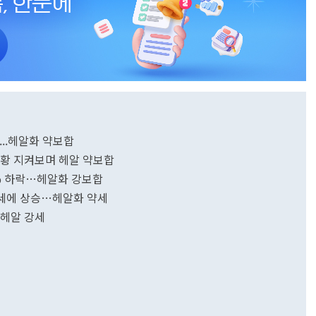
...헤알화 약보합
상황 지켜보며 헤알 약보합
2% 하락…헤알화 강보합
강세에 상승…헤알화 약세
…헤알 강세