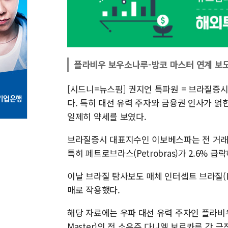
플라비우 보우소나루-방코 마스터 연계 보도
[시드니=뉴스핌] 권지언 특파원 = 브라질증
다. 특히 대선 유력 주자와 금융권 인사가 얽
일제히 약세를 보였다.
브라질증시 대표지수인 이보베스파는 전 거래일 대
특히 페트로브라스(Petrobras)가 2.6% 
이날 브라질 탐사보도 매체 인터셉트 브라질(Int
매로 작용했다.
해당 자료에는 우파 대선 유력 주자인 플라비
Master)의 전 소유주 다니엘 보르카루 간 