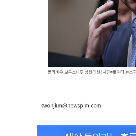
플라비우 보우소나루 상원의원 [사진=로이터 뉴스핌
kwonjiun@newspim.com