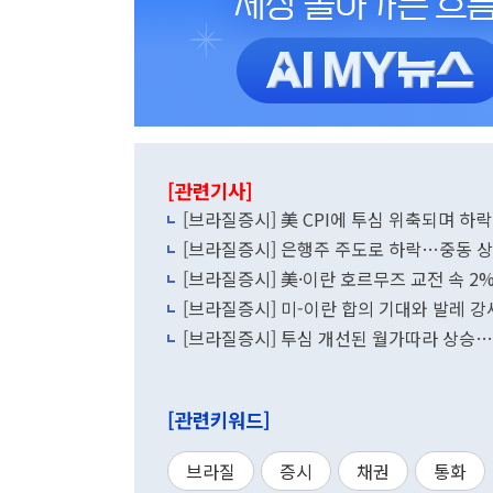
[관련기사]
[브라질증시] 美 CPI에 투심 위축되며 하락
[브라질증시] 은행주 주도로 하락…중동 
[브라질증시] 美·이란 호르무즈 교전 속 
[브라질증시] 미-이란 합의 기대와 발레 
[브라질증시] 투심 개선된 월가따라 상승
[관련키워드]
브라질
증시
채권
통화