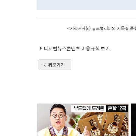
<저작권자(c) 글로벌리더의 지름길 종합
디지털뉴스콘텐츠 이용규칙 보기
뒤로가기