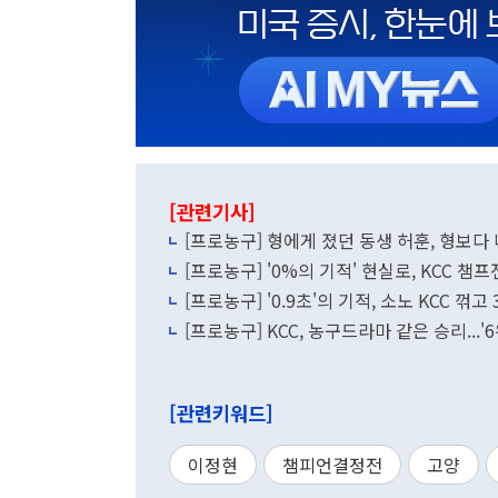
[관련기사]
[프로농구] 형에게 졌던 동생 허훈, 형보다
[프로농구] '0%의 기적' 현실로, KCC 챔프
[프로농구] '0.9초'의 기적, 소노 KCC 꺾
[프로농구] KCC, 농구드라마 같은 승리...'
[관련키워드]
이정현
챔피언결정전
고양