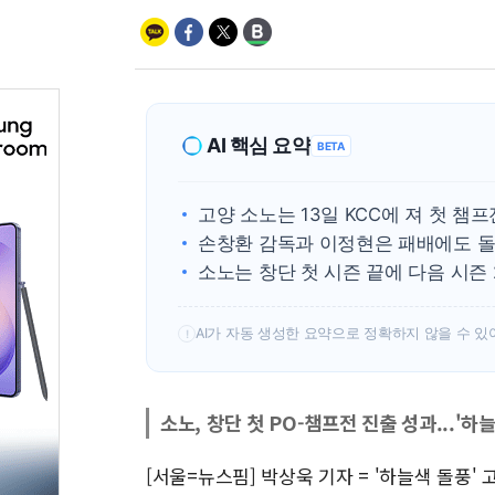
AI 핵심 요약
BETA
고양 소노는 13일 KCC에 져 첫 챔
손창환 감독과 이정현은 패배에도 돌
소노는 창단 첫 시즌 끝에 다음 시즌
AI가 자동 생성한 요약으로 정확하지 않을 수 있
!
소노, 창단 첫 PO-챔프전 진출 성과...'하
[서울=뉴스핌] 박상욱 기자 = '하늘색 돌풍