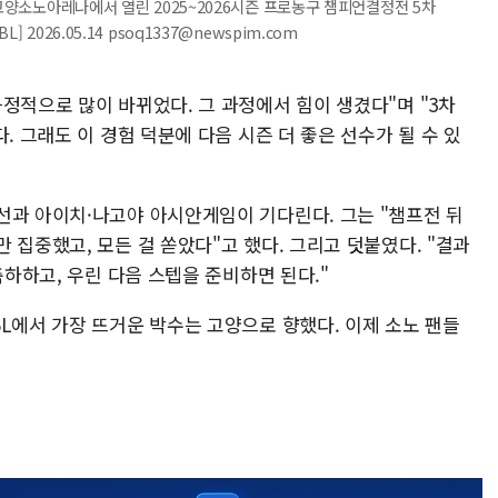
 고양소노아레나에서 열린 2025~2026시즌 프로농구 챔피언결정전 5차
2026.05.14 psoq1337@newspim.com
정적으로 많이 바뀌었다. 그 과정에서 힘이 생겼다"며 "3차
. 그래도 이 경험 덕분에 다음 시즌 더 좋은 선수가 될 수 있
선과 아이치·나고야 아시안게임이 기다린다. 그는 "챔프전 뒤
 집중했고, 모든 걸 쏟았다"고 했다. 그리고 덧붙였다. "결과
축하하고, 우린 다음 스텝을 준비하면 된다."
L에서 가장 뜨거운 박수는 고양으로 향했다. 이제 소노 팬들