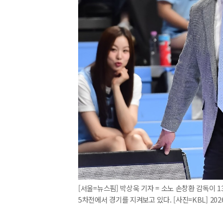
[서울=뉴스핌] 박상욱 기자 = 소노 손창환 감독이 
5차전에서 경기를 지켜보고 있다. [사진=KBL] 2026.