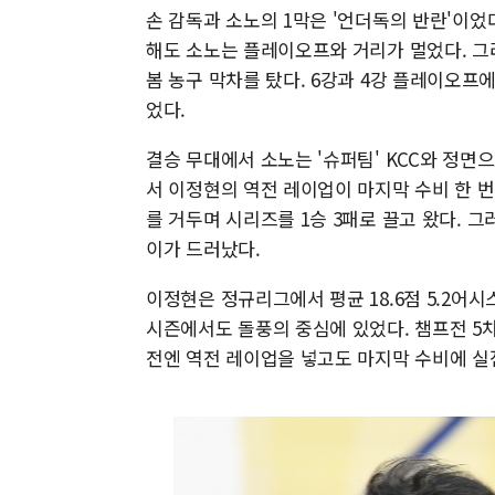
손 감독과 소노의 1막은 '언더독의 반란'이었다
해도 소노는 플레이오프와 거리가 멀었다. 그
봄 농구 막차를 탔다. 6강과 4강 플레이오프에
었다.
결승 무대에서 소노는 '슈퍼팀' KCC와 정면으로
서 이정현의 역전 레이업이 마지막 수비 한 번
를 거두며 시리즈를 1승 3패로 끌고 왔다. 
이가 드러났다.
이정현은 정규리그에서 평균 18.6점 5.2어
시즌에서도 돌풍의 중심에 있었다. 챔프전 5차전
전엔 역전 레이업을 넣고도 마지막 수비에 실