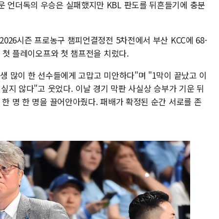
운 언더독의 우승은 실패했지만 KBL 판도를 뒤흔들기에 충분
2026시즌 프로농구 챔피언결정전 5차전에서 부산 KCC에 68-
뒤 첫 플레이오프와 첫 챔프전을 치렀다.
고생 많이 한 선수들에게 고맙고 미안하다"며 "1막이 끝났고 이
 싶지 않다"고 웃었다. 이날 경기 막판 사실상 승부가 기운 뒤
 한 명 한 명을 끌어안아줬다. 패배가 확정된 순간 서로를 존