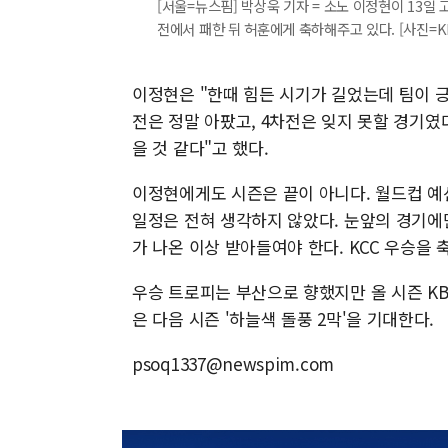
[서울=뉴스핌] 박상욱 기자 = 소노 이정현이 13일
전에서 패한 뒤 허훈에게 축하해주고 있다. [사진=KBL] 
이정현은 "한때 힘든 시기가 길었는데 팀이 긍
전은 정말 아팠고, 4차전은 잊지 못할 경기였다
을 것 같다"고 했다.
이정현에게도 시즌은 끝이 아니다. 월드컵 예
일정은 전혀 생각하지 않았다. 눈앞의 경기에만
가 나온 이상 받아들여야 한다. KCC 우승을 
우승 트로피는 부산으로 향했지만 올 시즌 KB
은 다음 시즌 '하늘색 돌풍 2막'을 기대한다.
psoq1337@newspim.com