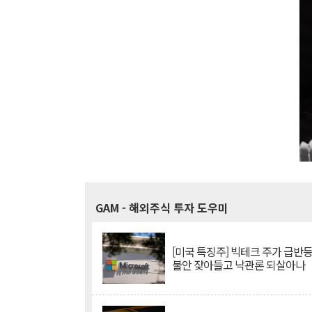
GAM
- 해외주식 투자 도우미
[미국 특징주] 빅테크 주가 급반등..
불안 잦아들고 낙관론 되살아나