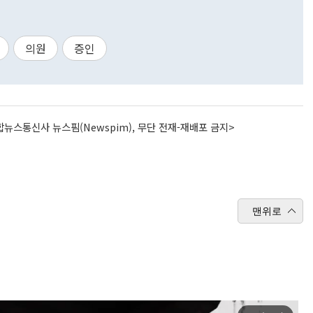
의원
증인
뉴스통신사 뉴스핌(Newspim), 무단 전재-재배포 금지>
맨위로