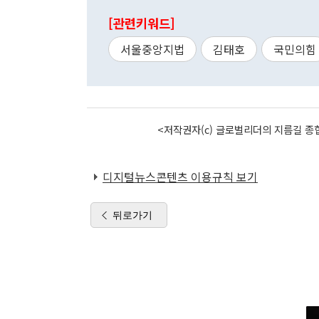
[관련키워드]
서울중앙지법
김태호
국민의힘
<저작권자(c) 글로벌리더의 지름길 종합
디지털뉴스콘텐츠 이용규칙 보기
뒤로가기