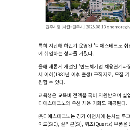
원주시청.[사진=원주시] 2025.08.13 onemoregi
특히 지난해 하반기 운영된 '디에스테크노 취
에 취업하는 성과를 거뒀다.
올해 새롭게 개설된 '반도체기업 채용연계과정'
세 이하(1981년 이후 출생) 구직자로, 모집
원할 수 있다.
교육생은 교육비 전액을 국비 지원받으며 실업
디에스테크노의 우선 채용 기회도 제공된다.
㈜디에스테크노는 경기 이천시에 본사를 두고 
이드(SiC), 실리콘(Si), 쿼츠(Quartz)