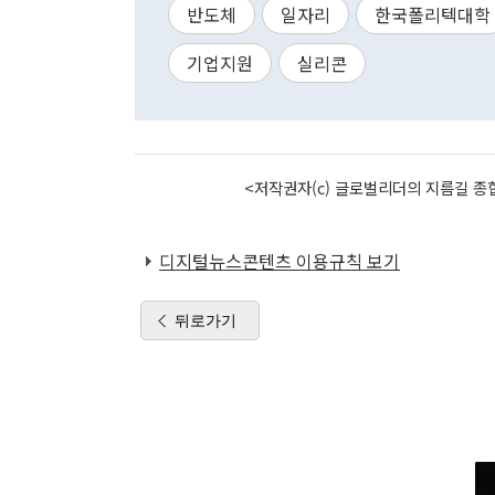
반도체
일자리
한국폴리텍대학
기업지원
실리콘
<저작권자(c) 글로벌리더의 지름길 종합
디지털뉴스콘텐츠 이용규칙 보기
뒤로가기