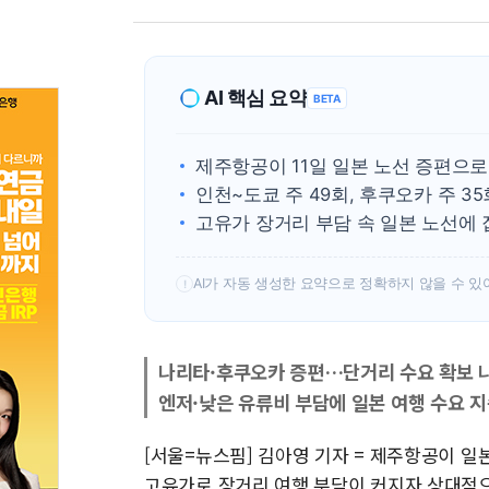
AI 핵심 요약
BETA
제주항공이 11일 일본 노선 증편으로
인천~도쿄 주 49회, 후쿠오카 주 3
고유가 장거리 부담 속 일본 노선에
AI가 자동 생성한 요약으로 정확하지 않을 수 있
!
나리타·후쿠오카 증편…단거리 수요 확보 
엔저·낮은 유류비 부담에 일본 여행 수요 
[서울=뉴스핌] 김아영 기자 = 제주항공이 일
고유가로 장거리 여행 부담이 커지자 상대적으