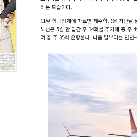
하는 모습이다.
11일 항공업계에 따르면 제주항공은 지난달 
노선은 5월 한 달간 주 14회를 추가해 총 주
려 총 주 35회 운항한다. 다음 달부터는 인천