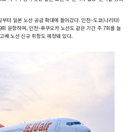
말부터 일본 노선 공급 확대에 들어갔다. 인천~도쿄(나리타)
 49회 운항하며, 인천~후쿠오카 노선도 같은 기간 주 7회를 늘
~고베 노선 신규 취항도 예정돼 있다.