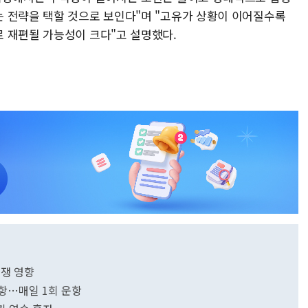
 전략을 택할 것으로 보인다"며 "고유가 상황이 이어질수록
 재편될 가능성이 크다"고 설명했다.
쟁 영향
취항…매일 1회 운항