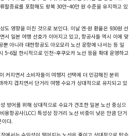
류할증료를 포함해도 왕복 30만~40만 원 수준을 유지하고 있
도 영향을 미친 것으로 보인다. 이날 엔·원 환율은 930원 선
면서 일본 여행 선호가 이어지고 있고, 항공사들 역시 이에 맞
공뿐 아니라 대한항공도 아오모리 노선 운항에 나서는 등 일
시 5~6월 한시적으로 인천~후쿠오카 노선 등을 확대 운영하고
이 커지면서 소비자들이 여행지 선택에 더 민감해진 분위
효과까지 겹치면서 단거리 여행 수요가 상대적으로 유지되고 있
성 방어를 위해 상대적으로 수요가 견조한 일본 노선 중심으
비용항공사(LCC) 특성상 장거리 노선 비중이 낮은 만큼 단거
문이다.
 입장에서는 수익성이 떨어지는 노선은 줄이고 상대적으로 탑승