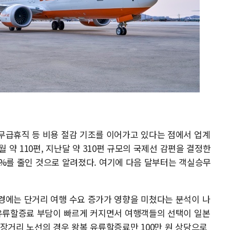
무급휴직 등 비용 절감 기조를 이어가고 있다는 점에서 업계
월 약 110편, 지난달 약 310편 규모의 국제선 감편을 결정한
 4%를 줄인 것으로 알려졌다. 여기에 다음 달부터는 객실승무
경에는 단거리 여행 수요 증가가 영향을 미쳤다는 분석이 나
 유류할증료 부담이 빠르게 커지면서 여행객들의 선택이 일본
장거리 노선의 경우 왕복 유류할증료만 100만 원 상당으로