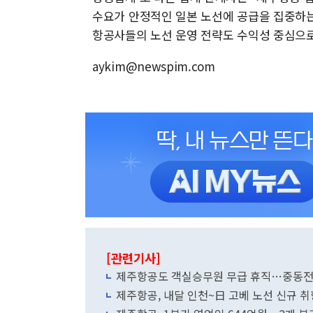
수요가 안정적인 일본 노선에 공급을 집중하는
항공사들의 노선 운영 전략도 수익성 중심으로
aykim@newspim.com
[관련기사]
제주항공도 객실승무원 무급 휴직…중동전
제주항공, 내달 인천~日 고베 노선 신규 