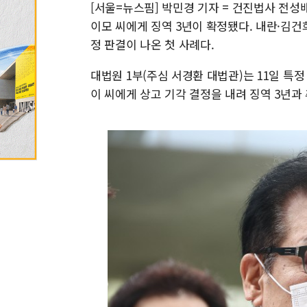
[서울=뉴스핌] 박민경 기자 = 건진법사 전성
이모 씨에게 징역 3년이 확정됐다. 내란·김건
정 판결이 나온 첫 사례다.
대법원 1부(주심 서경환 대법관)는 11일 특
이 씨에게 상고 기각 결정을 내려 징역 3년과