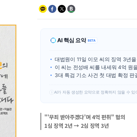
AI 핵심 요약
BETA
대법원이 11일 이모 씨의 징역 3년
이 씨는 전성배 씨를 내세워 4억 원
3대 특검 기소 사건 첫 대법 확정 
AI가 자동 생성한 요약으로 정확하지 않을 수 있
!
"'무죄 받아주겠다'며 4억 편취" 혐의
1심 징역 2년 → 2심 징역 3년