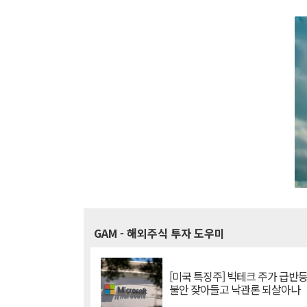
GAM
- 해외주식 투자 도우미
[미국 특징주] 빅테크 주가 급반등..
불안 잦아들고 낙관론 되살아나