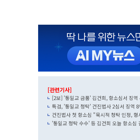
[관련기사]
[2보] '통일교 금품' 김건희, 항소심서 
특검, '통일교 청탁' 건진법사 2심서 징역
건진법사 첫 항소심 "묵시적 청탁 인정, 형사
'통일교 청탁 수수' 등 김건희 오늘 항소심 