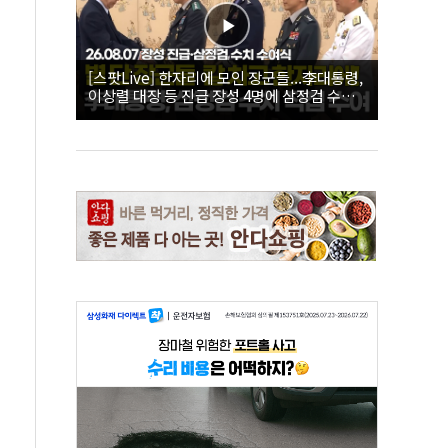
[스팟Live] 한자리에 모인 장군들...李대통령,
이상렬 대장 등 진급 장성 4명에 삼정검 수치
직접 수여｜26.08.07 장성 진급·삼정검 수치
수여식