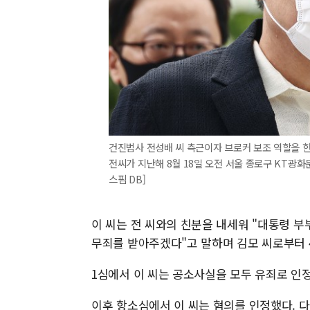
건진법사 전성배 씨 측근이자 브로커 보조 역할을 한
전씨가 지난해 8월 18일 오전 서울 종로구 KT광
스핌 DB]
이 씨는 전 씨와의 친분을 내세워 "대통령 부
무죄를 받아주겠다"고 말하며 김모 씨로부터 
1심에서 이 씨는 공소사실을 모두 유죄로 인정
이후 항소심에서 이 씨는 혐의를 인정했다. 