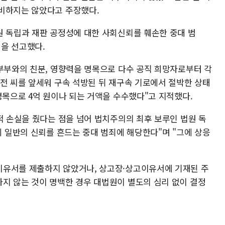
비하지는 않았다고 주장했다.
원 독립과 재판 공정성에 대한 사회신뢰를 훼손한 중대 범
원을 선고했다.
 부부와의 친분, 영향력을 명목으로 다수 공직 희망자로부터 각
 전 씨를 앞세워 구속 석방된 뒤 재구속 기로에서 절박한 상태
명목으로 4억 원이나 되는 거액을 수수했다"고 지적했다.
적 손실을 줬다는 점을 넘어 법치주의의 최후 보루인 법원 독
회 일반의 신뢰를 흔드는 중대 범죄에 해당한다"며 "그에 상응
이유서를 제출하지 않았거나, 상고장·상고이유서에 기재된 주
지 않는 것이 명백한 경우 대법원이 별도의 심리 없이 결정