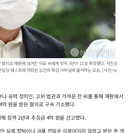
 혐의로 재판에 넘겨진 이모 씨에게 징역 3년이 11일 확정됐다. 사진은
화문빌딩 웨스트에 마련된 김건희 특검 사무실에 출석하는 모습. [사진=뉴
부나 유력 정치인, 고위 법관과 가까운 전 씨를 통해 재판에서
4억 원을 받은 혐의로 구속 기소됐다.
해 징역 2년과 추징금 4억 원을 선고했다.
다만 실제 청탁이나 금품 전달은 이루어지지 않았고 받은 돈 역