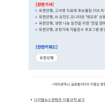
[관련기사]
유한양행, 고셔병 치료제 후보물질 FDA 
유한양행, AI 심전도 모니터링 '메모큐' 상
유한양행, 생명 나눔 실천을 위한 '헌혈 캠
유한양행, 공정거래 자율준수 프로그램 운
[관련키워드]
유한양행
<저작권자(c) 글로벌리더의 지름길 종합
디지털뉴스콘텐츠 이용규칙 보기