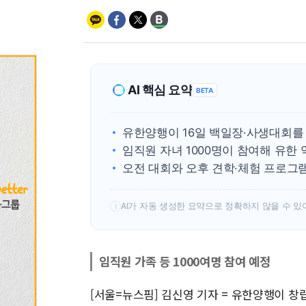
AI 핵심 요약
BETA
유한양행이 16일 백일장·사생대회를
임직원 자녀 1000명이 참여해 유한
오전 대회와 오후 견학·체험 프로그
AI가 자동 생성한 요약으로 정확하지 않을 수 있
!
임직원 가족 등 1000여명 참여 예정
[서울=뉴스핌] 김신영 기자 = 유한양행이 창