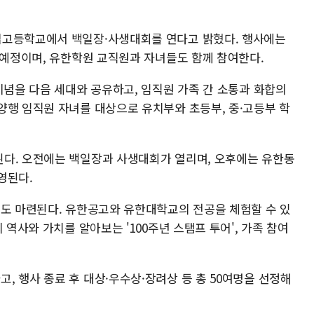
업고등학교에서 백일장·사생대회를 연다고 밝혔다. 행사에는
 예정이며, 유한학원 교직원과 자녀들도 함께 참여한다.
이념을 다음 세대와 공유하고, 임직원 가족 간 소통과 화합의
양행 임직원 자녀를 대상으로 유치부와 초등부, 중·고등부 학
다. 오전에는 백일장과 사생대회가 열리며, 오후에는 유한동
영된다.
램도 마련된다. 유한공고와 유한대학교의 전공을 체험할 수 있
 역사와 가치를 알아보는 '100주년 스탬프 투어', 가족 참여
 행사 종료 후 대상·우수상·장려상 등 총 50여명을 선정해