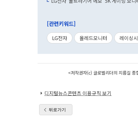
LG전자 '울트라기어 에보' 5K 게이밍 모니
[관련키워드]
LG전자
올레드모니터
레이싱시
<저작권자(c) 글로벌리더의 지름길 종합
디지털뉴스콘텐츠 이용규칙 보기
뒤로가기