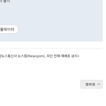
터 출시
뮬레이터
뉴스통신사 뉴스핌(Newspim), 무단 전재-재배포 금지>
맨위로