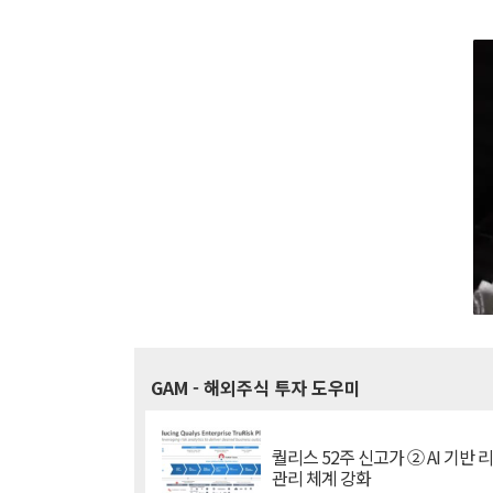
GAM
- 해외주식 투자 도우미
퀄리스 52주 신고가 ② AI 기반 
관리 체계 강화