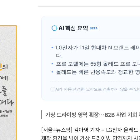
AI 핵심 요약
BETA
LG전자가 11일 현대차 N 브랜드
다.
프로 모델에는 65형 올레드 프로 모니
올레드는 빠른 반응속도와 정교한 명
AI가 자동 생성한 요약으로 정확하지 않을 수 있
!
가상 드라이빙 영역 확장…B2B 사업 기회
[서울=뉴스핌] 김아영 기자 = LG전자 올
제작 환경을 넘어 가상 드라이빙 영역까지 사