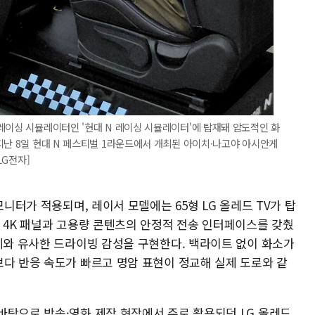
레이싱 시뮬레이터인 '현대 N 레이싱 시뮬레이터'에 탑재돼 압도적인 화
지난 8일 현대 N 페스티벌 1라운드에서 개최된 아이치·나고야 아시안게
LG전자]
모니터가 적용되며, 레이서 모델에는 65형 LG 올레드 TV가 탑
는 4K 패널과 고용량 콘텐츠의 안정적 전송 인터페이스를 갖췄
실제와 유사한 드라이빙 감성을 구현한다. 백라이트 없이 화소가
보다 반응 속도가 빠르고 명암 표현이 정교해 실제 도로와 같
바탕으로 방송·영화 제작 현장에서 주로 활용되던 LG 올레드