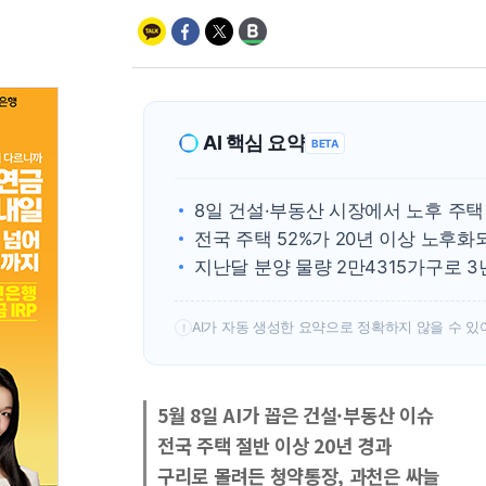
AI 핵심 요약
BETA
8일 건설·부동산 시장에서 노후 주택
전국 주택 52%가 20년 이상 노후화
지난달 분양 물량 2만4315가구로 
AI가 자동 생성한 요약으로 정확하지 않을 수 있
!
5월 8일 AI가 꼽은 건설·부동산 이슈
전국 주택 절반 이상 20년 경과
구리로 몰려든 청약통장, 과천은 싸늘