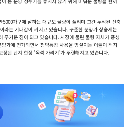
이 봄 분양 성수기를 놓치지 않기 위해 미뤄둔 물량을 한꺼
5000가구에 달하는 대규모 물량이 풀리며 그간 누적된 신축
것이라는 기대감이 커지고 있습니다. 꾸준한 분양가 상승세는
히 무거운 짐이 되고 있습니다. 시장에 풀린 물량 자체가 풍성
분양가에 전가되면서 청약통장 사용을 망설이는 이들이 적지
보장된 단지 한정 '옥석 가리기'가 뚜렷해지고 있습니다.