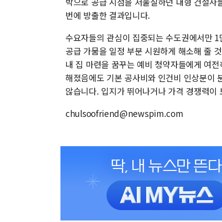
박으로 공급 시점을 저울질하던 대형 건설사들
번에 방출한 결과입니다.
수요자들의 관심이 집중되는 수도권에서만 1만
공급 가뭄을 일정 부분 시원하게 해소해 줄 
내 집 마련을 꿈꾸는 예비 청약자들에게 여전
해졌음에도 기본 공사비와 인건비 인상분이 
않습니다. 입지가 뛰어나거나 가격 경쟁력이 
chulsoofriend@newspim.com