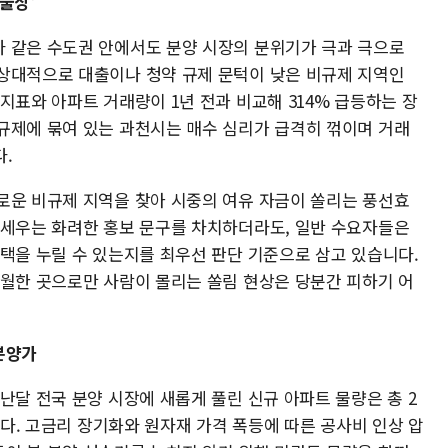
'울상'
 같은 수도권 안에서도 분양 시장의 분위기가 극과 극으로
상대적으로 대출이나 청약 규제 문턱이 낮은 비규제 지역인
지표와 아파트 거래량이 1년 전과 비교해 314% 급등하는 장
규제에 묶여 있는 과천시는 매수 심리가 급격히 꺾이며 거래
.
로운 비규제 지역을 찾아 시중의 여유 자금이 쏠리는 풍선효
내세우는 화려한 홍보 문구를 차치하더라도, 일반 수요자들은
혜택을 누릴 수 있는지를 최우선 판단 기준으로 삼고 있습니다.
수월한 곳으로만 사람이 몰리는 쏠림 현상은 당분간 피하기 어
 분양가
난달 전국 분양 시장에 새롭게 풀린 신규 아파트 물량은 총 2
니다. 고금리 장기화와 원자재 가격 폭등에 따른 공사비 인상 압