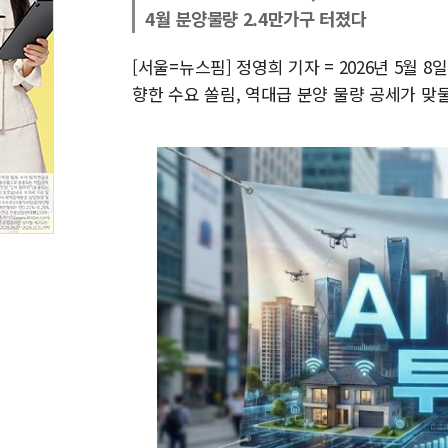
4월 분양물량 2.4만가구 터졌다
[서울=뉴스핌] 정영희 기자 = 2026년 5월
향한 수요 쏠림, 역대급 분양 물량 공세가 맞