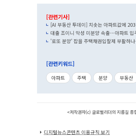
[관련기사]
[AI 부동산 투데이] 치솟는 아파트값에 2
대출 조이니 악성 미분양 속출…아파트 입주
'로또 분양' 잡을 주택채권입찰제 부활하
[관련키워드]
아파트
주택
분양
부동산
<저작권자(c) 글로벌리더의 지름길 종합
디지털뉴스콘텐츠 이용규칙 보기