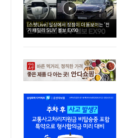
[스팟Live] 일상에서 장점이 더 돋보이는 '전
기 패밀리 SUV' 볼보 EX90