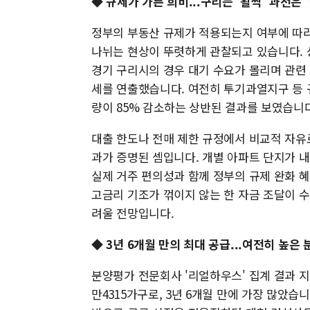
◆ 규제가 가른 희비...구리는 '활짝' 과천은 
정부의 부동산 규제가 적용되는지 여부에 따라
나뉘는 현상이 뚜렷하게 관찰되고 있습니다. 
경기 구리시의 경우 대기 수요가 몰리며 관련 
세를 연출했습니다. 여전히 투기과열지구 등 
량이 85% 감소하는 상반된 결과를 보였습니다
대출 한도나 전매 제한 규정에서 비교적 자유
과가 증명된 셈입니다. 개별 아파트 단지가 
실제 거주 편의성과 함께 정부의 규제 완화 
고금리 기조가 꺾이지 않는 한 자금 조달이 
려울 전망입니다.
◆ 3년 6개월 만의 최대 공급...여전히 높은
분양평가 전문회사 '리얼하우스' 집계 결과 지
만4315가구로, 3년 6개월 만에 가장 많았습