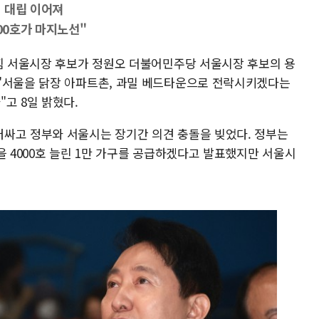
 대립 이어져
000호가 마지노선"
의힘 서울시장 후보가 정원오 더불어민주당 서울시장 후보의 용
"서울을 닭장 아파트촌, 과밀 베드타운으로 전락시키겠다는
고 8일 밝혔다.
싸고 정부와 서울시는 장기간 의견 충돌을 빚었다. 정부는
을 4000호 늘린 1만 가구를 공급하겠다고 발표했지만 서울시