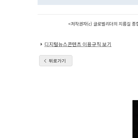
<저작권자(c) 글로벌리더의 지름길 종합
디지털뉴스콘텐츠 이용규칙 보기
뒤로가기