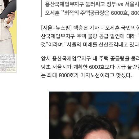
용산국제업무지구 둘러싸고 정부 vs 서울시
오세훈 "최적의 주택공급량은 6000호, 8
[서울=뉴스핌] 백승은 기자 = 오세훈 국민
산국제업무지구 주택 물량 공급 발언에 대해 
것"이라며 "서울의 미래를 산산조각내고 있다"
앞서 용산국제업무지구 내 주택 공급량을 둘러
당초 서울시가 계획한 6000호보다 공급 물량
는 최대 8000호가 마지노선이라고 맞섰다.