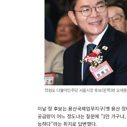
정원오 더불어민주당 서울시장 후보(왼쪽)와 오세훈
이날 정 후보는 용산국제업무지구(옛 용산 
공급량이 어느 정도냐는 질문에 "1만 가구냐, 
능하다"라는 취지로 답변했다.