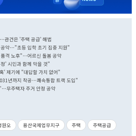
강…관건은 '주택 공급' 해법
구축 공약…"초등 입학 초기 집중 지원"
서 품격 노후"…어르신 돌봄 공약
폭정' 시민과 함께 막을 것"
의혹' 제기에 "대답할 가치 없어"
호 2031년까지 착공…쾌속통합 트랙 도입"
공급"…무주택자 주거 안정 공약
정원오
용산국제업무지구
주택
주택공급