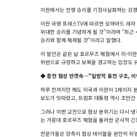
이란에서는 전쟁 승리를 기정사실화하는 강경
이란 국영 프레스TV에 따르면 모하마드 레자
위대한 승리를 기념하게 될 것"이라며 "최근
승리와 함께 해제될 것"이라고 말했다.
이 발언은 같은 날 호르무즈 해협에서 미·이
위반으로 규정하고 보복을 경고하는 입장도 
◆ 종전 협상 안갯속…"일방적 휴전 구조, 이
하루 전까지만 해도 미국과 이란이 1페이지 분
보도가 잇따랐고, 트럼프 대통령 역시 조만간 
그러나 이번 교전으로 협상 분위기는 다시 냉
는 가운데 호르무즈 해협을 둘러싼 군사적 긴
전문가들은 양측이 협상 테이블을 완전히 뒤엎