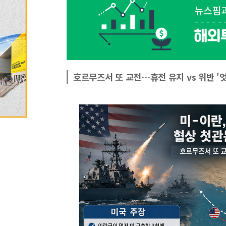
호르무즈서 또 교전…휴전 유지 vs 위반 '