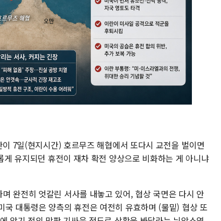
란이 7일(현지시간) 호르무즈 해협에서 또다시 교전을 벌이면
태롭게 유지되던 휴전이 재차 확전 양상으로 비화하는 게 아니냐
며 완전히 엇갈린 서사를 내놓고 있어, 협상 국면은 다시 안
미국 대통령은 양측의 휴전은 여전히 유효하며 (물밑) 협상 또
블에 앉기 전의 막판 기싸움 정도로 상황을 봐달라는 뉘앙스였