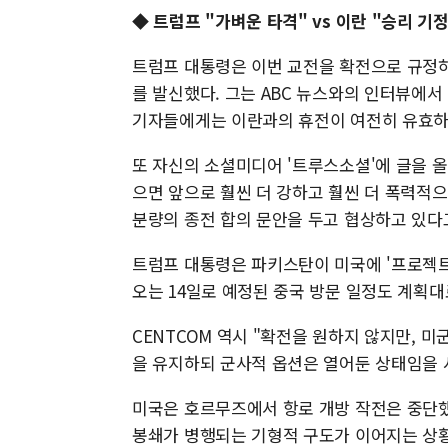
◆ 트럼프 "가벼운 타격" vs 이란 "승리 기
트럼프 대통령은 이번 교전을 확전으로 규정하
를 발신했다. 그는 ABC 뉴스와의 인터뷰에서 이
기자들에게는 이란과의 휴전이 여전히 유효하
또 자신의 소셜미디어 '트루스소셜'에 글을 
으면 앞으로 훨씬 더 강하고 훨씬 더 폭력적
분량의 종전 합의 문안을 두고 협상하고 있다
트럼프 대통령은 파키스탄이 미국에 '프로젝트
오는 14일로 예정된 중국 방문 일정도 계획
CENTCOM 역시 "확전을 원하지 않지만, 
을 유지하되 군사적 옵션은 열어둔 상태임을 
미국은 호르무즈에서 항로 개방 작전은 중단했
봉쇄가 병행되는 기형적 구도가 이어지는 상