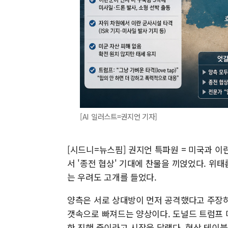
[AI 일러스트=권지언 기자]
[시드니=뉴스핌] 권지언 특파원 = 미국과 이
서 '종전 협상' 기대에 찬물을 끼얹었다. 위
는 우려도 고개를 들었다.
양측은 서로 상대방이 먼저 공격했다고 주장하
갯속으로 빠져드는 양상이다. 도널드 트럼프 
한 진행 중이라고 시장을 달랬다. 협상 테이