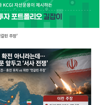
엇갈린 주장'