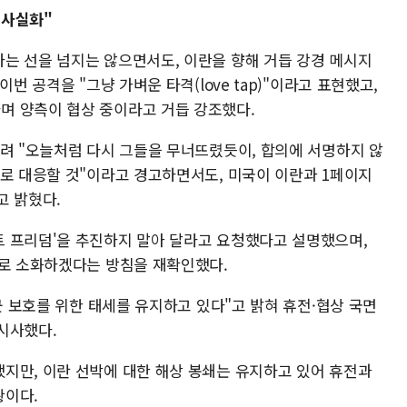
정사실화"
는 선을 넘지는 않으면서도, 이란을 향해 거듭 강경 메시지
번 공격을 "그냥 가벼운 타격(love tap)"이라고 표현했고,
며 양측이 협상 중이라고 거듭 강조했다.
올려 "오늘처럼 다시 그들을 무너뜨렸듯이, 합의에 서명하지 않
으로 대응할 것"이라고 경고하면서도, 미국이 이란과 1페이지
고 밝혔다.
 프리덤'을 추진하지 말아 달라고 요청했다고 설명했으며,
대로 소화하겠다는 방침을 재확인했다.
미군 보호를 위한 태세를 유지하고 있다"고 밝혀 휴전·협상 국면
시사했다.
지만, 이란 선박에 대한 해상 봉쇄는 유지하고 있어 휴전과
황이다.