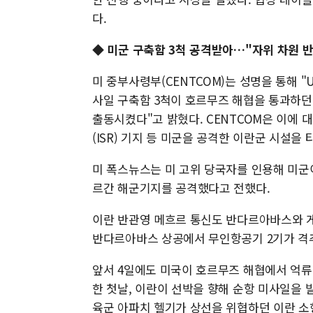
다.
◆ 미군 구축함 3척 공격받아…"자위 차원 
미 중부사령부(CENTCOM)는 성명을 통해 
사일 구축함 3척이 호르무즈 해협을 통과하던
출동시켰다"고 밝혔다. CENTCOM은 이에 
(ISR) 기지 등 미군을 공격한 이란군 시설을
미 폭스뉴스는 미 고위 당국자를 인용해 미군
르간 해군기지를 공격했다고 전했다.
이란 반관영 메흐르 통신도 반다르아바스와 
반다르아바스 상공에서 무인항공기 2기가 격
앞서 4일에도 미국이 호르무즈 해협에서 억류
한 첫날, 이란이 선박을 향해 순항 미사일을 
육군 아파치 헬기가 상선을 위협하던 이란 소형