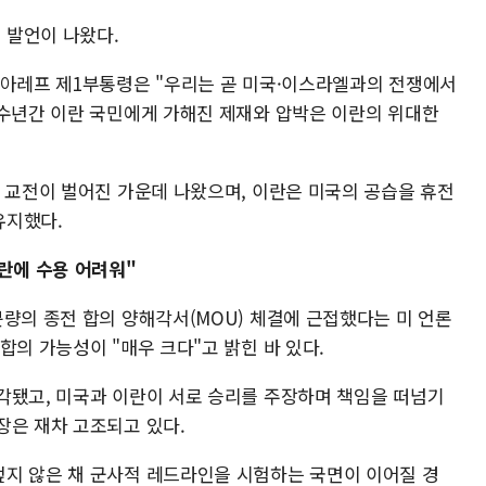
 발언이 나왔다.
 아레프 제1부통령은 "우리는 곧 미국·이스라엘과의 전쟁에서
 수년간 이란 국민에게 가해진 제재와 압박은 이란의 위대한
란 교전이 벌어진 가운데 나왔으며, 이란은 미국의 공습을 휴전
유지했다.
란에 수용 어려워"
량의 종전 합의 양해각서(MOU) 체결에 근접했다는 미 언론
합의 가능성이 "매우 크다"고 밝힌 바 있다.
각됐고, 미국과 이란이 서로 승리를 주장하며 책임을 떠넘기
장은 재차 고조되고 있다.
지 않은 채 군사적 레드라인을 시험하는 국면이 이어질 경