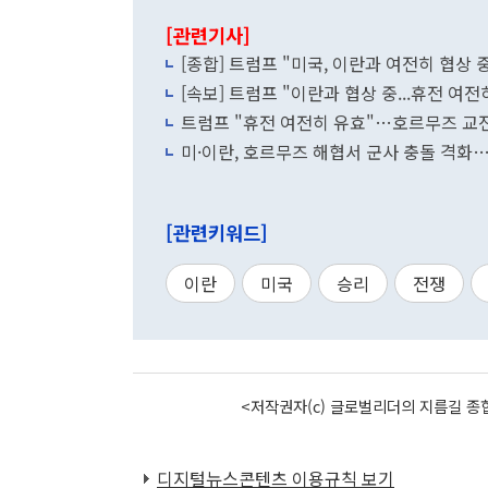
[관련기사]
[종합] 트럼프 "미국, 이란과 여전히 협상 중
[속보] 트럼프 "이란과 협상 중...휴전 여전
트럼프 "휴전 여전히 유효"…호르무즈 교전
미·이란, 호르무즈 해협서 군사 충돌 격화
[관련키워드]
이란
미국
승리
전쟁
<저작권자(c) 글로벌리더의 지름길 종합
디지털뉴스콘텐츠 이용규칙 보기