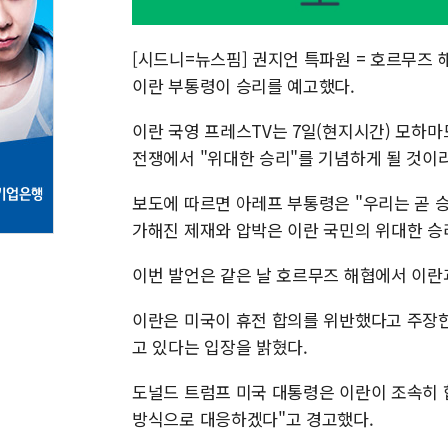
[시드니=뉴스핌] 권지언 특파원 = 호르무즈
이란 부통령이 승리를 예고했다.
이란 국영 프레스TV는 7일(현지시간) 모하
전쟁에서 "위대한 승리"를 기념하게 될 것이
보도에 따르면 아레프 부통령은 "우리는 곧 승
가해진 제재와 압박은 이란 국민의 위대한 승
이번 발언은 같은 날 호르무즈 해협에서 이란
이란은 미국이 휴전 합의를 위반했다고 주장한
고 있다는 입장을 밝혔다.
도널드 트럼프 미국 대통령은 이란이 조속히 
방식으로 대응하겠다"고 경고했다.