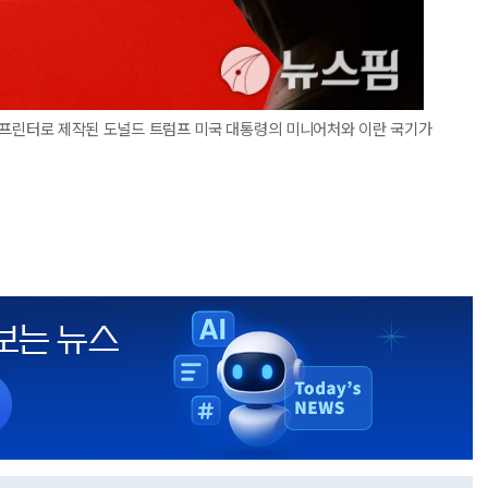
3D 프린터로 제작된 도널드 트럼프 미국 대통령의 미니어처와 이란 국기가