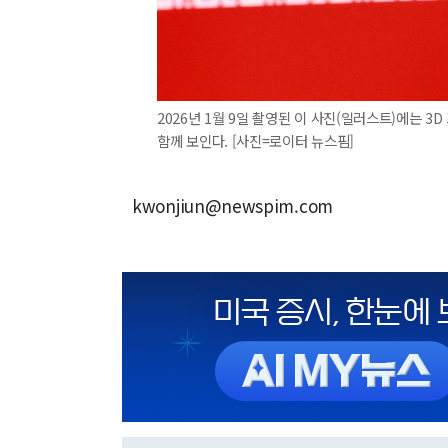
2026년 1월 9일 촬영된 이 사진(일러스트)에는 
함께 보인다. [사진=로이터 뉴스핌]
kwonjiun@newspim.com