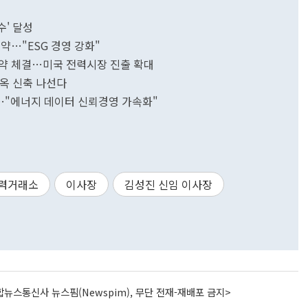
수' 달성
약…"ESG 경영 강화"
 계약 체결…미국 전력시장 진출 확대
사옥 신축 나선다
범…"에너지 데이터 신뢰경영 가속화"
력거래소
이사장
김성진 신임 이사장
뉴스통신사 뉴스핌(Newspim), 무단 전재-재배포 금지>