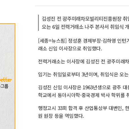
김성진 전 광주미래차모빌리티진흥원장 취
오는 6일 전력거래소 나주 본사서 취임식 
[세종=뉴스핌] 정성훈 경제부장·김하영 인
래소 신임 이사장으로 취임했다.
전력거래소는 이사장에 김성진 전 광주미래차
임기는 취임일로부터 3년이며, 취임식은 오는
김성진 신임 이사장은 1963년생으로 광주
학교에서 동아시아학·중국경제 박사 학위를 
행정고시 33회 합격 후 산업통상부 대변인
원 원장 등을 역임했다.