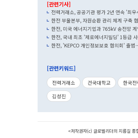
[관련기사]
전력거래소, 공공기관 평가 2년 연속 '최우
한전 부울본부, 자원순환 관리 체계 구축 협
한전, 미국 에너지기업과 765kV 송전망
한전, 국내 최초 '제로에너지빌딩' 1등급 
한전, 'KEPCO 개인정보보호 협의회' 출
[관련키워드]
전력거래소
건국대학교
한국전
김성진
<저작권자(c) 글로벌리더의 지름길 종합