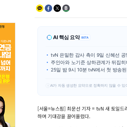
AI 핵심 요약
BETA
tvN 은밀한 감사 측이 9일 신혜선 
주인아와 노기준 상하관계가 뒤집히
25일 밤 9시 10분 tvN에서 첫 방송된
AI가 자동 생성한 요약으로 정확하지 않을 수 있
!
[서울=뉴스핌] 최문선 기자 = tvN 새 토
하며 기대감을 끌어올렸다.