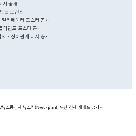
명 티저 공개
 싹트는 로맨스
' 엘리베이터 포스터 공개
' 블라인드 포스터 공개
착감사…상하관계 티저 공개
뉴스통신사 뉴스핌(Newspim), 무단 전재-재배포 금지>