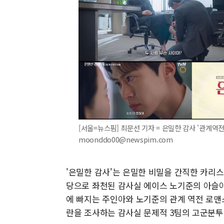
[서울=뉴스핌] 최문선 기자 = 은밀한 감사 '관계역전' 
moonddo00@newspim.com
'은밀한 감사'는 은밀한 비밀을 간직한 카리스
당으로 좌천된 감사실 에이스 노기준의 아슬
에 빠지는 주인아와 노기준의 관계 역전 로맨
란을 조사하는 감사실 문제적 3팀의 고군분