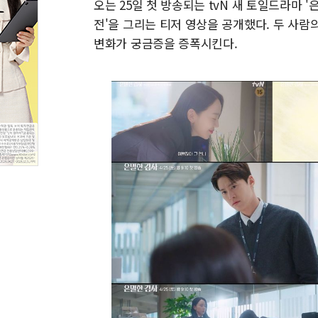
오는 25일 첫 방송되는 tvN 새 토일드라마 
전'을 그리는 티저 영상을 공개했다. 두 사
변화가 궁금증을 증폭시킨다.