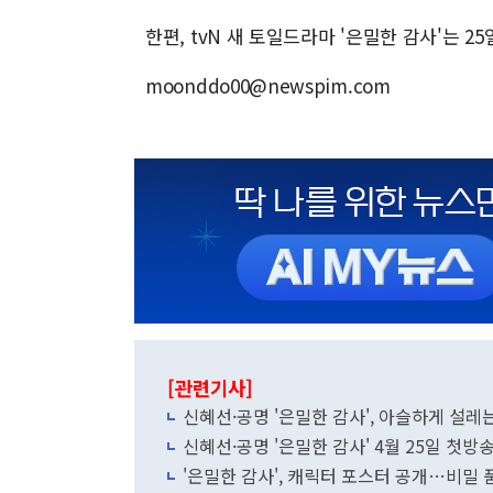
한편, tvN 새 토일드라마 '은밀한 감사'는 25
moonddo00@newspim.com
[관련기사]
신혜선·공명 '은밀한 감사', 아슬하게 설레는
신혜선·공명 '은밀한 감사' 4월 25일 
'은밀한 감사', 캐릭터 포스터 공개…비밀 