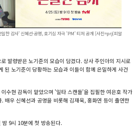
밀한 감사' 신혜선·공명, 호기심 자극 'PM' 티저 공개 [사진=prj(피알
으로 발령받은 노기준의 모습이 담겼다. 상사 주인아의 지시로
게 된 노기준이 당황하는 모습과 이들이 함께 은밀하게 사건
 이수현 감독이 맡았으며 '일타 스캔들'을 집필한 여은호 작가
. 배우 신혜선과 공명을 비롯해 김재욱, 홍화연 등이 출연한
 밤 9시 10분에 첫 방송된다.