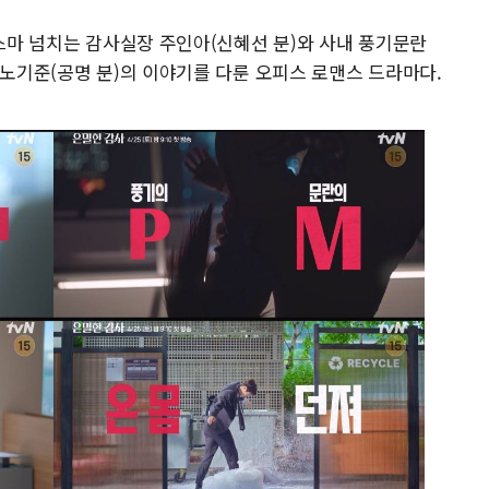
리스마 넘치는 감사실장 주인아(신혜선 분)와 사내 풍기문란
 노기준(공명 분)의 이야기를 다룬 오피스 로맨스 드라마다.