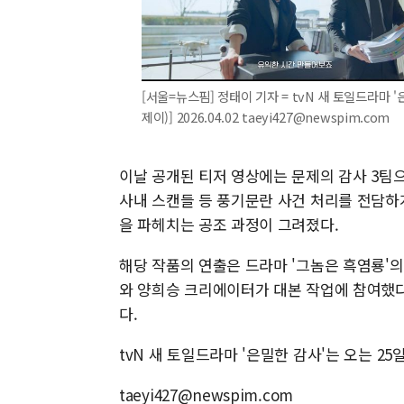
[서울=뉴스핌] 정태이 기자 = tvN 새 토일드라마 '은
제이)] 2026.04.02 taeyi427@newspim.com
이날 공개된 티저 영상에는 문제의 감사 3팀
사내 스캔들 등 풍기문란 사건 처리를 전담하
을 파헤치는 공조 과정이 그려졌다.
해당 작품의 연출은 드라마 '그놈은 흑염룡'의
와 양희승 크리에이터가 대본 작업에 참여했다
다.
tvN 새 토일드라마 '은밀한 감사'는 오는 25일
taeyi427@newspim.com