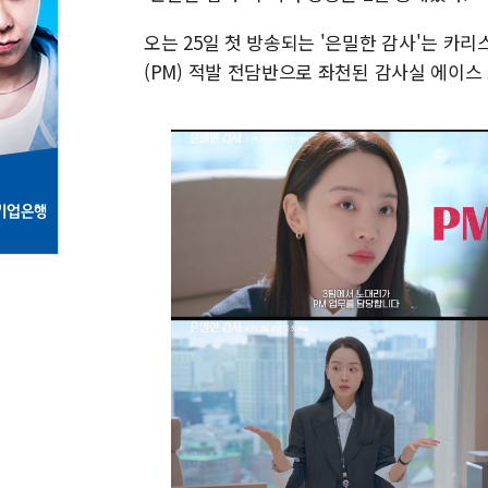
오는 25일 첫 방송되는 '은밀한 감사'는 카
(PM) 적발 전담반으로 좌천된 감사실 에이스