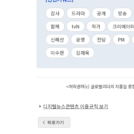
감사
드라마
공개
방송
함께
tvN
작가
크리에이
신혜선
공명
전담
PM
이수현
김재욱
<저작권자(c) 글로벌리더의 지름길 종합
디지털뉴스콘텐츠 이용규칙 보기
뒤로가기