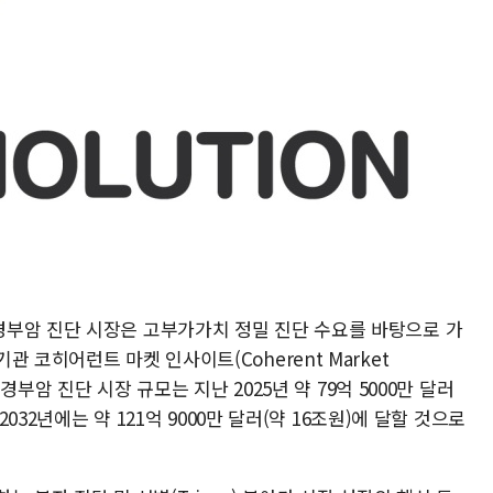
부암 진단 시장은 고부가가치 정밀 진단 수요를 바탕으로 가
 코히어런트 마켓 인사이트(Coherent Market
궁경부암 진단 시장 규모는 지난 2025년 약 79억 5000만 달러
2032년에는 약 121억 9000만 달러(약 16조원)에 달할 것으로