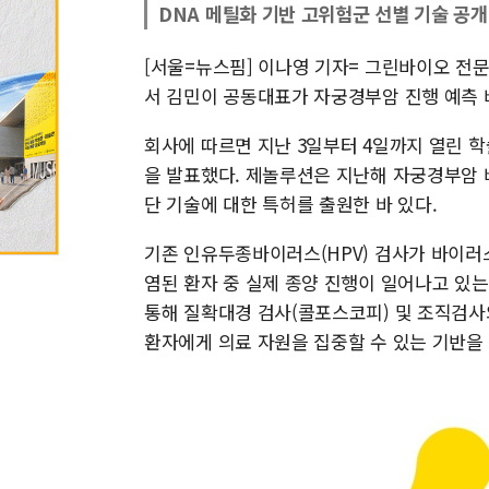
DNA 메틸화 기반 고위험군 선별 기술 공개
[서울=뉴스핌] 이나영 기자= 그린바이오 전
서 김민이 공동대표가 자궁경부암 진행 예측 
회사에 따르면 지난 3일부터 4일까지 열린 학술
을 발표했다. 제놀루션은 지난해 자궁경부암 
단 기술에 대한 특허를 출원한 바 있다.
기존 인유두종바이러스(HPV) 검사가 바이러
염된 환자 중 실제 종양 진행이 일어나고 있
통해 질확대경 검사(콜포스코피) 및 조직검사
환자에게 의료 자원을 집중할 수 있는 기반을