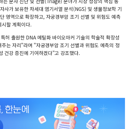
 분자 진단 및 선별(Triage) 분야가 시장 성장의 핵심 동
자사가 보유한 차세대 염기서열 분석(NGS) 및 생물정보학 기
진단 영역으로 확장하고, 자궁경부암 조기 선별 및 위험도 예측
제시할 계획이다.
 특허 출원한 DNA 메틸화 바이오마커 기술의 학술적 확장성
주는 자리"라며 "자궁경부암 조기 선별과 위험도 예측의 정
성 건강 증진에 기여하겠다"고 강조했다.