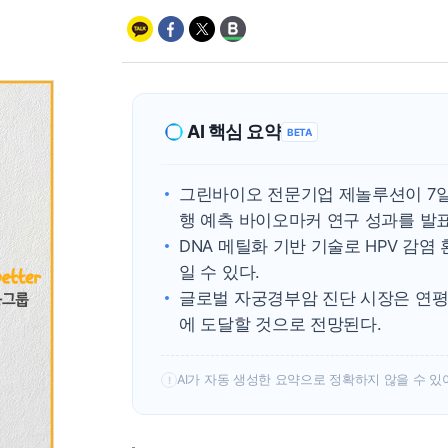
AI 핵심 요약
BETA
그린바이오 전문기업 제놀루션이 7
행 예측 바이오마커 연구 성과를 발
DNA 메틸화 기반 기술로 HPV 감
일 수 있다.
글로벌 자궁경부암 진단 시장은 연평균 6
에 도달할 것으로 전망된다.
AI가 자동 생성한 요약으로 정확하지 않을 수 있
!