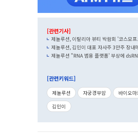
[관련기사]
제놀루션, 이탈리아 뷰티 박람회 '코스모프
제놀루션, 김민이 대표 자사주 3만주 장내
제놀루션 "RNA 범용 플랫폼' 부상에 dsR
[관련키워드]
제놀루션
자궁경부암
바이오마
김민이