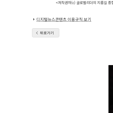
<저작권자(c) 글로벌리더의 지름길 종합
디지털뉴스콘텐츠 이용규칙 보기
뒤로가기