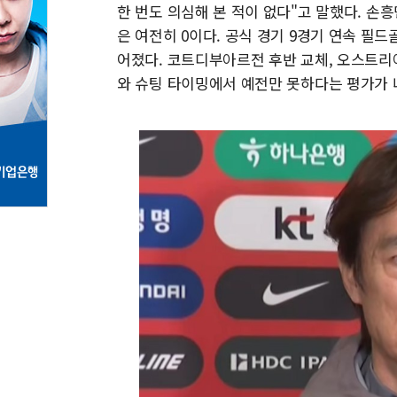
한 번도 의심해 본 적이 없다"고 말했다. 손흥
은 여전히 0이다. 공식 경기 9경기 연속 필
어졌다. 코트디부아르전 후반 교체, 오스트리
와 슈팅 타이밍에서 예전만 못하다는 평가가 