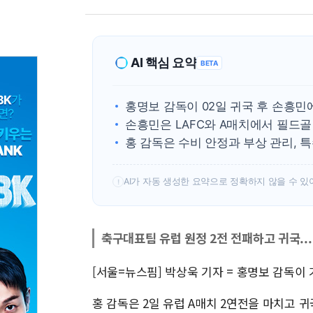
AI 핵심 요약
BETA
홍명보 감독이 02일 귀국 후 손흥민
손흥민은 LAFC와 A매치에서 필드골
홍 감독은 수비 안정과 부상 관리, 
AI가 자동 생성한 요약으로 정확하지 않을 수 있
!
축구대표팀 유럽 원정 2전 전패하고 귀국..
[서울=뉴스핌] 박상욱 기자 = 홍명보 감독이
홍 감독은 2일 유럽 A매치 2연전을 마치고 