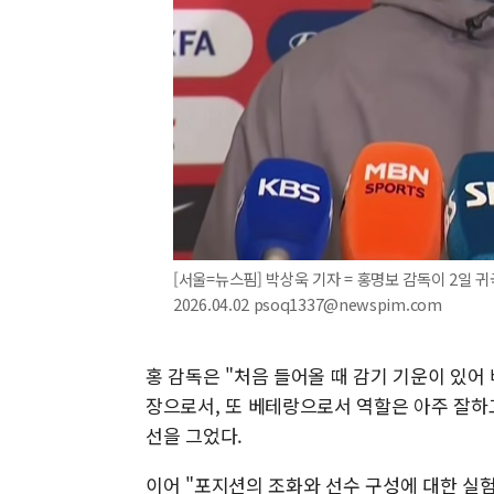
[서울=뉴스핌] 박상욱 기자 = 홍명보 감독이 2일 
2026.04.02 psoq1337@newspim.com
홍 감독은 "처음 들어올 때 감기 기운이 있어
장으로서, 또 베테랑으로서 역할은 아주 잘하
선을 그었다.
이어 "포지션의 조화와 선수 구성에 대한 실