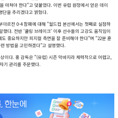
을 마쳐야 한다"고 덧붙였다. 이번 유럽 원정에서 얻은 데이
 명단을 추리겠다고 밝혔다.
부아르전 0-4 참패에 대해 "월드컵 본선에서는 첫째로 실점하
 말했다. 전반 '쿨링 브레이크' 이후 선수들의 고강도 움직임이
제도 중요하지만 피지컬 측면을 잘 준비해야 한다"며 "22분 훈
 훈련 방법을 고민하겠다"고 설명했다.
상이다. 홍 감독은 "(유럽) 시즌 막바지라 체력적으로 어렵고,
자기 관리를 주문했다.