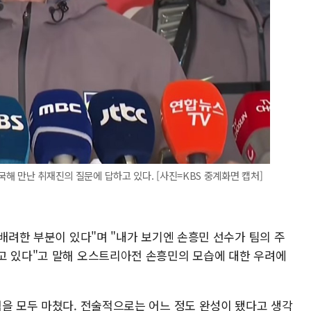
귀국해 만난 취재진의 질문에 답하고 있다. [사진=KBS 중계화면 캡처]
 배려한 부분이 있다"며 "내가 보기엔 손흥민 선수가 팀의 주
고 있다"고 말해 오스트리아전 손흥민의 모습에 대한 우려에
험을 모두 마쳤다. 전술적으로는 어느 정도 완성이 됐다고 생각