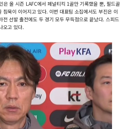
민은 올 시즌 LAFC에서 페널티킥 1골만 기록했을 뿐, 필드골
드골 침묵이 이어지고 있다. 이번 대표팀 소집에서도 부진은 이
아전 선발 출전에도 두 경기 모두 무득점으로 끝났다. 스피드
나오고 있다.