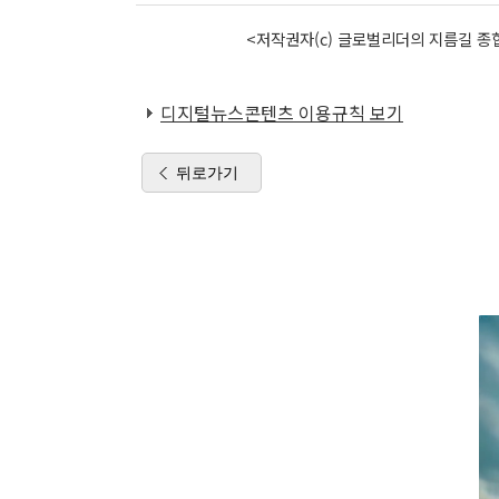
<저작권자(c) 글로벌리더의 지름길 종합
디지털뉴스콘텐츠 이용규칙 보기
뒤로가기