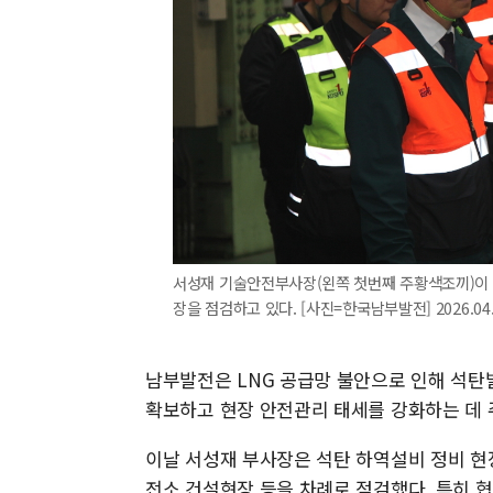
서성재 기술안전부사장(왼쪽 첫번째 주황색조끼)이 
장을 점검하고 있다. [사진=한국남부발전] 2026.04.0
남부발전은 LNG 공급망 불안으로 인해 석탄
확보하고 현장 안전관리 태세를 강화하는 데 
이날 서성재 부사장은 석탄 하역설비 정비 
전소 건설현장 등을 차례로 점검했다. 특히 