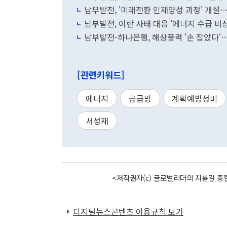
남부발전, '미래전환 인재양성 과정' 개설
남부발전, 이란 사태 대응 '에너지 수급 비
남부발전-하나은행, 해상풍력 '손 잡았다'
[관련키워드]
에너지
공급망
계획예방정비
서성재
<저작권자(c) 글로벌리더의 지름길 종합
디지털뉴스콘텐츠 이용규칙 보기