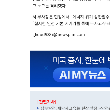
고 노고를 격려했다.
서 부사장은 현장에서 "에너지 위기 상황일수
"철저한 안전 기본 지키기를 통해 무사고·무
gkdud9387@newspim.com
[관련기사]
남부발전, 재난사고 없는 현장 앞장…안전