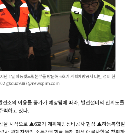
지난 1일 하동빛드림본부를 방문해 6호기 계획예방공사 터빈 정비 현
2 gkdud9387@newspim.com
발전소의 이용률 증가가 예상됨에 따라, 발전설비의 신뢰도를
주력하고 있다.
현장을 시작으로 ▲6호기 계획예방정비공사 현장 ▲하동복합발
협력사 관계자와의 소통간담회를 통해 현장 애로사항을 청취하