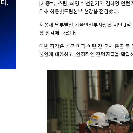
[세종=뉴스핌] 최영수 선임기자·김하영 인턴
위해 하동빛드림본부 현장을 점검했다.
서성재 남부발전 기술안전부사장은 지난 1일
장 점검에 나섰다.
이번 점검은 최근 미국-이란 간 군사 충돌 
불안에 대응하고, 안정적인 전력공급을 확립하