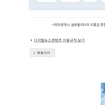
<저작권자(c) 글로벌리더의 지름길 종합
디지털뉴스콘텐츠 이용규칙 보기
뒤로가기