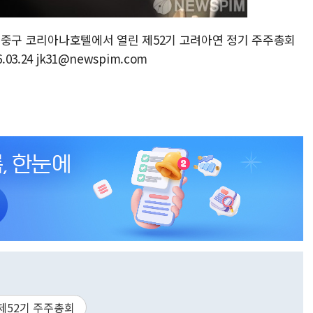
서울 중구 코리아나호텔에서 열린 제52기 고려아연 정기 주주총회
3.24 jk31@newspim.com
제52기 주주총회