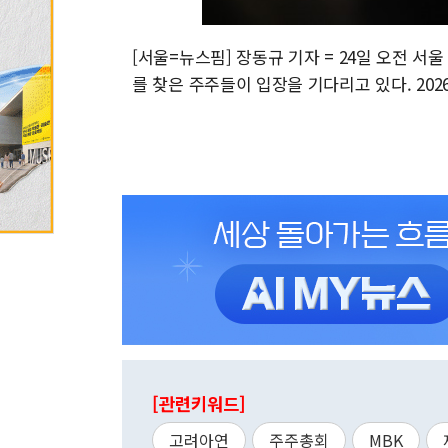
[서울=뉴스핌] 장동규 기자 = 24일 오전 
를 찾은 주주들이 입장을 기다리고 있다. 2026.0
[관련키워드]
고려아연
주주총회
MBK