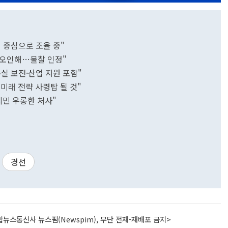
 중심으로 조율 중"
어 오인해…불찰 인정"
실 보전·산업 지원 포함"
미래 전략 사령탑 될 것"
시민 우롱한 처사"
경선
뉴스통신사 뉴스핌(Newspim), 무단 전재-재배포 금지>