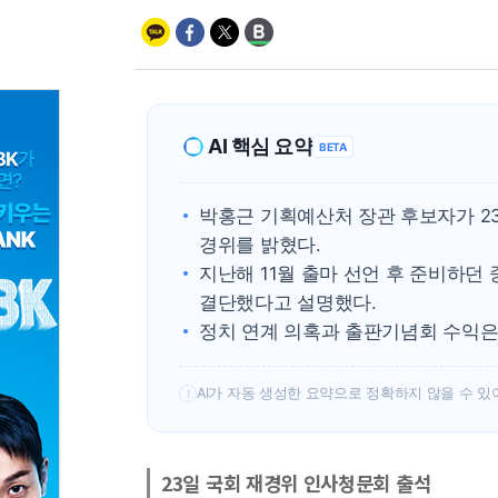
AI 핵심 요약
BETA
박홍근 기획예산처 장관 후보자가 2
경위를 밝혔다.
지난해 11월 출마 선언 후 준비하던
결단했다고 설명했다.
정치 연계 의혹과 출판기념회 수익은
AI가 자동 생성한 요약으로 정확하지 않을 수 있
!
23일 국회 재경위 인사청문회 출석