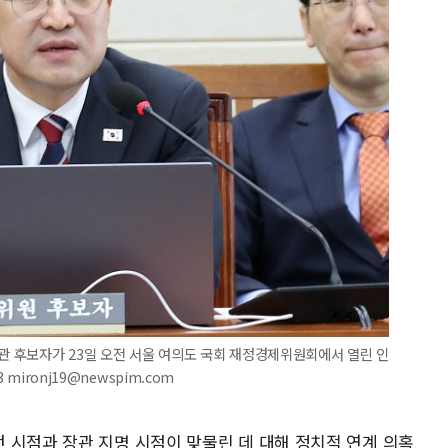
장관 후보자가 23일 오전 서울 여의도 국회 재정경제위원회에서 열린 인
mironj19@newspim.com
 시점과 장관 지명 시점이 맞물린 데 대해 정치적 연계 의혹