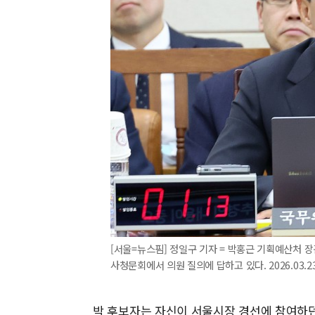
[서울=뉴스핌] 정일구 기자 = 박홍근 기획예산처 
사청문회에서 의원 질의에 답하고 있다. 2026.03.23 
박 후보자는 자신이 서울시장 경선에 참여하던