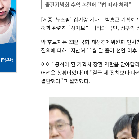
출판기념회 수익 논란에 "법 따라 처리"
[세종=뉴스핌] 김기랑 기자 = 박홍근 기획예
것과 관련해 "정치보다 나라와 국민, 정부의 
박 후보자는 23일 국회 재정경제위원회 인사
질의에 대해 "지난해 11월 말 출마 선언 이
이어 "공석이 된 기획처 장관 역할을 맡아달
어려운 상황이었다"며 "결국 제 정치보다 나
결단했다"고 설명했다.