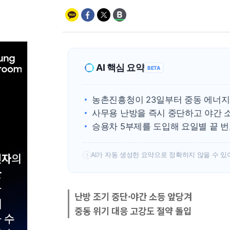
AI 핵심 요약
BETA
농촌진흥청이 23일부터 중동 에너지
사무용 난방을 즉시 중단하고 야간 소
승용차 5부제를 도입해 요일별 끝 번
AI가 자동 생성한 요약으로 정확하지 않을 수 있
!
난방 조기 중단·야간 소등 앞당겨
중동 위기 대응 고강도 절약 돌입