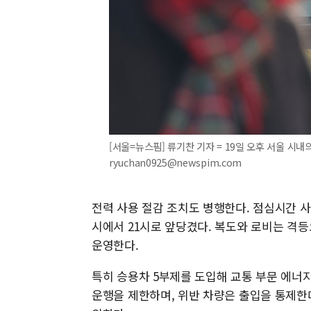
[서울=뉴스핌] 류기찬 기자 = 19일 오후 서울 시내의
ryuchan0925@newspim.com
전력 사용 절감 조치도 병행한다. 점심시간 사
시에서 21시로 앞당겼다. 복도와 로비는 격
운영한다.
특히 승용차 5부제를 도입해 교통 부문 에너지
운행을 제한하며, 위반 차량은 출입을 통제한다