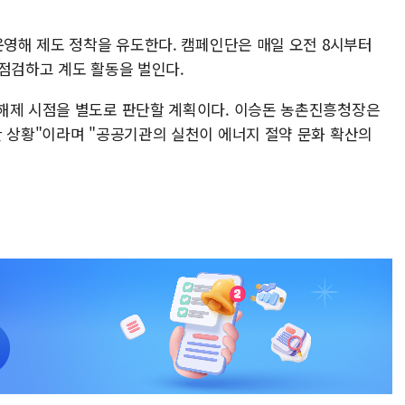
운영해 제도 정착을 유도한다. 캠페인단은 매일 오전 8시부터
 점검하고 계도 활동을 벌인다.
해제 시점을 별도로 판단할 계획이다. 이승돈 농촌진흥청장은
한 상황"이라며 "공공기관의 실천이 에너지 절약 문화 확산의