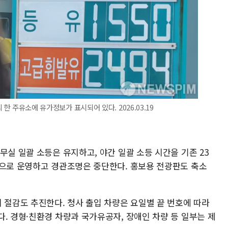
 한 주유소에 유가정보가 표시되어 있다. 2026.03.19
무실 일괄 소등은 유지하고, 야간 일괄 소등 시간을 기존 23
등으로 운영하고 경관조명은 중단한다. 홍보용 전광판도 축소
 절감도 추진한다. 청사 출입 차량은 요일별 끝 번호에 따라
. 경형·친환경 차량과 국가유공자, 장애인 차량 등 일부는 제