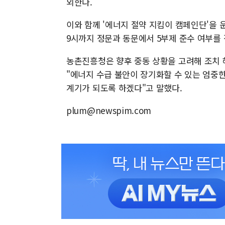
외한다.
이와 함께 '에너지 절약 지킴이 캠페인단'을 
9시까지 정문과 동문에서 5부제 준수 여부를
농촌진흥청은 향후 중동 상황을 고려해 조치 
"에너지 수급 불안이 장기화할 수 있는 엄중
계기가 되도록 하겠다"고 말했다.
plum@newspim.com