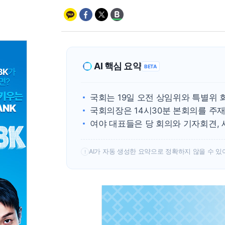
AI 핵심 요약
BETA
국회는 19일 오전 상임위와 특별위 
국회의장은 14시30분 본회의를 주재
여야 대표들은 당 회의와 기자회견,
AI가 자동 생성한 요약으로 정확하지 않을 수 있
!