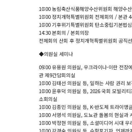
10:00 농림축산식품해양수산위원회 해양수산
10:00 정치개혁특별위원회 전체회의 / 본관 4
10:00 기후위기특별위원회 탄소중립기본법심사
14:30 본회의 / 본회의장
전체회의 산회 후 정치개혁특별위원회 공직선
◆의원실 세미나
09:00 유용원 의원실, 우크라이나·이란 전장
관 제9간담회의실
10:00 김태선 의원실 등, 일하는 사람 권리
10:00 윤후덕 의원실 등, 2026 국회 모빌
소회의실
10:00 김종민 의원실 등, K-반도체 트라이
10:00 서영석 의원실, 도뇨관 돌봄의 현실
10:00 박정현 의원실 등, 소셜미디어 시대 
10:00 강경숙 의원실 등, 수학포기자, 언제