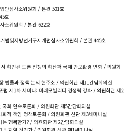
법안심사소위원회 / 본관 501호
45호
소위원회 / 본관 622호
거법및지방선거구제개편심사소위원회 / 본관 445호
에서 확인된 드론 전쟁의 확산과 국제 안보환경 변화 / 의원회
 보장 법률과 정책 논의 현주소 / 의원회관 제11간담회의실
리티포럼 제1차 세미나: 미래모빌리티 경쟁력 강화 / 의원회관 제2
앵글 국회 연속토론회 / 의원회관 제5간담회의실
과 사회적 책임 정책토론회 / 의원회관 신관 제3세미나실
우리는 행복한가? / 의원회관 제2간담회의실
까지 방치할 것인가 / 의원회관 신관 제1세미나실