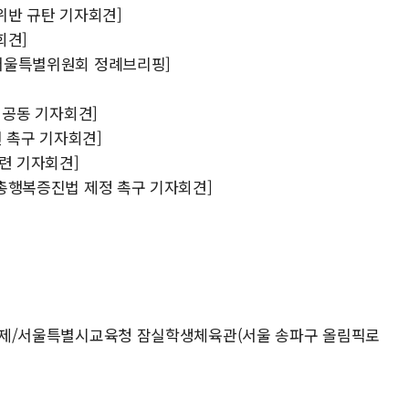
 위반 규탄 기자회견]
회견]
한서울특별위원회 정례브리핑]
구 공동 기자회견]
천 촉구 기자회견]
관련 기자회견]
국민총행복증진법 제정 촉구 기자회견]
마음축제/서울특별시교육청 잠실학생체육관(서울 송파구 올림픽로