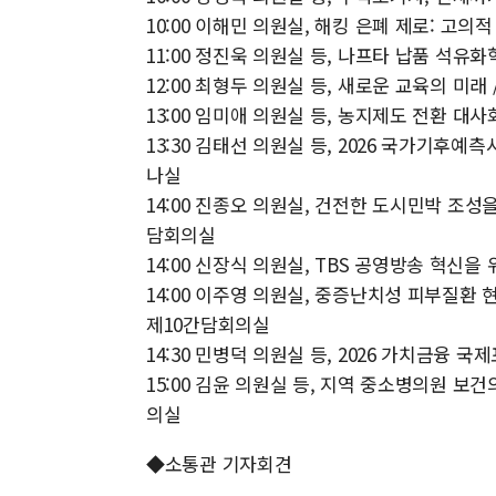
10:00 이해민 의원실, 해킹 은폐 제로: 고
11:00 정진욱 의원실 등, 나프타 납품 석유화
12:00 최형두 의원실 등, 새로운 교육의 미래
13:00 임미애 의원실 등, 농지제도 전환 대
13:30 김태선 의원실 등, 2026 국가기후
나실
14:00 진종오 의원실, 건전한 도시민박 조성
담회의실
14:00 신장식 의원실, TBS 공영방송 혁신
14:00 이주영 의원실, 중증난치성 피부질환
제10간담회의실
14:30 민병덕 의원실 등, 2026 가치금융 
15:00 김윤 의원실 등, 지역 중소병의원 보
의실
◆소통관 기자회견