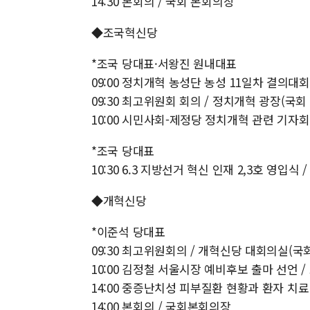
14:30 본회의 / 국회 본회의장
◆조국혁신당
*조국 당대표·서왕진 원내대표
09:00 정치개혁 농성단 농성 11일차 결의대회
09:30 최고위원회 회의 / 정치개혁 광장(국회
10:00 시민사회-제정당 정치개혁 관련 기자회
*조국 당대표
10:30 6.3 지방선거 혁신 인재 2,3호 영입식 
◆개혁신당
*이준석 당대표
09:30 최고위원회의 / 개혁신당 대회의실(국회
10:00 김정철 서울시장 예비후보 출마 선언 
14:00 중증난치성 피부질환 현황과 환자 치
14:00 본회의 / 국회본회의장