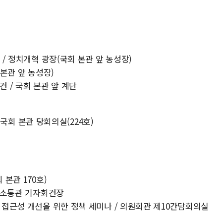
 / 정치개혁 광장(국회 본관 앞 농성장)
 본관 앞 농성장)
견 / 국회 본관 앞 계단
/ 국회 본관 당회의실(224호)
 본관 170호)
/ 소통관 기자회견장
료 접근성 개선을 위한 정책 세미나 / 의원회관 제10간담회의실