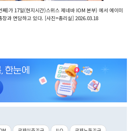
째)가 17일(현지시간)스위스 제네바 IOM 본부) 에서 에이미
장과 면담하고 있다. [사진=총리실] 2026.03.18
IOM
국제이주기구
ILO
국제노동기구