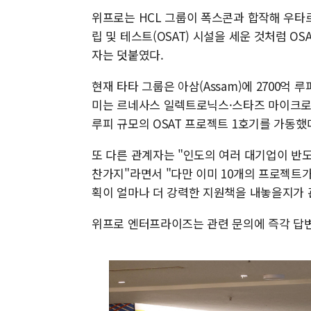
위프로는 HCL 그룹이 폭스콘과 합작해 우타르프
립 및 테스트(OSAT) 시설을 세운 것처럼 O
자는 덧붙였다.
현재 타타 그룹은 아삼(Assam)에 2700억 
미는 르네사스 일렉트로닉스·스타즈 마이크로일
루피 규모의 OSAT 프로젝트 1호기를 가동했
또 다른 관계자는 "인도의 여러 대기업이 반
찬가지"라면서 "다만 이미 10개의 프로젝트가 진
획이 얼마나 더 강력한 지원책을 내놓을지가 
위프로 엔터프라이즈는 관련 문의에 즉각 답