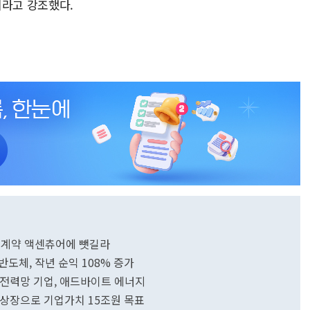
이라고 강조했다.
규모 계약 액센츄어에 뺏길라
반도체, 작년 순익 108% 증가
 印 전력망 기업, 애드바이트 에너지
, 상장으로 기업가치 15조원 목표