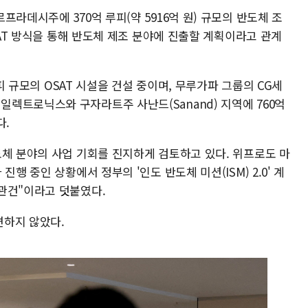
라데시주에 370억 루피(약 5916억 원) 규모의 반도체 조
SAT 방식을 통해 반도체 제조 분야에 진출할 계획이라고 관계
루피 규모의 OSAT 시설을 건설 중이며, 무루가파 그룹의 CG세
렉트로닉스와 구자라트주 사난드(Sanand) 지역에 760억
다.
도체 분야의 사업 기회를 진지하게 검토하고 있다. 위프로도 마
행 중인 상황에서 정부의 '인도 반도체 미션(ISM) 2.0' 계
관건"이라고 덧붙였다.
변하지 않았다.