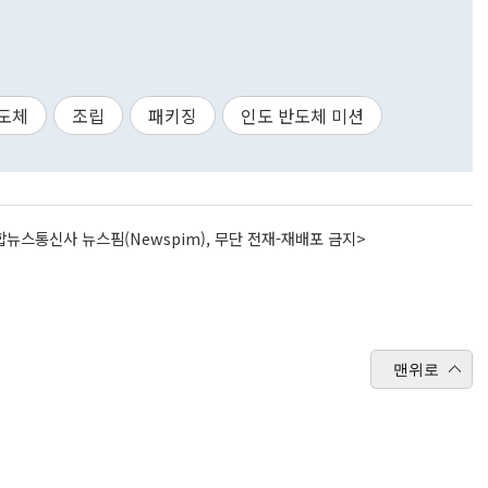
도체
조립
패키징
인도 반도체 미션
뉴스통신사 뉴스핌(Newspim), 무단 전재-재배포 금지>
맨위로