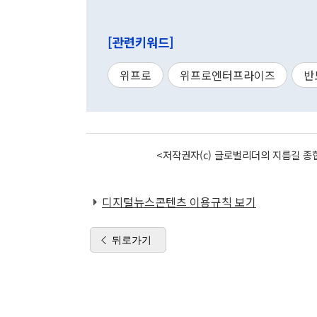
[관련키워드]
위프로
위프로엔터프라이즈
반
<저작권자(c) 글로벌리더의 지름길 종합
디지털뉴스콘텐츠 이용규칙 보기
뒤로가기