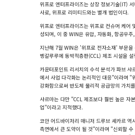
위프로 엔터프라이즈는 상장 정보기술(IT) 
사로, 위프로 리미티드와는 별개 법인이다.
위프로 엔터프라이즈는 위프로 컨슈머 케어 및
성되며, 이 중 WIN은 유압, 자동화, 항공우주
지난해 7월 WIN은 '위프로 전자소재' 부문을
벵갈루루에 동박적층판(CCL) 제조 시설을 
카운터포인트 리서치의 수석 분석가 파브 샤르
에서 사업 다각화는 논리적인 대응"이라며 "
강화함으로써 반도체 물리적 공급망의 가치를
샤르마는 다만 "CCL 제조보다 훨씬 높은 자
업"이라고 지적했다.
코안 어드바이저리 매니저 드루브 셰카르 역시
측면에서 큰 도약이 될 것"이라며 "신뢰할 수