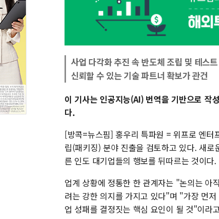
사업 다각화 추진 속 반도체 조립 및 테스트
신뢰할 수 있는 기술 파트너 확보가 관건
이 기사는 인공지능(AI) 번역을 기반으로 작
다.
[방콕=뉴스핌] 홍우리 특파원 = 위프로 엔터프라이
립(패키징) 분야 진출을 검토하고 있다. 새로
른 인도 대기업들의 행보를 뒤따르는 것이다.
업계 상황에 정통한 한 관계자는 "논의는 아
려는 강한 의지를 가지고 있다"며 "가장 먼저
업 성패를 결정짓는 핵심 요인이 될 것"이라고