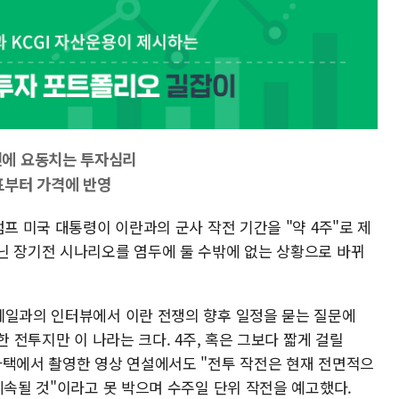
언에 요동치는 투자심리
표부터 가격에 반영
럼프 미국 대통령이 이란과의 군사 작전 기간을 "약 4주"로 제
닌 장기전 시나리오를 염두에 둘 수밖에 없는 상황으로 바뀌
메일과의 인터뷰에서 이란 전쟁의 향후 일정을 묻는 질문에
한 전투지만 이 나라는 크다. 4주, 혹은 그보다 짧게 걸릴
자택에서 촬영한 영상 연설에서도 "전투 작전은 현재 전면적으
계속될 것"이라고 못 박으며 수주일 단위 작전을 예고했다.