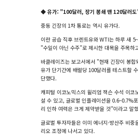
◆ 유가: "100달러, 장기 봉쇄 땐 120달러도
중동 긴장의 1차 통로는 역시 유가다.
이란 공습 직후 브렌트유와 WTI는 하루 새 
"수일이 아닌 수주"로 제시한 대목을 주목하고
바클레이즈는 보고서에서 "현재 긴장이 봉합되
유가 단기간에 배럴당 100달러를 테스트할 수
단했다.
캐피털 이코노믹스의 윌리엄 잭슨 수석 이코노
설 수 있고, 글로벌 인플레이션을 0.6~0.7
리 인하 여력은 크게 제약받을 것"이라고 말했
글로벌 투자자들은 이미 에너지·방산주 비중을
리오 조정에 나서고 있다.