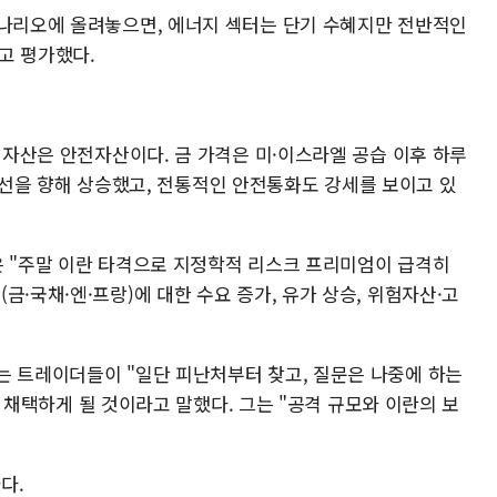
시나리오에 올려놓으면, 에너지 섹터는 단기 수혜지만 전반적인
고 평가했다.
한 자산은 안전자산이다. 금 가격은 미·이스라엘 공습 이후 하루
0달러 선을 향해 상승했고, 전통적인 안전통화도 강세를 보이고 있
은 "주말 이란 타격으로 지정학적 리스크 프리미엄이 급격히
금·국채·엔·프랑)에 대한 수요 증가, 유가 상승, 위험자산·고
는 트레이더들이 "일단 피난처부터 찾고, 질문은 나중에 하는
er)" 전략을 채택하게 될 것이라고 말했다. 그는 "공격 규모와 이란의 보
다.