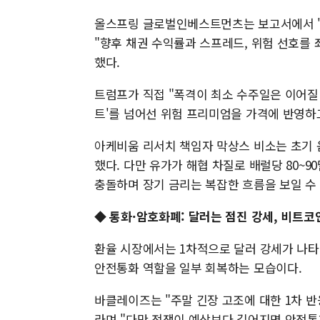
올스프링 글로벌인베스트먼츠는 보고서에서 "
"향후 채권 수익률과 스프레드, 위험 선호를 
했다.
트럼프가 직접 "폭격이 최소 수주일은 이어질
트'를 넘어선 위험 프리미엄을 가격에 반영하
아케비움 리서치 책임자 막상스 비소는 초기 움
했다. 다만 유가가 해협 차질로 배럴당 80~
충돌하며 장기 금리는 복잡한 흐름을 보일 수
◆ 통화·암호화폐: 달러는 점진 강세, 비트코
환율 시장에서는 1차적으로 달러 강세가 나타나
안전통화 역할을 일부 회복하는 모습이다.
바클레이즈는 "주말 긴장 고조에 대한 1차 반
라며 "다만 전쟁이 예상보다 길어지면 안전통