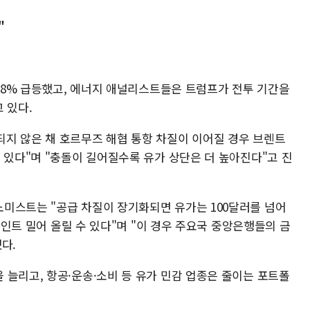
"
5~8% 급등했고, 에너지 애널리스트들은 트럼프가 전투 기간을
 있다.
지 않은 채 호르무즈 해협 통항 차질이 이어질 경우 브렌트
 있다"며 "충돌이 길어질수록 유가 상단은 더 높아진다"고 진
미스트는 "공급 차질이 장기화되면 유가는 100달러를 넘어
%포인트 밀어 올릴 수 있다"며 "이 경우 주요국 중앙은행들의 금
다.
 늘리고, 항공·운송·소비 등 유가 민감 업종은 줄이는 포트폴