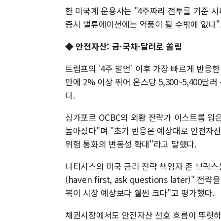
한 미국계 운용사는 "4주짜리 전투를 기준 
증시 밸류에이션에는 역풍이 될 수밖에 없다"
◆ 안전자산: 금·국채·달러로 쏠림
트럼프의 '4주 발언' 이후 가장 빠르게 반응
만에 2% 이상 뛰어 온스당 5,300~5,40
다.
싱가포르 OCBC의 외환 전략가 이스트롭 웡
높아졌다"며 "초기 반응은 예상대로 안전자산(
위험 통화의 변동성 확대"라고 말했다.
나티시스의 미국 금리 전략 책임자 존 브릭스
(haven first, ask questions lat
복이 시장 예상보다 훨씬 크다"고 평가했다.
채권시장에서도 안전자산 선호 흐름이 뚜렷하