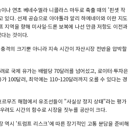
습이나 연초 베네수엘라 니콜라스 마두로 축출 때의 '핀셋 작
고 있다. 선제 공습으로 아야톨라 알리 하메네이와 이란 지도
프 지역을 향해 미사일·드론 보복에 나선 만큼 저항도 이전과
있다는 것이다.
우 충격의 크기뿐 아니라 지속 시간이 자산시장 전반을 압박할
려로 국제 유가는 배럴당 70달러를 넘어섰고, 로이터·투자은
100달러, 최악에는 110~120달러까지 오를 수 있다는 경
 호르무즈 해협에서 유조선들이 "사실상 정지 상태"라는 평가
 우려도 시간의 함수로 시장을 짓누를 공산이 크다.
장 역시 '트럼프 리스크'에 따른 장기적인 고통 분담을 준비해