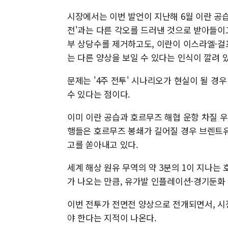
시장에서는 이번 발언이 지난해 6월 이란 공
전'과는 다른 각오를 드러낸 것으로 받아들이
부 상당수를 제거하고도, 이란이 이스라엘·걸
는 다른 양상을 보일 수 있다는 인식이 깔려 
문제는 '4주 전투' 시나리오가 현실이 될 경
수 있다는 점이다.
이미 이란 공습과 호르무즈 해협 운항 차질 우
행들은 호르무즈 봉쇄가 길어질 경우 브렌트유가 
고를 쏟아내고 있다.
세계 해상 원유 무역의 약 3분의 1이 지나는
가 나오는 만큼, 유가발 인플레이션·경기둔화
이번 전투가 전면전 양상으로 전개되면서, 시
야 한다는 지적이 나온다.