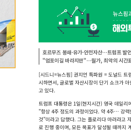
호르무즈 봉쇄·유가·안전자산…트럼프 발
"엄포이길 바라지만"…월가, 최악의 시간
[시드니=뉴스핌] 권지언 특파원 = 도널드 트
시하면서, 글로벌 자산시장이 단기 쇼크가 아
고 있다.
트럼프 대통령은 1일(현지시간) 영국 데일리
"항상 4주 정도의 과정이었다. 약 4주… 강력
것"이라고 답했다. 그는 플로리다 마러라고 
로 진행 중이며, 모든 목표가 달성될 때까지 