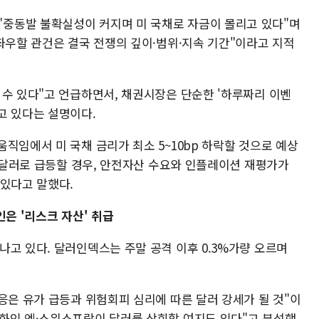
중동발 불확실성이 커지며 미 국채로 자금이 몰리고 있다"며
좌우할 관건은 결국 전쟁의 깊이·범위·지속 기간"이라고 지적
 수 있다"고 언급하면서, 채권시장은 단순한 '하루짜리 이벤
고 있다는 설명이다.
직임에서 미 국채 금리가 최소 5~10bp 하락할 것으로 예상
90달러로 급등할 경우, 안전자산 수요와 인플레이션 재평가가
 있다고 말했다.
인은 '리스크 자산' 취급
고 있다. 달러인덱스는 주말 공격 이후 0.3%가량 오르며
응은 유가 급등과 위험회피 심리에 따른 달러 강세가 될 것"이
화인 엔·스위스프랑이 달러를 상회할 여지도 있다"고 분석했