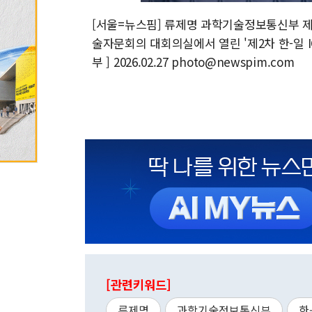
[서울=뉴스핌] 류제명 과학기술정보통신부 제
술자문회의 대회의실에서 열린 '제2차 한-일 
부 ] 2026.02.27 photo@newspim.com
[관련키워드]
류제명
과학기술정보통신부
한