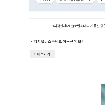
<저작권자(c) 글로벌리더의 지름길 종합
디지털뉴스콘텐츠 이용규칙 보기
뒤로가기