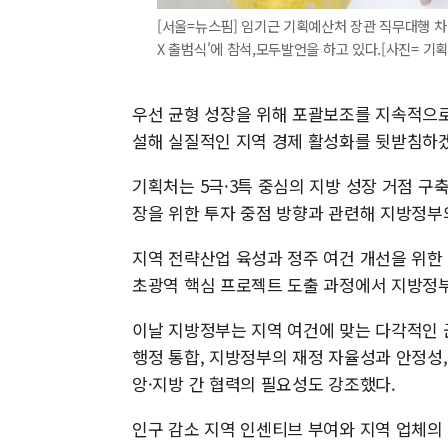
[서울=뉴스핌] 임기근 기획예산처 장관 직무대행 차관
X 출범식'에 참석,모두발언을 하고 있다.[사진= 기획예산
우선 균형 성장을 위해 포괄보조를 지속적으
설해 실질적인 지역 경제 활성화를 뒷받침하
기획처는 5극·3특 중심의 지방 성장 거점 구축
장을 위한 투자 중점 방향과 관련해 지방정부
지역 전략산업 육성과 정주 여건 개선을 위한
초광역 핵심 프로젝트 도출 과정에서 지방정
이날 지방정부는 지역 여건에 맞는 다각적인 
행정 통합, 지방정부의 재정 자율성과 안정성
앙·지방 간 협력의 필요성도 강조했다.
인구 감소 지역 인센티브 부여와 지역 업체의