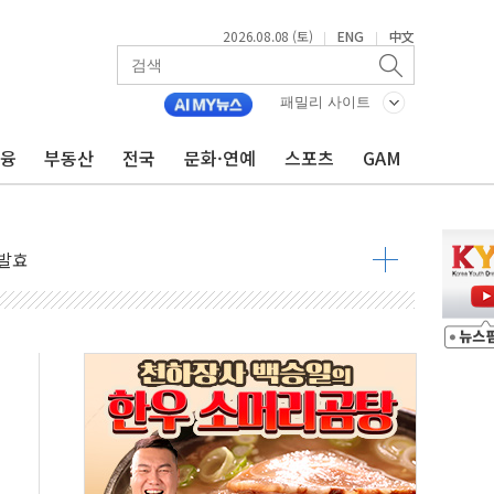
2026.08.08 (토)
ENG
中文
|
|
 물결
동
패밀리 사이트
금융
부동산
전국
문화·연예
스포츠
GAM
 구조
관측
 발효
8도 넘으면 중단
해소될 듯
것"