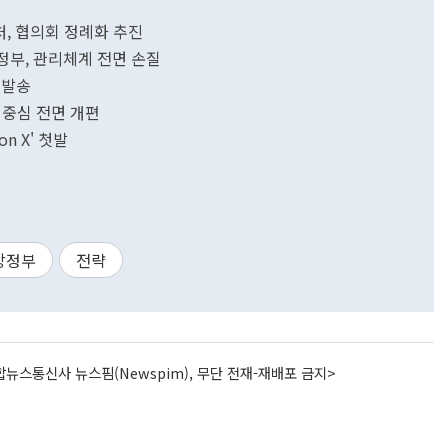
, 협의회 정례화 추진
정부, 관리체계 전면 손질
 발송
 중심 전면 개편
n X' 첫발
방정부
전략
뉴스통신사 뉴스핌(Newspim), 무단 전재-재배포 금지>