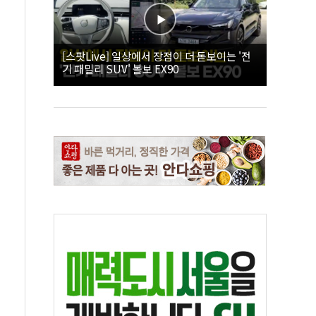
[스팟Live] 일상에서 장점이 더 돋보이는 '전
기 패밀리 SUV' 볼보 EX90