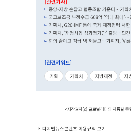
[관련기사]
중앙-지방 손잡고 협동조합 키운다…기획처
국고보조금 부정수급 668억 '역대 최대'…
기획처, G20·IMF 등에 국제 재정협력 서한
기획처, '재정사업 성과평가단' 출범…민간
회의 줄이고 직급 벽 허물고…기획처, 'Visio
[관련키워드]
기획
기획처
지방재정
지
<저작권자(c) 글로벌리더의 지름길 종합
디지털뉴스콘텐츠 이용규칙 보기