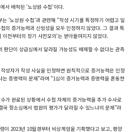
에서 배척된 '노상원 수첩'이다.
부는 '노상원 수첩'과 관련해 "작성 시기를 특정하기 어렵고 일
수첩의 증거능력과 신빙성을 모두 인정하지 않았다. 그 결과 특
10월 이전부터의 장기 사전모의'는 받아들여지지 않았다.
부의 판단이 상급심에서 달라질 가능성도 배제할 수 없다는 관측
첩 작성자가 작성 사실을 인정하면 원칙적으로 증거능력은 인정
느냐는 증명력의 문제"라며 "1심이 증거능력과 증명력을 혼동한
압수가 완료된 상황에서 수첩 자체의 증거능력을 추가 수사로
"결국 항소심에서 법원의 평가가 달라질 수 있느냐의 문제"라
령이 2023년 10월경부터 비상계엄을 기획했다고 보고, 평양