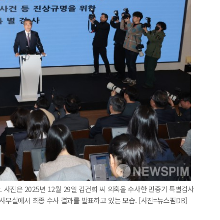
 사진은 2025년 12월 29일 김건희 씨 의혹을 수사한 민중기 특별검사
 사무실에서 최종 수사 결과를 발표하고 있는 모습. [사진=뉴스핌DB]