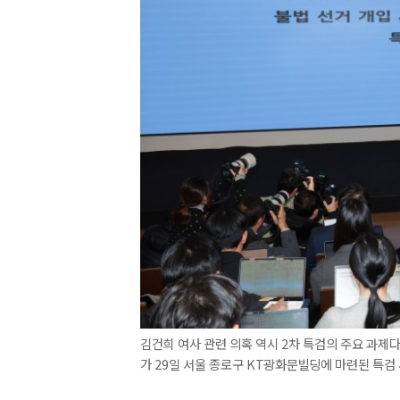
김건희 여사 관련 의혹 역시 2차 특검의 주요 과제다.
가 29일 서울 종로구 KT광화문빌딩에 마련된 특검