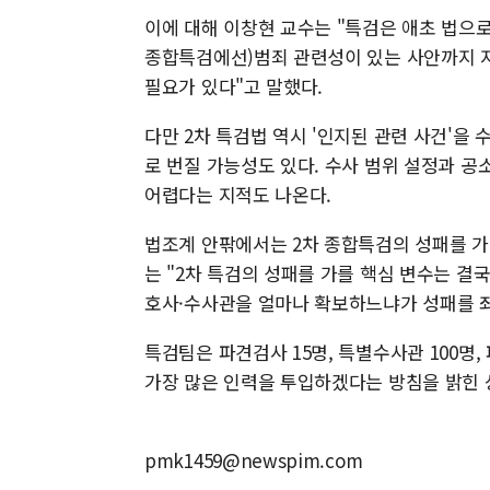
이에 대해 이창현 교수는 "특검은 애초 법으로
종합특검에선)범죄 관련성이 있는 사안까지 지
필요가 있다"고 말했다.
다만 2차 특검법 역시 '인지된 관련 사건'을 
로 번질 가능성도 있다. 수사 범위 설정과 공소
어렵다는 지적도 나온다.
법조계 안팎에서는 2차 종합특검의 성패를 가
는 "2차 특검의 성패를 가를 핵심 변수는 결
호사·수사관을 얼마나 확보하느냐가 성패를 좌
특검팀은 파견검사 15명, 특별수사관 100명,
가장 많은 인력을 투입하겠다는 방침을 밝힌 
pmk1459@newspim.com