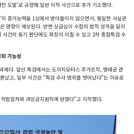
사전 도발'로 규정해 일반 이적 사건으로 추가 기소했다.
첩'의 증거능력을 1심에서 받아들이지 않으면서, 동일한 사실관
않은 영향이 예상된다. 반면 상급심이 수첩의 법적 성격을 달리
적 사건의 동기 판단에도 파장이 미칠 수 있고 2차 종합특검 수
점화 가능성
 과제다. 앞선 특검에서는 도이치모터스 주가조작, 명태균 관
론났고, 일부 사건은 "특검 수사 범위를 벗어났다"는 이유로
상 적법절차와 과잉금지원칙에 반했다"고 지적했다.