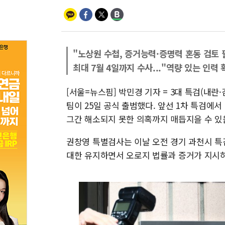
"노상원 수첩, 증거능력·증명력 혼동 검토 
최대 7월 4일까지 수사..."역량 있는 인력
[서울=뉴스핌] 박민경 기자 = 3대 특검(내란
팀이 25일 공식 출범했다. 앞선 1차 특검에
그간 해소되지 못한 의혹까지 매듭지을 수 있
권창영 특별검사는 이날 오전 경기 과천시 특
대한 유지하면서 오로지 법률과 증거가 지시하