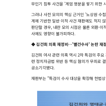
무인기 침투 사건을 '계엄 명분을 쌓기 위한 
그러나 사전 모의의 핵심 근거인 '노상원 수
계에 기반한 일반 이적 사건 재판에도 적지 
판단할 경우, 내란 모의 시점은 물론 외환·이
사에도 영향이 불가피하다.
◆ 김건희 의혹 재정비…'별건수사' 논란 재
김건희 여사 관련 의혹 역시 2차 특검의 주요
련 정치자금법 위반 등 핵심 혐의가 무죄로 결
공소기각됐다.
재판부는 "특검이 수사 대상을 확장해 헌법