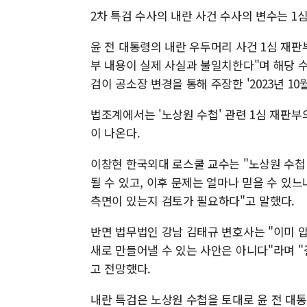
2차 특검 수사의 내란 사건 수사의 변수는 1심
윤 전 대통령의 내란 우두머리 사건 1심 재판
부 내용이 실제 사실과 불일치한다"며 해당 
검이 공소장 변경을 통해 주장한 '2023년 
법조계에서는 '노상원 수첩' 관련 1심 재판
이 나온다.
이창현 한국외대 로스쿨 교수는 "노상원 수
될 수 있고, 이후 문제는 얼마나 믿을 수 있
측면이 있는지 검토가 필요하다"고 말했다.
반면 법무법인 강남 김태규 변호사는 "이미 
새로 만들어낼 수 있는 사안은 아니다"라며 
고 전망했다.
내란 특검은 노상원 수첩을 토대로 윤 전 대통