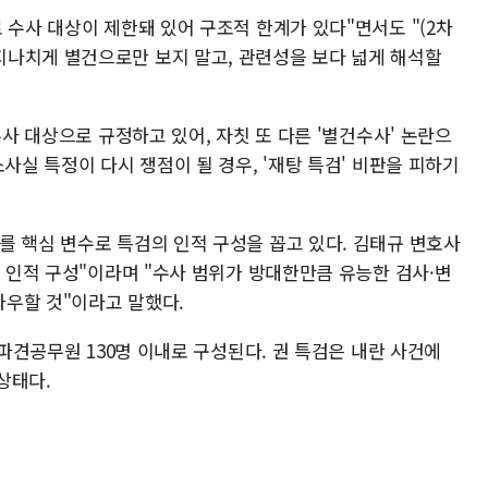
 수사 대상이 제한돼 있어 구조적 한계가 있다"면서도 "(2차
나치게 별건으로만 보지 말고, 관련성을 보다 넓게 해석할
수사 대상으로 규정하고 있어, 자칫 또 다른 '별건수사' 논란으
사실 특정이 다시 쟁점이 될 경우, '재탕 특검' 비판을 피하기
를 핵심 변수로 특검의 인적 구성을 꼽고 있다. 김태규 변호사
국 인적 구성"이라며 "수사 범위가 방대한만큼 유능한 검사·변
우할 것"이라고 말했다.
 파견공무원 130명 이내로 구성된다. 권 특검은 내란 사건에
상태다.