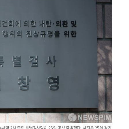
수사할 2차 종합 특별검사팀이 25일 공식 출범했다. 사진은 25일 경기