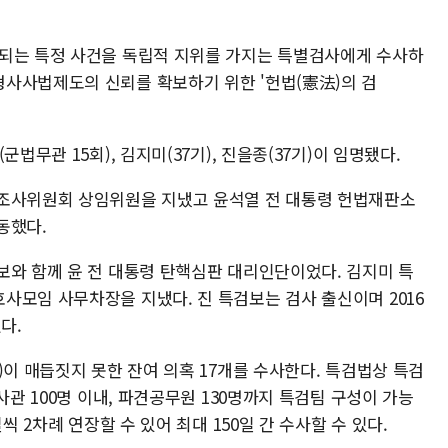
구되는 특정 사건을 독립적 지위를 가지는 특별검사에게 수사하
사사법제도의 신뢰를 확보하기 위한 '헌법(憲法)의 검
법무관 15회), 김지미(37기), 진을종(37기)이 임명됐다.
별조사위원회 상임위원을 지냈고 윤석열 전 대통령 헌법재판소
동했다.
보와 함께 윤 전 대통령 탄핵심판 대리인단이었다. 김지미 특
사모임 사무차장을 지냈다. 진 특검보는 검사 출신이며 2016
다.
)이 매듭짓지 못한 잔여 의혹 17개를 수사한다. 특검법상 특검
사관 100명 이내, 파견공무원 130명까지 특검팀 구성이 가능
씩 2차례 연장할 수 있어 최대 150일 간 수사할 수 있다.