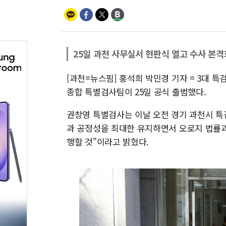
25일 과천 사무실서 현판식 열고 수사 본격
[과천=뉴스핌] 홍석희 박민경 기자 = 3대 특
종합 특별검사팀이 25일 공식 출범했다.
권창영 특별검사는 이날 오전 경기 과천시 특
과 공정성을 최대한 유지하면서 오로지 법률과
행할 것"이라고 밝혔다.