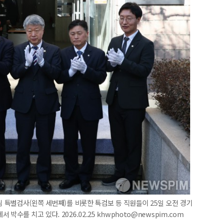
팀 특별검사(왼쪽 세번째)를 비롯한 특검보 등 직원들이 25일 오전 경기
수를 치고 있다. 2026.02.25 khwphoto@newspim.com