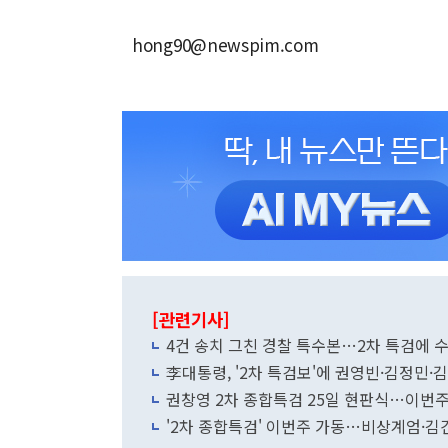
hong90@newspim.com
[관련기사]
4건 송치 그친 경찰 특수본…2차 특검에 
李대통령, '2차 특검보'에 권영빈·김정민
권창영 2차 종합특검 25일 현판식…이번주
'2차 종합특검' 이번주 가동…비상계엄·김