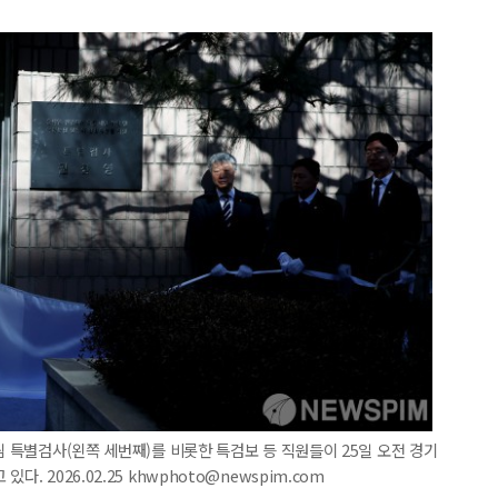
팀 특별검사(왼쪽 세번째)를 비롯한 특검보 등 직원들이 25일 오전 경기
. 2026.02.25 khwphoto@newspim.com