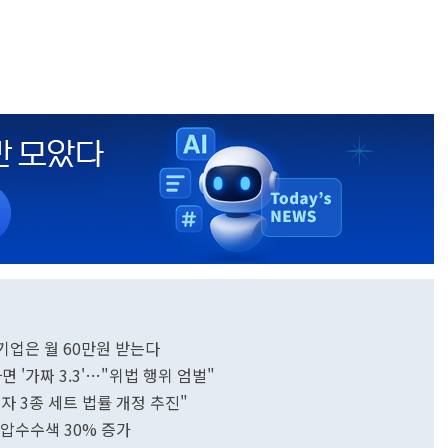
 기업은 월 60만원 받는다
 '가짜 3.3'…"위법 행위 엄벌"
 3종 세트 법률 개정 추진"
…압수수색 30% 증가