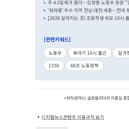
주 4.5일제가 왔다…김영훈 노동부 장관 
'워라밸' 우수 지역 전남·대전·세종…전국 
[2026 달라지는 것] 초등학생 부모 10시
[관련키워드]
노동부
육아기 10시 출근
일가
1350
60초 노동정책
<저작권자(c) 글로벌리더의 지름길 종합
디지털뉴스콘텐츠 이용규칙 보기