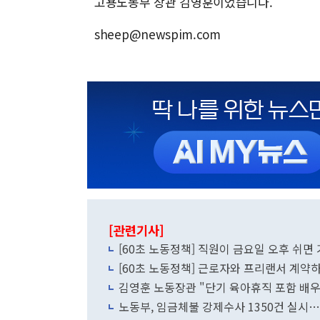
고용노동부 장관 김영훈이었습니다.
sheep@newspim.com
[관련기사]
[60초 노동정책] 직원이 금요일 오후 쉬면
[60초 노동정책] 근로자와 프리랜서 계약하면
김영훈 노동장관 "단기 육아휴직 포함 배우자
노동부, 임금체불 강제수사 1350건 실시