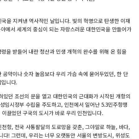
한민국을 지켜낸 역사적인 날입니다. 빛의 혁명으로 탄생한 이재
든 분야에서 세계의 중심이 되는 자랑스러운 대한민국을 만들어가
명령을 받들어 내란 청산과 민생 개혁의 완수를 위해 온 힘을
한 공약이나 숫자 놀음보다 우리 가슴 속에 묻어두었던, 한 단
심입니다.
 닫혀있던 조선의 문을 열고 대한민국의 근대화가 시작된 개항의
한성임시정부 수립을 주도하고, 인천에서 일어난 5.3민주항쟁
 이끌었던 구국의 도시가 바로 우리 인천입니다.
천항, 전국 사통팔달의 도로망을 갖춘, 그야말로 하늘, 바다,
니다! 그런데, 우리는 너무 오랫동안 서울의 변방도시, 위성도