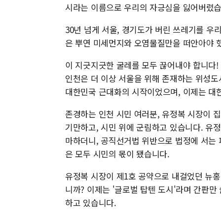
시라는 이름으로 우리의 자긍심을 잃어버렸습
30년 넘게 서울, 경기도가 버린 쓰레기를 우리
은 뿌연 미세먼지와 오염물질만을 떠안아야 했
이 지긋지긋한 굴레를 모두 끊어내야 합니다!
인천은 더 이상 서울을 위해 존재하는 위성도
대한민국 근대화의 시작이었으며, 이제는 대한
존경하는 인천 시민 여러분, 유정복 시장이 
기만하고, 시민 위에 군림하고 있습니다. 유
마하더니, 공직선거법 위반으로 법정에 서는 
은 모두 시민의 몫이 됐습니다.
유정복 시장이 제1호 공약으로 내걸었던 뉴
니까? 이제는 '글로벌 탑텐 도시'라며 간판만
하고 있습니다.