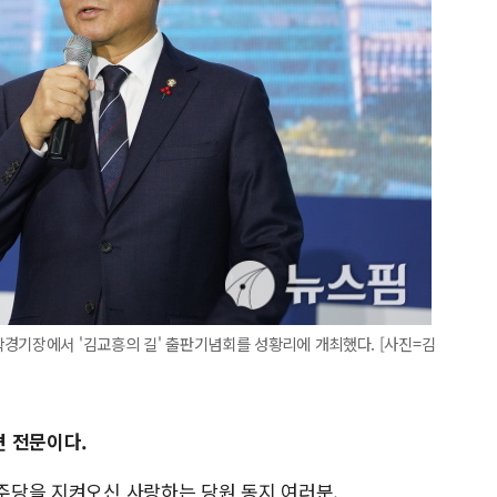
경기장에서 '김교흥의 길' 출판기념회를 성황리에 개최했다. [사진=김
 전문이다.
민주당을 지켜오신 사랑하는 당원 동지 여러분,