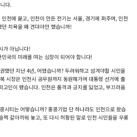
니다.
 인천에 묻고, 인천이 만든 전기는 서울, 경기에 퍼주며, 인천
던 치욕을 왜 견뎌야만 했습니까!
시가 아닙니다!
민국의 미래를 여는 심장이 되어야 합니다!
집권했던 지난 4년, 어땠습니까? 두려워하고 섬겨야할 시민을
정복 시장은 인천시 공무원까지 동원해가며 대통령 선거에 출
피고인이 됐습니다. 인천은 품격과 긍지를 잃었고, 부끄러움
홍콩시티는 어떻습니까? 홍콩기업 단 하나라도 인천으로 왔습
 슬쩍 갈아끼워 놓고, 또 다시 허황된 말로 인천 시민들을 우롱