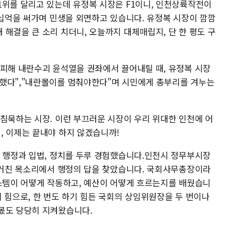
1위를 달리고 있는데 유정복 시장은 F1이니, 인천상륙작전이
수십억을 써가며 민생을 외면하고 있습니다. 유정복 시장이 깜깜
해결을 큰 소리 치더니, 오늘까지 대체매립지, 단 한 평도 구
 피해 내란수괴 윤석열을 권좌에서 끌어내릴 때, 유정복 시장
했다","내란몰이를 멈춰야한다"며 시민에게 총부리를 겨누는
 침묵하는 시장. 이런 부끄러운 시장이 우리 위대한 인천에 어
, 이제는 끝내야 하지 않겠습니까!
도 행정과 입법, 정치를 두루 경험했습니다.인천시 정무부시장
의 거친 목소리에서 행정의 답을 찾았습니다. 국회사무총장이라
시스템이 어떻게 작동하고, 예산이 어떻게 흐르는지를 배웠습니
 힘으로, 한 번도 하기 힘든 국회의 상임위원장을 두 번이나
몫도 당당히 지켜왔습니다.