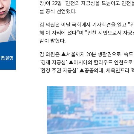
장)이 22일 "인천의 자긍심을 드높이고 인천
를 공식 선언했다.
김 의원은 이날 국회에서 기자회견을 열고 "
해 이 자리에 섰다"며 "인천 시민으로서 자
같이 밝혔다.
김 의원은 ▲서울까지 20분 생활권으로 '속도
'경제 자긍심' ▲아시아의 할리우드 인천으로 
'환경 주권 자긍심' ▲공공의대, 체육인프라 확