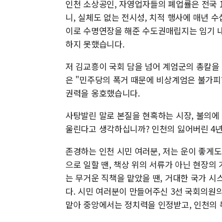
인천 소상공인, 자영업자들의 폐업률은 전국 
니, 실체도 없는 전시성, 치적 행사에 매년 
이로 수명연장을 해준 수도권매립지는 임기 내 
하지 못했습니다.
저 김교흥이 국회 담을 넘어 계엄군의 총칼을
은 "민주당의 폭거 때문에 비상계엄은 불가피
권력을 옹호했습니다.
사탕발린 말로 본질을 현혹하는 시장, 불의에
울린다고 생각하십니까? 인천의 잃어버린 4년
존경하는 인천 시민 여러분, 저는 운이 좋게
으로 일할 땐, 책상 위의 서류가 아닌 현장
는 무거운 직책을 맡았을 땐, 거대한 국가 
다. 시민 여러분이 만들어주신 3선 국회의원의
맡아 중앙에서는 정치력을 인정받고, 인천의 