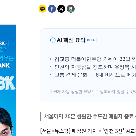
AI 핵심 요약
BETA
김교흥 더불어민주당 의원이 22일 
인천의 자긍심을 강조하며 유정복 시
교통·경제·문화 등 6대 비전으로 메
AI가 자동 생성한 요약으로 정확하지 않을 수 있
!
서울까지 20분 생활권·수도권 매립지 종료 
[서울=뉴스핌] 배정원 기자 = '인천 3선'