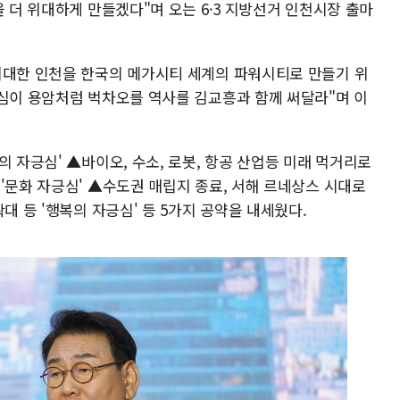
을 더 위대하게 만들겠다"며 오는 6·3 지방선거 인천시장 출마
위대한 인천을 한국의 메가시티 세계의 파워시티로 만들기 위
긍심이 용암처럼 벅차오를 역사를 김교흥과 함께 써달라"며 이
의 자긍심' ▲바이오, 수소, 로봇, 항공 산업등 미래 먹거리로
'문화 자긍심' ▲수도권 매립지 종료, 서해 르네상스 시대로
대 등 '행복의 자긍심' 등 5가지 공약을 내세웠다.