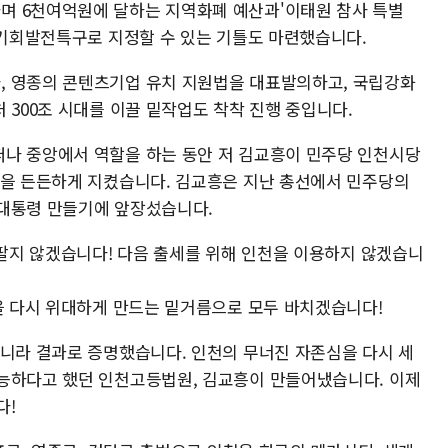
며 6천여억원에 달하는 지역화폐 예산과'이태원 참사 특별
을 기회발전특구로 지정할 수 있는 기틀도 마련했습니다.
, 영종의 콘텐츠기업 유치 지원법을 대표발의하고, 국립강화
 300조 시대를 이끌 밑작업도 착착 진행 중입니다.
나 중앙에서 역할을 하는 동안 저 김교흥이 민주당 인천시당
천을 든든하게 지켰습니다. 김교흥은 지난 총선에서 민주당의
 대통령 만들기에 앞장섰습니다.
 팔지 않겠습니다! 다음 출세를 위해 인천을 이용하지 않겠습니
천을 다시 위대하게 만드는 밑거름으로 모두 바치겠습니다!
아니라 결과로 증명했습니다. 인천의 무너진 자존심을 다시 세
능하다고 했던 인천고등법원, 김교흥이 만들어냈습니다. 이제
다!