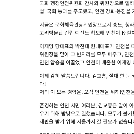
국회 행정안전위원회 간사와 위원장으로 일하
법' 국회 통과를 주도했고, 인천 강화·옹진
지금은 문화체육관광위원장으로서 송도, 청라
고려박물관 건립 예산도 확보해 인천이 K-컬처
이재명 당대표와 박찬대 원내대표가 인천을 떠
위원장을 맡아 그 빈자리를 모두 메우고, 인
인천 압승을 이끌었고 인천이 배출한 이재명
이제 감히 말씀드립니다. 김교흥, 절대 한 눈
다!
저의 이 모든 경험을, 오직 인천을 위해!인
존경하는 인천 시민 여러분, 김교흥은 말이 
우기 위해 밤낮으로 일했습니다. 모두가 불가
재판을 받기 위해 서울까지 갈 필요가 없습니