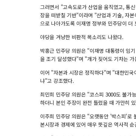
그러면서 "고속도로가 산업을 움직였고, 통신
장을 떠받칠 기반"이라며 "산업과 기술, 자
으로 나아가도록 이재명 정부와 민주당이 더 
야당을 겨냥한 비판적 목소리도 나왔다.
박홍근 민주당 의원은 "이재명 대통령이 임기 
을 조기 달성했다"며 "개가 짖어도 기차는 가
이어 "자본과 시장은 정직하다"며 "대한민국
냐"고 강조했다.
최민희 민주당 의원은 "코스피 3000도 불가
하더니 본인 주장이 완전 틀렸을 때 가만히 있
이주희 민주당 의원은 "오랫동안 '박스피'로 
본시장과 경제에 있어 매우 뜻깊은 역사적 순