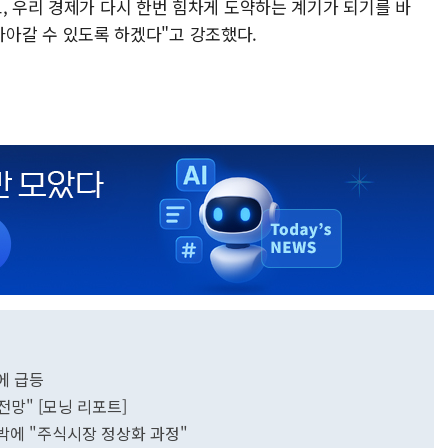
, 우리 경제가 다시 한번 힘차게 도약하는 계기가 되기를 바
히 나아갈 수 있도록 하겠다"고 강조했다.ㅤ
만에 급등
전망" [모닝 리포트]
육박에 "주식시장 정상화 과정"