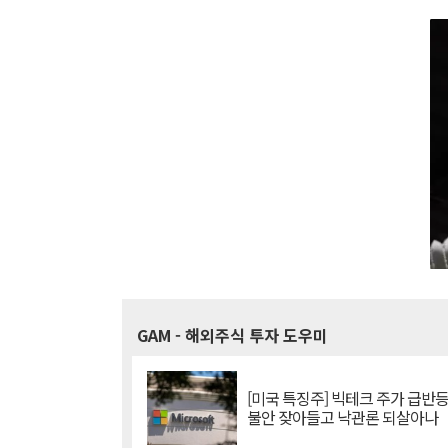
GAM
- 해외주식 투자 도우미
[미국 특징주] 빅테크 주가 급반등..
불안 잦아들고 낙관론 되살아나