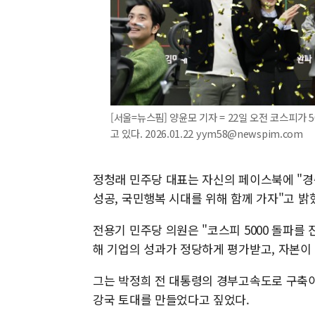
[서울=뉴스핌] 양윤모 기자 = 22일 오전 코스피가
고 있다. 2026.01.22 yym58@newspim.com
정청래 민주당 대표는 자신의 페이스북에 "경축
성공, 국민행복 시대를 위해 함께 가자"고 밝
전용기 민주당 의원은 "코스피 5000 돌파를 
해 기업의 성과가 정당하게 평가받고, 자본이
그는 박정희 전 대통령의 경부고속도로 구축이
강국 토대를 만들었다고 짚었다.