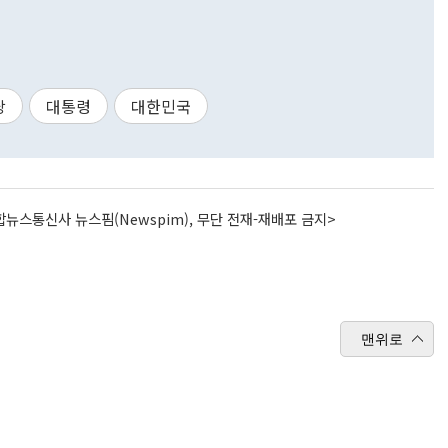
당
대통령
대한민국
뉴스통신사 뉴스핌(Newspim), 무단 전재-재배포 금지>
맨위로