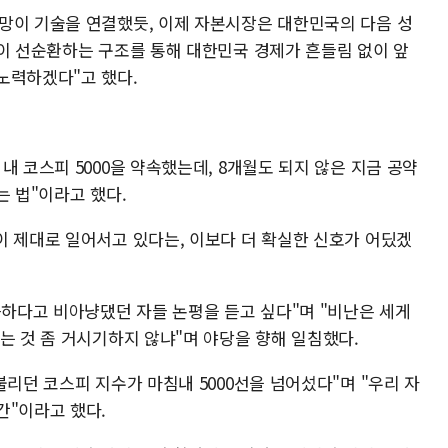
망이 기술을 연결했듯, 이제 자본시장은 대한민국의 다음 성
본이 선순환하는 구조를 통해 대한민국 경제가 흔들림 없이 앞
노력하겠다"고 했다.
내 코스피 5000을 약속했는데, 8개월도 되지 않은 지금 공약
는 법"이라고 했다.
이 제대로 일어서고 있다는, 이보다 더 확실한 신호가 어딨겠
능하다고 비아냥댔던 자들 논평을 듣고 싶다"며 "비난은 세게
는 것 좀 거시기하지 않냐"며 야당을 향해 일침했다.
불리던 코스피 지수가 마침내 5000선을 넘어섰다"며 "우리 자
간"이라고 했다.