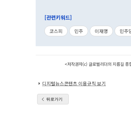
[관련키워드]
코스피
민주
이재명
민주
<저작권자(c) 글로벌리더의 지름길 종합
디지털뉴스콘텐츠 이용규칙 보기
뒤로가기