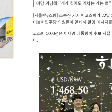
야당 겨냥해 "개가 짖어도 기차는 가는 법"
[서울=뉴스핌] 조승진 기자 = 코스피가 22일
더불어민주당 의원들이 일제히 환영 메시지를 
코스피 5000선은 이재명 대통령이 후보 시절
다.