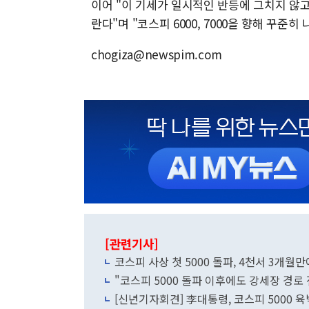
이어 "이 기세가 일시적인 반등에 그치지 않고
란다"며 "코스피 6000, 7000을 향해 꾸준
chogiza@newspim.com
[관련기사]
코스피 사상 첫 5000 돌파, 4천서 3개월
"코스피 5000 돌파 이후에도 강세장 경로 
[신년기자회견] 李대통령, 코스피 5000 