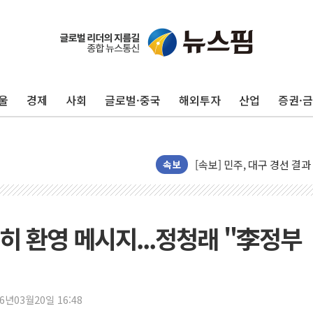
[종합] 김민석, 정청래에 누적 '
민주당 경북도당위원장에 오중
인천서 말다툼 중 어머니 살
김민석, 강원·대구·경북 경선서
울
경제
사회
글로벌·중국
해외투자
산업
증권·
[속보] 민주, 강원·대구·경북 
[속보] 민주, 경북 경선 결과 
[속보] 민주, 대구 경선 결과 
속보
[속보] 민주, 강원 경선 결과 
정재헌 CEO, SKT 장기고
최태원, 노소영에 9440억
제히 환영 메시지...정청래 "李정부
하나금융, 명동 소상공인에 
인천시 광복절 현수막 '태
병무청, 보충역 전면 손질…
26년03월20일 16:48
홈플러스發 대형마트 판매,