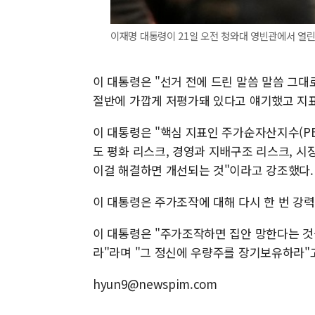
이재명 대통령이 21일 오전 청와대 영빈관에서 열린
이 대통령은 "선거 전에 드린 말씀 말씀 그대
절반에 가깝게 저평가돼 있다고 얘기했고 지표
이 대통령은 "핵심 지표인 주가순자산지수(PB
도 평화 리스크, 경영과 지배구조 리스크, 시
이걸 해결하면 개선되는 것"이라고 강조했다.
이 대통령은 주가조작에 대해 다시 한 번 강
이 대통령은 "주가조작하면 집안 망한다는 것
라"라며 "그 정신에 우량주를 장기보유하라"
hyun9@newspim.com