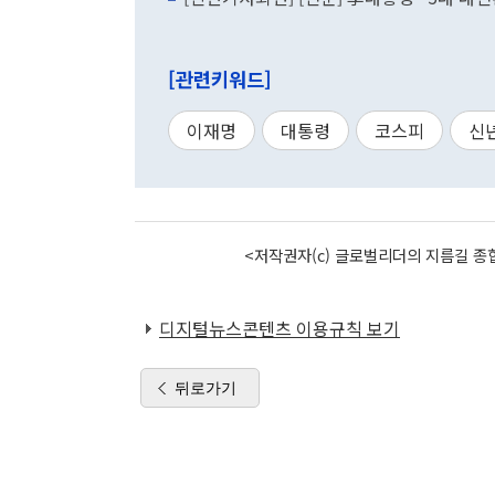
[관련키워드]
이재명
대통령
코스피
신
<저작권자(c) 글로벌리더의 지름길 종합
디지털뉴스콘텐츠 이용규칙 보기
뒤로가기