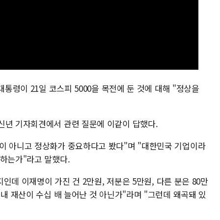
대통령이 21일 코스피 5000을 목전에 둔 것에 대해 "정상을
신년 기자회견에서 관련 질문에 이같이 답했다.
이 아니고 정상화가 중요하다고 봤다"며 "대한민국 기업이라
당하는가"라고 말했다.
지인데 이재명이 가진 건 2만원, 저분은 5만원, 다른 분은 80만
 내 재산이 수십 배 늘어난 것 아닌가"라며 "그런데 왜곡돼 있