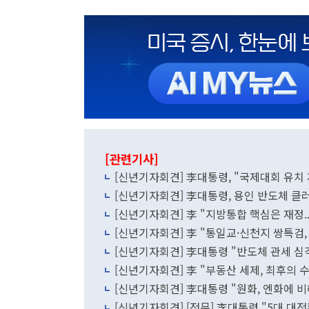
[관련기사]
[신년기자회견] 李대통령, "국제대회 유
[신년기자회견] 李대통령, 용인 반도체 클러
[신년기자회견] 李 "지방통합 핵심은 재정..
[신년기자회견] 李 "통일교·신천지 쌍특검, 
[신년기자회견] 李대통령 "반도체 관세 심각
[신년기자회견] 李 "부동산 세제, 최후의
[신년기자회견] 李대통령 "원화, 엔화에 비해
[신년기자회견] [전문] 李대통령 "5대 대전