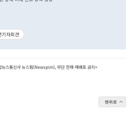
년기자회견
뉴스통신사 뉴스핌(Newspim), 무단 전재-재배포 금지>
맨위로