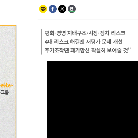
평화·경영 지배구조·시장·정치 리스크
4대 리스크 해결땐 저평가 문제 개선
주가조작땐 패가망신 확실히 보여줄 것"