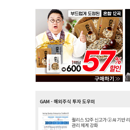
GAM
- 해외주식 투자 도우미
퀄리스 52주 신고가 ② AI 기반 
관리 체계 강화