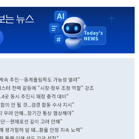
치 계속 추진…동계올림픽도 가능성 열려"
스터 전력 갈등에 "시장·정부 조정 역할" 강조​
.4곳 동시 추진시 재정 충격 대비"
합의 안 될 것...검경 합동 수사 지시"
 우려 안해...장기간 통상 협상해야"
 수단…현재로선 깊이 고려 안해"
 평가절하 덜 돼...환율 안정 지속 노력"
환 통해 미래 선도 강국 성장"