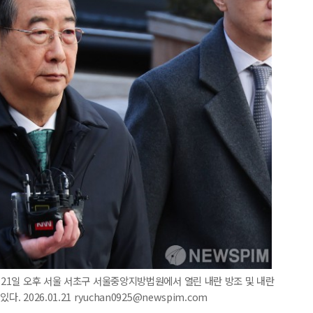
가 21일 오후 서울 서초구 서울중앙지방법원에서 열린 내란 방조 및 내란
2026.01.21 ryuchan0925@newspim.com