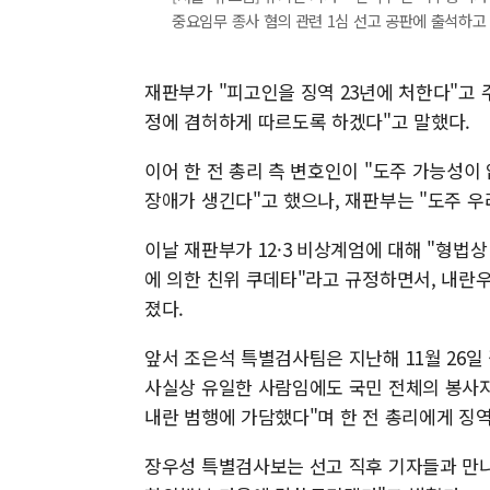
중요임무 종사 혐의 관련 1심 선고 공판에 출석하고 있다. 
재판부가 "피고인을 징역 23년에 처한다"고 
정에 겸허하게 따르도록 하겠다"고 말했다.
이어 한 전 총리 측 변호인이 "도주 가능성
장애가 생긴다"고 했으나, 재판부는 "도주 우
이날 재판부가 12·3 비상계엄에 대해 "형법
에 의한 친위 쿠데타"라고 규정하면서, 내란
졌다.
앞서 조은석 특별검사팀은 지난해 11월 26일
사실상 유일한 사람임에도 국민 전체의 봉사자
내란 범행에 가담했다"며 한 전 총리에게 징역
장우성 특별검사보는 선고 직후 기자들과 만나