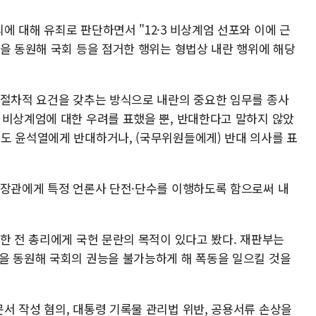
 대해 유죄로 판단하면서 "12·3 비상계엄 선포와 이에 근
력을 동원해 국회 등을 점거한 행위는 형법상 내란 행위에 해당
 절차적 요건을 갖추는 방식으로 내란의 중요한 임무를 종사
 비상계엄에 대한 우려를 표했을 뿐, 반대한다고 말하지 않았
도 윤석열에게 반대하거나, (국무위원들에게) 반대 의사를 표
 장관에게 특정 언론사 단전·단수를 이행하도록 함으로써 내
한 전 총리에게 국헌 문란의 목적이 있다고 봤다. 재판부는
을 동원해 국회의 권능을 불가능하게 해 폭동을 일으킬 것을
서 작성 혐의, 대통령 기록물 관리법 위반, 공용서류 손상을