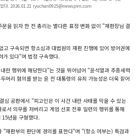
2026.01.21 ryuchan0925@newspim.com
주문을 읽자 한 전 총리는 별다른 표정 변화 없이 "재판장님 결
이 없고 구속되면 항소심과 대법원의 재판 진행에 있어 방어권에
려가 있다"며 법정 구속했다.
상 내란 행위에 해당한다"는 것을 뛰어넘어 "윤석열과 추종세력
우두머리 혐의를 받는 윤 전 대통령의 유죄 가능성은 더욱 짙어
 결심 공판에서 "피고인은 이 사건 내란 사태를 막을 수 있는
로서 의무를 저버리고 계엄 선포 전후 일련의 행위를 통해
 15년을 구형했다.
 "재판부의 판단에 경의를 표한다"며 "(항소 여부는) 특검과