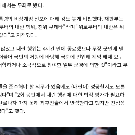
대해서는 무죄로 봤다.
통령의 비상계엄 선포에 대해 강도 높게 비판했다. 재판부는
로부터의 내란 행위, 친위 쿠데타"라며 "위로부터의 내란은 위
없다"고 지적했다.
지 않았고 내란 행위는 4시간 만에 종료했으나 무장 군인에 맨
"더불어 국민의 저항에 바탕해 국회에 진입해 계엄 해제 요구
 저항하거나 소극적으로 참여한 일부 군경에 의한 것"이라고 부
을 준수해야 할 의무가 있음에도 (내란이) 성공할지도 모른
다"며 "2회 공판에서 내란 행위에 대한 법적 평가가 필요하
이 탄로나자 마지 못해 최후진술에서 반성한다고 했지만 진정성
다"고 했다.