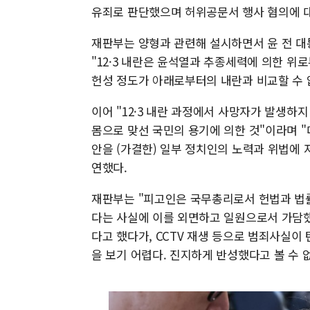
유죄로 판단했으며 허위공문서 행사 혐의에 
재판부는 양형과 관련해 설시하면서 윤 전 대
"12·3 내란은 윤석열과 추종세력에 의한 위
헌성 정도가 아래로부터의 내란과 비교할 수 
이어 "12·3 내란 과정에서 사망자가 발생하
몸으로 맞선 국민의 용기에 의한 것"이라며 
안을 (가결한) 일부 정치인의 노력과 위법에
연했다.
재판부는 "피고인은 국무총리로서 헌법과 법률
다는 사실에 이를 외면하고 일원으로서 가담했
다고 했다가, CCTV 재생 등으로 범죄사실
을 보기 어렵다. 진지하게 반성했다고 볼 수 없