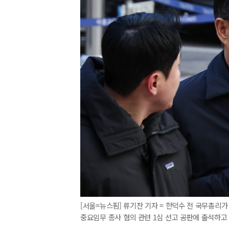
[서울=뉴스핌] 류기찬 기자 = 한덕수 전 국무총리
중요임무 종사 혐의 관련 1심 선고 공판에 출석하고 있다. 