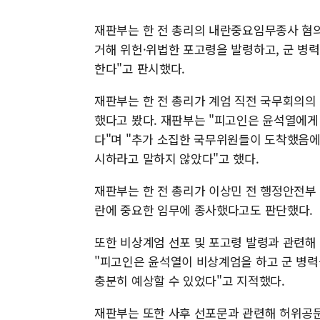
재판부는 한 전 총리의 내란중요임무종사 혐의에
거해 위헌·위법한 포고령을 발령하고, 군 병
한다"고 판시했다.
재판부는 한 전 총리가 계엄 직전 국무회의의
했다고 봤다. 재판부는 "피고인은 윤석열에게
다"며 "추가 소집한 국무위원들이 도착했음에
시하라고 말하지 않았다"고 했다.
재판부는 한 전 총리가 이상민 전 행정안전부
란에 중요한 임무에 종사했다고도 판단했다.
또한 비상계엄 선포 및 포고령 발령과 관련해 
"피고인은 윤석열이 비상계엄을 하고 군 병력
충분히 예상할 수 있었다"고 지적했다.
재판부는 또한 사후 선포문과 관련해 허위공문