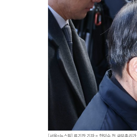
[서울=뉴스핌] 류기찬 기자 = 한덕수 전 국무총리