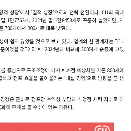
양적 성장'에서 '질적 성장'으로의 전략 전환이다. CU의 국내
 말 1만7762개, 2024년 말 1만8458개로 꾸준히 늘었지만, 지
 700개에서 300개로 대폭 낮췄다.
이 쉽지 않았을 것으로 보고 있다. 업계의 한 관계자는 "CU
수준이었을 것"이라며 "2024년과 비교해 200여개 순증에 그쳤
포를 중심으로 구조조정에 나서며 폐점 예상치를 기존 800개에
조절하고 점포 효율을 끌어올리는 '내실 경영'으로 방향을 튼 셈
 경쟁은 곧바로 점포당 수익성 부담과 가맹점 체력 저하로 이
율화에 무게를 둘 수밖에 없는 이유다.