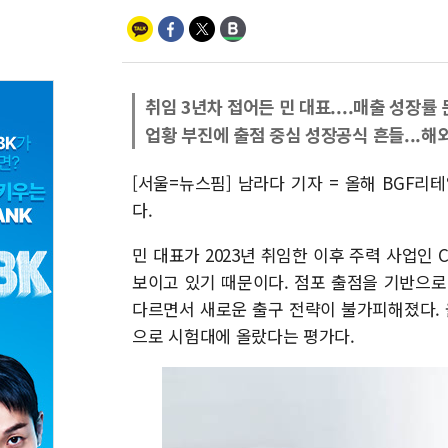
취임 3년차 접어든 민 대표....매출 성장률
업황 부진에 출점 중심 성장공식 흔들...해
[서울=뉴스핌] 남라다 기자 = 올해 BGF
다.
민 대표가 2023년 취임한 이후 주력 사업인
보이고 있기 때문이다. 점포 출점을 기반으로
다르면서 새로운 출구 전략이 불가피해졌다. 
으로 시험대에 올랐다는 평가다.