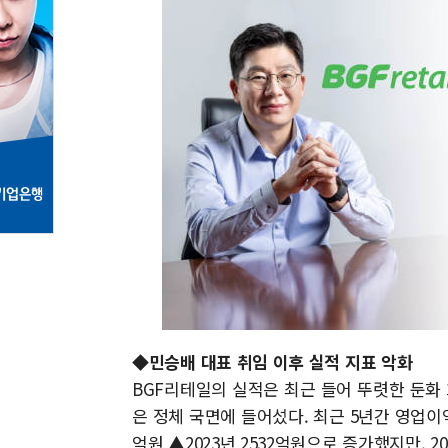
◆민승배 대표 취임 이후 실적 지표 악화
BGF리테일의 실적은 최근 들어 뚜렷한 둔화 
은 정체 국면에 들어섰다. 최근 5년간 영업이익은 
억원 ▲2023년 2532억원으로 증가했지만, 2