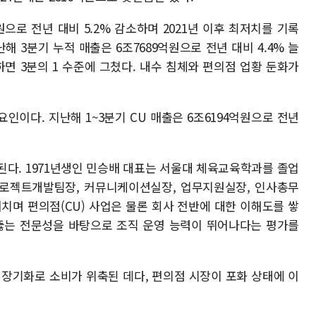
으로 전년 대비 5.2% 감소하며 2021년 이후 최저치를 기록
해 3분기 누적 매출은 6조7689억원으로 전년 대비 4.4% 늘
비교하면 3분의 1 수준에 그쳤다. 내수 침체와 편의점 업황 둔화가
인이다. 지난해 1~3분기 CU 매출은 6조6194억원으로 전년
된다. 1971년생인 민승배 대표는 서울대 체육교육학과를 졸업
후 프로젝트개발팀장, 커뮤니케이션실장, 업무지원실장, 인사총무
치며 편의점(CU) 사업은 물론 회사 전반에 대한 이해도를 쌓
꿰뚫는 전문성을 바탕으로 조직 운영 능력이 뛰어나다는 평가를
 장기화로 소비가 위축된 데다, 편의점 시장이 포화 상태에 이