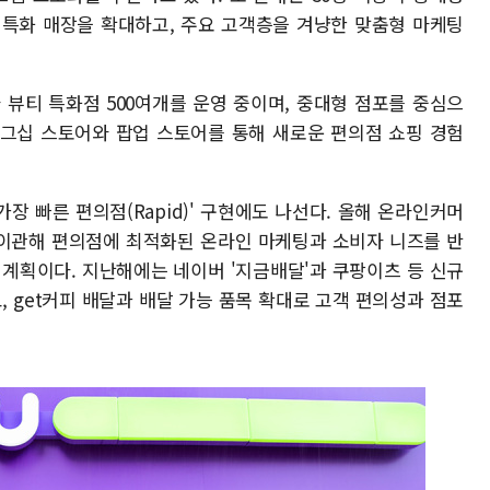
 특화 매장을 확대하고, 주요 고객층을 겨냥한 맞춤형 마케팅
 뷰티 특화점 500여개를 운영 중이며, 중대형 점포를 중심으
래그십 스토어와 팝업 스토어를 통해 새로운 편의점 쇼핑 경험
장 빠른 편의점(Rapid)' 구현에도 나선다. 올해 온라인커머
 본부로 이관해 편의점에 최적화된 온라인 마케팅과 소비자 니즈를 반
 계획이다. 지난해에는 네이버 '지금배달'과 쿠팡이츠 등 신규
 get커피 배달과 배달 가능 품목 확대로 고객 편의성과 점포