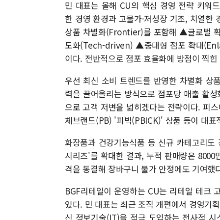
민 대표는 올해 CU의 핵심 경영 전략 키워드로
한 경영 환경과 고물가·저성장 기조, 치열한
상품 차별화(Frontier)를 포함해 ▲글로벌 확
도화(Tech-driven) ▲중대형 점포 확대(En
이다. 전반적으로 점포 효율화에 방점이 찍힌
우선 최신 소비 트렌드를 반영한 차별화 상
력을 끌어올리는 방식으로 점포당 매출 활성화
으로 고객 저변을 넓히겠다는 전략이다. 피
체브랜드(PB) '피빅(PBICK)' 상품 등이 대
화장품과 건강기능식품 등 신규 카테고리도 강
시리즈'를 확대한 결과, 누적 판매량은 8000
격을 동결해 장바구니 물가 안정에도 기여했다
BGF리테일이 운영하는 CU는 리테일 테크 
있다. 민 대표는 최근 조직 개편에서 경영기획실
신 정보기술(IT)을 적극 도입하는 전사적 시