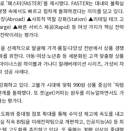
 '패스터(FASTER)'를 제시했다. FASTER는 대내외 불확실
 경쟁 속에서도 빠르고 힘차게 돌파하겠다는 의미를 담고 있다.
장(Abroad) ▲사회적 역할 강화(Station) ▲리테일 테크 고
large) ▲빠른 서비스 제공(Rapid) 등 여섯 가지가 핵심 전략
 전략이라는 평가다.
품을 선제적으로 발굴해 가격·품질·다양성 전반에서 상품 경쟁
를 꾀한다. 아동·여성·노년층 등 세분화된 고객 맞춤형 상품
스마이너스원 하이볼과 가나디 컬래버레이션 시리즈, 가성비 자
표적 성공 사례다.
화하고 있다. 고물가 시대에 맞춰 990원 상품 중심의 '득템
만개를 돌파했다. 또 겟(get)커피는 원두를 리뉴얼하면서도 가
는 평가다.
고도화와 중대형 점포 확대를 통해 수익성 제고에 속도를 내고
 직속 BI팀을 미래전략팀으로 개편하고, 인공지능(AI) 등 최
스템 고도화를 추진하고 있다. 또 올해는 30평 이상의 중대형