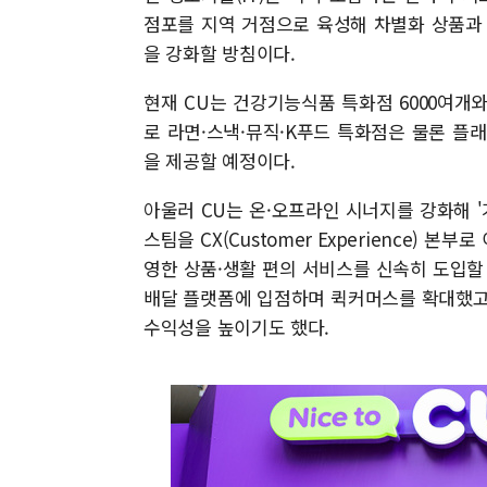
점포를 지역 거점으로 육성해 차별화 상품과
을 강화할 방침이다.
현재 CU는 건강기능식품 특화점 6000여개와
로 라면·스낵·뮤직·K푸드 특화점은 물론 플
을 제공할 예정이다.
아울러 CU는 온·오프라인 시너지를 강화해 '가
스팀을 CX(Customer Experience)
영한 상품·생활 편의 서비스를 신속히 도입할
배달 플랫폼에 입점하며 퀵커머스를 확대했고,
수익성을 높이기도 했다.