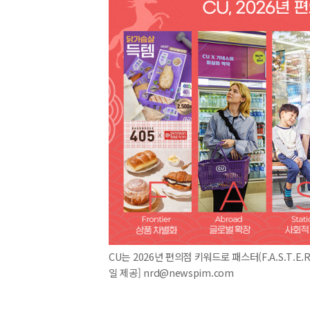
CU는 2026년 편의점 키워드로 패스터(F.A.S.T.
일 제공] nrd@newspim.com