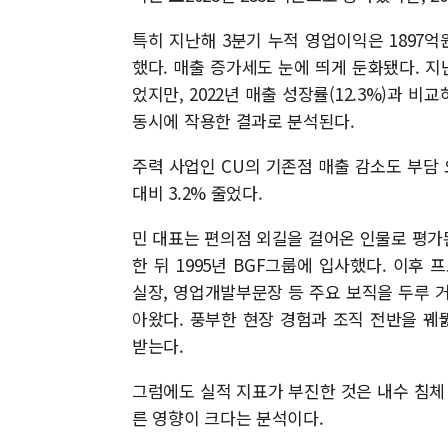
특히 지난해 3분기 누적 영업이익은 1897억원
했다. 매출 증가세도 눈에 띄게 둔화됐다. 지난
었지만, 2022년 매출 성장률(12.3%)과 
동시에 작용한 결과로 분석된다.
주력 사업인 CU의 기존점 매출 감소도 부담 요
대비 3.2% 줄었다.
민 대표는 편의점 외길을 걸어온 인물로 평가
한 뒤 1995년 BGF그룹에 입사했다. 이
실장, 영업개발부문장 등 주요 보직을 두루 거
아왔다. 풍부한 현장 경험과 조직 전반을 
받는다.
그럼에도 실적 지표가 부진한 것은 내수 침체
른 영향이 크다는 분석이다.