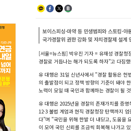
보이스피싱·마약 등 민생범죄와 스토킹·아동
국가경찰위 권한 강화 및 자치경찰제 설계 
[서울=뉴스핌] 박우진 기자 = 유재성 경찰청
경찰로 거듭나는 해가 되도록 하자"고 다짐했
유 대행은 31일 신년사에서 "경찰 활동은 
의 출발점이 되고 정책 방향의 기준이 돼야 
노력이 모일 때 국민과 함께하는 경찰이 될 것
유 대행은 2025년을 경찰의 존재가치를 증명
12·3 불법 계엄과 현직 경찰청장 탄핵까지 
다"며 "국민을 위해 한발 더 내딛고, 도움을
이 모여 국민 신뢰를 조금씩 회복해 나가고 있