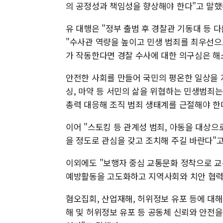
의 공정성과 책임성을 향상해야 한다"고 말했
유 대행은 "정부 출범 후 경찰관 기동대 등 
"수사관 역량을 높이고 민생 범죄를 최우선으
가 작동한다면 경찰 수사에 대한 의구심은 해
안전한 사회를 만들어 국민의 평온한 일상을 
싱, 마약 등 서민의 삶을 위협하는 민생범죄는 
총력 대응해 조직 범죄 생태계를 근절해야 한
이어 "스토킹 등 관계성 범죄, 아동을 대상으
을 정도로 관심을 갖고 조치해 주길 바란다"고
이외에도 "보행자 중심 교통문화 정착으로 
예방활동을 고도화하고 지역사회와 치안 협력을
혐오집회, 산업재해, 허위정보 유포 등에 대해
해 및 허위정보 유포 등 공동체 신뢰와 안전