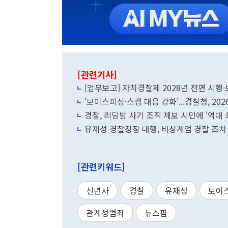
[관련기사]
[업무보고] 자치경찰제 2028년 전면 시행
'보이스피싱·스캠 대응 강화'...경찰청, 20
경찰, 리딩방 사기 조직 제보 시민에 '역대 
유재성 경찰청장 대행, 비상계엄 경찰 조치 
[관련키워드]
신년사
경찰
유재성
보이
관계성범죄
뉴스핌