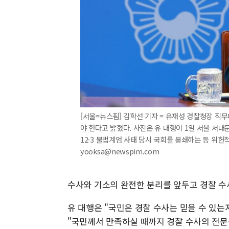
[서울=뉴스핌] 김학선 기자 = 유재성 경찰청장 직
야 한다고 밝혔다. 사진은 유 대행이 1일 서울 서
12·3 불법계엄 사태 당시 국회를 봉쇄하는 등 위헌
yooksa@newspim.com
수사와 기소의 완전한 분리를 앞두고 경찰 수
유 대행은 "국민은 경찰 수사는 믿을 수 있는
"국민께서 만족하실 때까지 경찰 수사의 전문