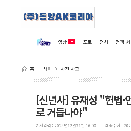
영상
포토
정치
정책·서
홈
사회
사건·사고
[신년사] 유재성 "헌법
로 거듭나야"
기사입력 :
2025년12월31일 16:00
최종수정 :
20