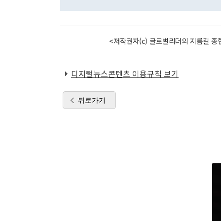
<저작권자(c) 글로벌리더의 지름길 종합
디지털뉴스콘텐츠 이용규칙 보기
뒤로가기