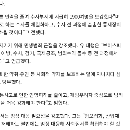
다.
다른 인력을 줄여 수사부서에 시급히 1900여명을 보강했다"며
로 하는 수사를 체질화하고, 수사 전 과정에 촘촘한 통제장치
소될 것이다"고 전했다.
지키기 위해 민생범죄 근절을 강조했다. 유 대행은 "보이스피
예방, 수사, 검거, 국제공조, 범죄수익 몰수 등 전 과정에서
다"고 언급했다.
로 한 약취·유인 등 사회적 약자를 보호하는 일에 지나치다 싶
 당부했다.
교통사고로 인한 인명피해를 줄이고, 재범우려자 중심으로 범죄
 더욱 강화해야 한다"고 밝혔다.
서는 엄정 대응 필요성을 강조했다. 그는 "혐오집회, 산업재
을 저해하는 불법에는 엄정 대응해 사회질서를 확립해야 할 것