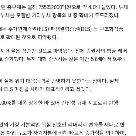
었던 총부채는 올해 755조2000억원으로 약 4.6배 늘었다. 부채
부채를 포함한 기타부채 항목의 비중 확대가 두드러졌다.
채는 주가연계증권(ELS)·파생결합증권(DLS) 등 구조화상품
으로 확대된 것으로 파악됐다.
리지 비율은 상승한 것으로 파악됐다. 전체 증권사의 평균 레버
2배로 증가했다. 특히 대형 증권사는 같은 기간 5.6배에서 9.4배
이 실제 위기 대응능력을 반영하지 못한다는 점이다. 실제
권사 ELS 마진콜 사태가 대표적이라고 꼽았다.
100%를 대폭 상회한 바 있어 건전성 규제 지표로서 현행
기관의 가장 기본적인 위험 신호인 레버리지 변화를 제대로 반
은 차입 규모가 자기자본에 비해 빠르게 증가함을 의미하며,