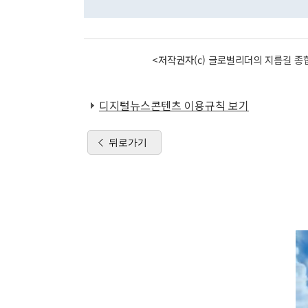
<저작권자(c) 글로벌리더의 지름길 종합
디지털뉴스콘텐츠 이용규칙 보기
뒤로가기