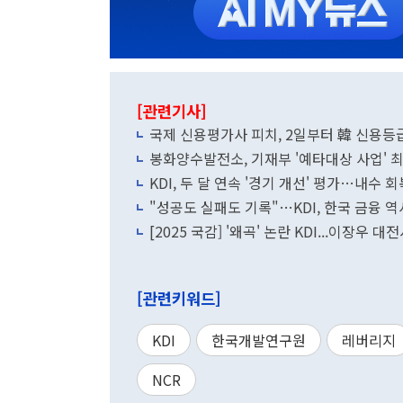
[관련기사]
국제 신용평가사 피치, 2일부터 韓 신용등
봉화양수발전소, 기재부 '예타대상 사업' 
KDI, 두 달 연속 '경기 개선' 평가…내수 
"성공도 실패도 기록"…KDI, 한국 금융 
[2025 국감] '왜곡' 논란 KDI...이장우 
[관련키워드]
KDI
한국개발연구원
레버리지
NCR