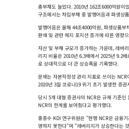
총부채도 늘었다. 2010년 162조6000억원이
구조에서는 차입부채 중 발행어음과 파생상품
발행어음은 올해 44조4000억원, 파생상품부
판매 및 관련 헤지 포지션 증가에 따른 영향
자산 및 부채 규모가 증가하는 가운데, 레버
리지 비율은 2010년 6.3배에서 2025년 9.
로 상대적으로 더 큰 상승폭을 기록했다.
문제는 자본적정성 관리 지표로 쓰이는 NCR
2020년 3월 코로나19 위기 초기 발생한 증
당시 5개 대형 증권사의 NCR은 규제 기준인 
NCR의 한계를 보여줬다고 평가했다.
홍종수 KDI 연구위원은 "현행 NCR은 금융
영하지 못한다"며 "레버리지가 상승한다는 것