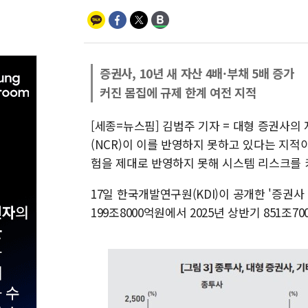
증권사, 10년 새 자산 4배·부채 5배 증가
커진 몸집에 규제 한계 여전 지적
[세종=뉴스핌] 김범주 기자 = 대형 증권사의
(NCR)이 이를 반영하지 못하고 있다는 지적
험을 제대로 반영하지 못해 시스템 리스크를 
17일 한국개발연구원(KDI)이 공개한 '증권사
199조8000억원에서 2025년 상반기 851조70