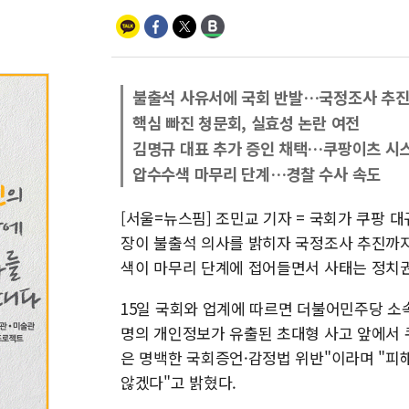
불출석 사유서에 국회 반발…국정조사 추진
핵심 빠진 청문회, 실효성 논란 여전
김명규 대표 추가 증인 채택…쿠팡이츠 시
압수수색 마무리 단계…경찰 수사 속도
[서울=뉴스핌] 조민교 기자 = 국회가 쿠팡 
장이 불출석 의사를 밝히자 국정조사 추진까지
색이 마무리 단계에 접어들면서 사태는 정치
15일 국회와 업계에 따르면 더불어민주당 소
명의 개인정보가 유출된 초대형 사고 앞에서 
은 명백한 국회증언·감정법 위반"이라며 "피
않겠다"고 밝혔다.