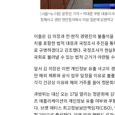
[서울=뉴스핌] 윤창빈 기자 = 박대준 쿠팡 대표
침해사고 관련 현안질의에서 의원 질문에 답변하고 있다. 
이들은 김 의장과 전·현직 경영진의 불출석을 
치를 포함한 법적 대응과 국정조사 추진을 통
로 규명하겠다고 강조했다. 국정조사가 현실화
국회로 불러낼 수 있는 법적 근거가 마련될 수
앞서 김 의장은 이번 개인정보 유출 사고의 
만 해외 체류와 공식 업무 일정을 이유로 불출
각각 건강상 이유와 해외 거주를 들어 청문회
과방위는 대신 오는 17일 열리는 청문회에 
츠 애플리케이션의 개인정보 유출 여부와 쿠팡
다. 브랫 매티스 최고정보보안책임자(CISO)
참고인으로 출석한다. 이에 따라 해럴드 로저스