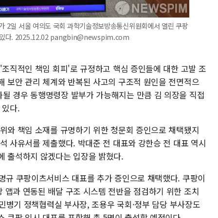
이사가 2일 서울 여의도 국회 과학기술정보방송통신위원회에서 열린 쿠팡
2025.12.02 pangbin@newspim.com
'조직적인 책임 회피'로 규정하고 핵심 증인들에 대한 고발 조
해 보안 관리 체계와 반복된 사고의 구조적 원인을 전면적으
될 경우 동행명령장 발부가 가능해지는 만큼 김 의장을 직접
 있다.
경위와 책임 소재를 규명하기 위한 청문회 증인으로 채택됐지
석 사유서를 제출했다. 박대준 전 대표와 강한승 전 대표 역시
에 출석하지 않겠다는 입장을 밝혔다.
김명규 쿠팡이츠서비스 대표를 추가 증인으로 채택했다. 쿠팡이
 앱과 연동된 배달 구조 시스템 전반을 점검하기 위한 조치
, 민병기 정책협력실 부사장, 조용우 국회·정부 담당 부사장도
 쿠팡 임시 대표를 포함해 총 5명이 출석할 예정이다.