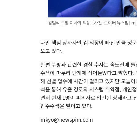
김범석 쿠팡 이사회 의장. [사진=로이터 뉴스핌] mj7
다만 핵심 당사자인 김 의장이 빠진 만큼 청
오고 있다.
한편 쿠팡과 관련한 경찰 수사는 속도전에 돌
수색이 마무리 단계에 접어들었다고 밝혔다.
해 선별 압수에 시간이 걸리고 있지만 오늘이
석을 통해 유출 경로와 시스템 취약점, 개인정
면서 현재 1명이 피의자로 입건된 상태라고 전
압수수색을 벌이고 있다.
mkyo@newspim.com