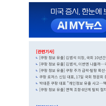
[관련기사]
[쿠팡 정보 유출] 김범석 의장, 국회 10년간
[쿠팡 정보 유출] 김범석, 이번엔 나올까…
[쿠팡 정보 유출] 쿠팡 주가 급락·탈팡 
쿠팡 로저스 신임 대표, 17일 국회 청문회
박대준 쿠팡 대표 "개인정보 유출 사고…책
[쿠팡 정보 유출] 면책 조항·8단계 탈퇴 