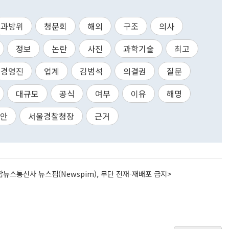
과방위
청문회
해외
구조
의사
정보
논란
사진
과학기술
최고
경영진
업계
김범석
의결권
질문
대규모
공식
여부
이유
해명
안
서울경찰청장
근거
뉴스통신사 뉴스핌(Newspim), 무단 전재-재배포 금지>